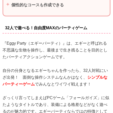
個性的なコースも作成できる
32人で遊べる！自由度MAXのパーティゲーム
『Eggy Party（エギーパーティ）』は、エギーと呼ばれる
不思議な生物を操作し、最後まで生き残ることを目的とし
たパーティアクションゲームです。
自分の分身となるエギーちゃんを作ったら、32人対戦にい
ざ出発！ 面倒な操作システムなんかはなく、
シンプルな
パーティーゲーム
でみんなとワイワイ戦えます！
ざっくり言ってしまえばPCゲーム「フォールガイズ」に似
たようなタイトルであり、装備による格差などがなく遊べ
るのが魅力的です。エギーパーティならではの特徴として