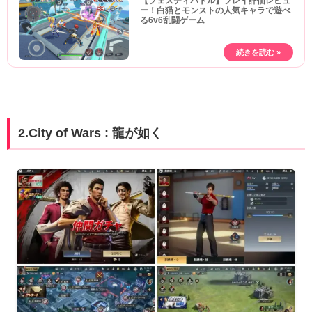
【フェスティバトル】プレイ評価レビュ
ー！白猫とモンストの人気キャラで遊べ
る6v6乱闘ゲーム
2.City of Wars : 龍が如く