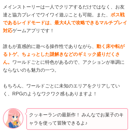
メインストーリーは一人でクリアするだけではなく、お友
達と協力プレイでワイワイ遊ぶことも可能。また、
ボス戦
であるレイドモードは、最大4人で攻略できるマルチプレイ
対応
ゲームアプリです！
誰もが直感的に遊べる操作性でありながら、
動く床や転が
るトゲ、ちょっとした謎解きなどのギミック盛りだくさ
ん。
ワールドごとに特色があるので、アクションが単調に
ならないのも魅力の一つ。
もちろん、ワールドごとに未知のエリアをクリアしてい
く、RPGのようなワクワク感もありますよ！
クッキーランの最新作！ みんなでお菓子のキ
ャラを使って冒険できるよ♪