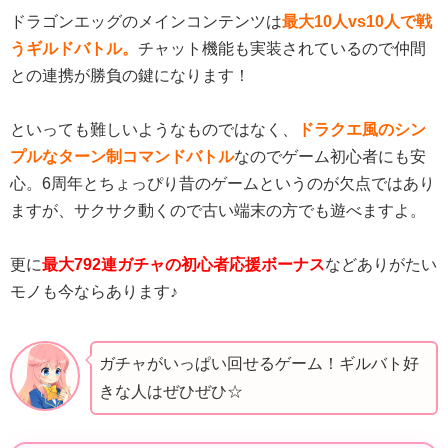
ドラゴンエッグのメインコンテンツは
最大10人vs10人で戦
うギルドバトル。
チャット機能も実装されているので仲間
との連携が勝負の鍵になります！
といっても難しいようなものではなく、
ドラクエ風のシン
プルなターン制コマンドバトル
なのでゲーム初心者にも安
心。6周年とちょっぴり昔のゲームというのが欠点ではあり
ますが、サクサク動くので古い端末の方でも遊べますよ。
更に
最大792連ガチャの初心者応援ボーナス
などありがたい
モノも今ならあります♪
ガチャがいっぱい回せるゲーム！ギルバト好
きな人はぜひぜひ☆