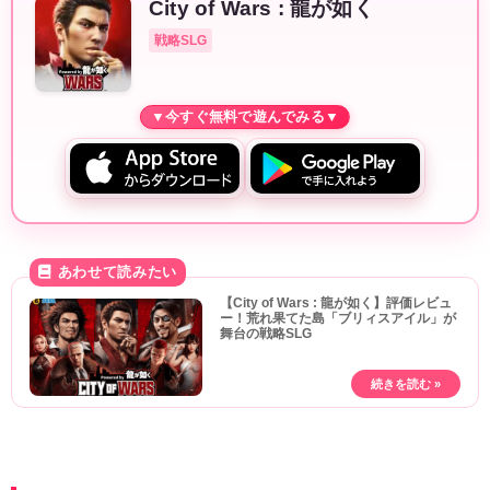
City of Wars : 龍が如く
戦略SLG
【City of Wars : 龍が如く】評価レビュ
ー！荒れ果てた島「ブリィスアイル」が
舞台の戦略SLG