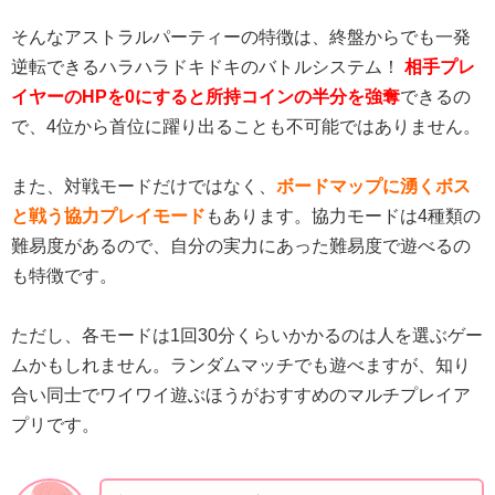
そんなアストラルパーティーの特徴は、終盤からでも一発
逆転できるハラハラドキドキのバトルシステム！
相手プレ
イヤーのHPを0にすると所持コインの半分を強奪
できるの
で、4位から首位に躍り出ることも不可能ではありません。
また、対戦モードだけではなく、
ボードマップに湧くボス
と戦う協力プレイモード
もあります。協力モードは4種類の
難易度があるので、自分の実力にあった難易度で遊べるの
も特徴です。
ただし、各モードは1回30分くらいかかるのは人を選ぶゲー
ムかもしれません。ランダムマッチでも遊べますが、知り
合い同士でワイワイ遊ぶほうがおすすめのマルチプレイア
プリです。