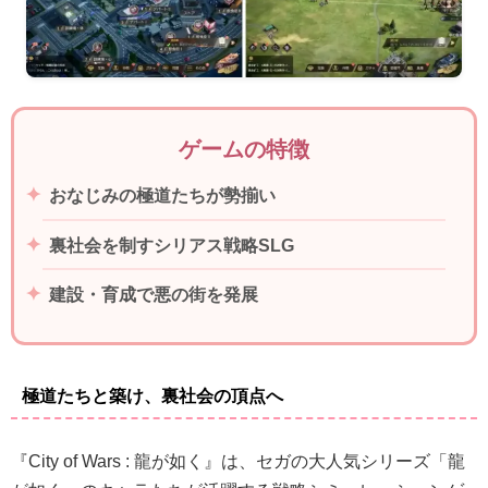
ゲームの特徴
おなじみの極道たちが勢揃い
裏社会を制すシリアス戦略SLG
建設・育成で悪の街を発展
極道たちと築け、裏社会の頂点へ
『City of Wars : 龍が如く』は、セガの大人気シリーズ「龍