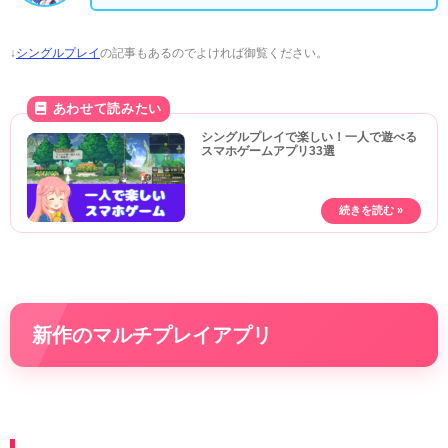
↓
シングルプレイ
の記事もあるのでよければ御覧ください。
シングルプレイで楽しい！一人で遊べる
スマホゲームアプリ33選
新作のマルチプレイアプリ