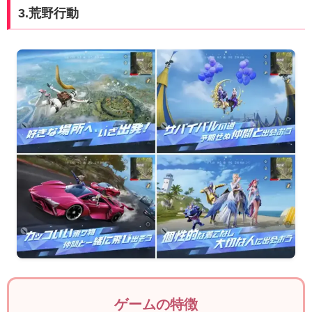
3.荒野行動
ゲームの特徴