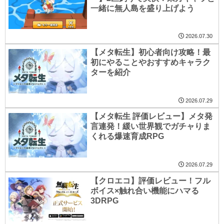
一緒に無人島を盛り上げよう
2026.07.30
【メタ転生】初心者向け攻略！最
初にやることやおすすめキャラク
ターを紹介
2026.07.29
【メタ転生 評価レビュー】メタ発
言連発！緩い世界観でガチャりま
くれる爆速育成RPG
2026.07.29
【クロエコ】評価レビュー！フル
ボイス×触れ合い機能にハマる
3DRPG