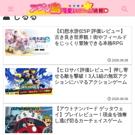
しるる
【幻想水滸伝SP 評価レビュー】
古き良き世界観！街やフィールド
をじっくり冒険できる本格RPG
2026.08.08
【ヒロサバ 評価レビュー】押し寄
せる敵を撃破！3人1組の無双アク
ションにハマるアクションゲーム
2026.08.06
【アウトナンバード ゲッタウェ
イ】プレイレビュー！現金を強奪
し逃げ切るカーチェイスゲーム