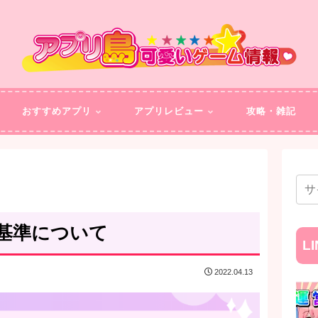
おすすめアプリ
アプリレビュー
攻略・雑記
基準について
L
2022.04.13