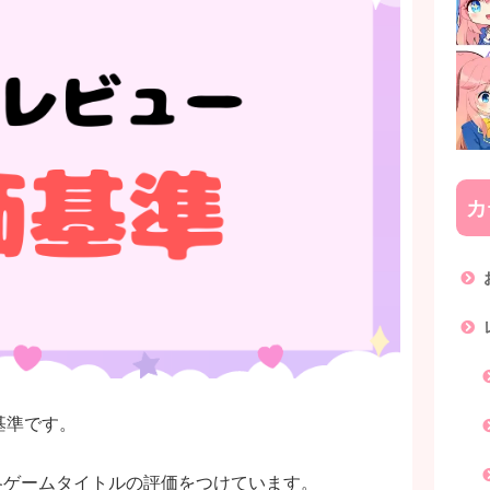
カ
基準です。
、各ゲームタイトルの評価をつけています。