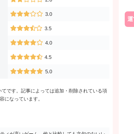
3.0
運
3.5
4.0
4.5
5.0
いてです。記事によっては追加・削除されている項
内容になっています。
ティが高いゲーム。他と比較しても文句のないレ