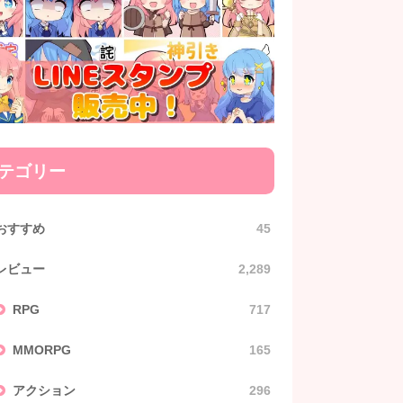
テゴリー
おすすめ
45
レビュー
2,289
RPG
717
MMORPG
165
アクション
296