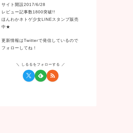
サイト開設2017/6/28
レビュー記事数1800突破!!
ほんわかネトゲ少女LINEスタンプ販売
中★
更新情報はTwitterで発信しているので
フォローしてね！
しるるをフォローする