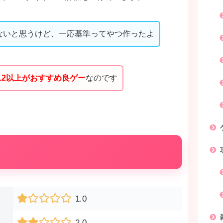
ないと思うけど、一応基準ってやつ作ったよ
.2以上がおすすめ良ゲー
なのです
1.0
2.0