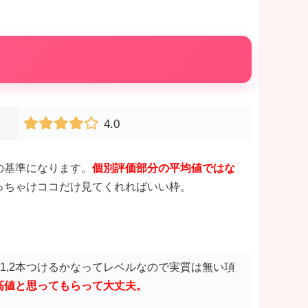
4.0
の基準になります。
個別評価部分
の平均値ではな
っちゃけココだけ見てくれればいい枠。
1,2本つけるかなってレベルなので実質は無い項
最高値と思ってもらって大丈夫。