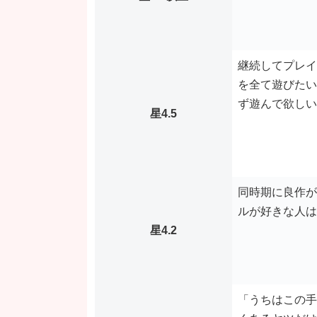
継続してプレイ
を全て遊びたい
ず遊んで欲しい
星4.5
同時期に良作が
ルが好きな人は
星4.2
「うちはこの手