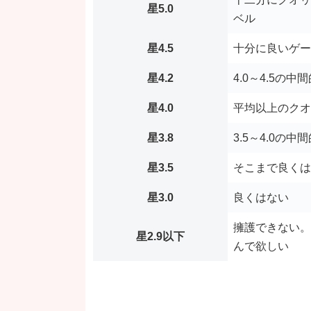
星5.0
ベル
星4.5
十分に良いゲー
星4.2
4.0～4.5の中
星4.0
平均以上のクオ
星3.8
3.5～4.0の中
星3.5
そこまで良くは
星3.0
良くはない
擁護できない。
星2.9以下
んで欲しい