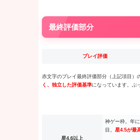
最終評価部分
プレイ評価
赤文字のプレイ最終評価部分（上記項目）
く、独立した評価基準
になっています。ぶ
神ゲー枠。年に
目。
星4.5が
星4.6以上