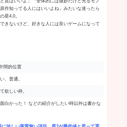
ど質はいいよ」「全体的には微妙だけど光るモノ
原作知ってる人にはいいよね」みたいな迷ったら
星4.0。
できないけど、好きな人には良いゲームになって
0の中間的位置
い、普通。
て欲しい枠。
面白かった！ などの紹介がしたい時以外は書かな
同等に珍しい実質無い項目。星3が最低値と思って貰