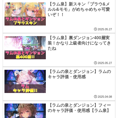
【ラム泉】新スキン「プラウ&メ
ルル&モモ」がめちゃめちゃ可愛
いぞ！！
2025.05.27
【ラム泉】裏ダンジョン400層実
装！かなり上級者向けになってき
たね
2025.05.27
【ラムの泉とダンジョン】ラムの
キャラ評価・使用感
2025.04.08
【ラムの泉とダンジョン】フィー
のキャラ評価・使用感【ラム泉】