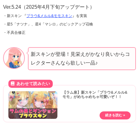
Ver.5.24（2025年4月下旬アップデート）
・新スキン 『
プラウ&メルル&モモスキン
』を実装
・星5「ナツナ」、星4「マシロ」のピックアップ召喚
・不具合修正
新スキンが登場！見栄えがかなり良いからコ
レクターさんなら欲しい一品♪
【ラム泉】新スキン「プラウ&メルル&
モモ」がめちゃめちゃ可愛いぞ！！