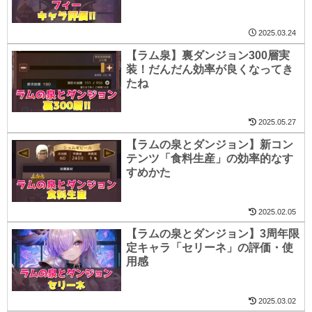
2025.03.24
【ラム泉】裏ダンジョン300層実
装！だんだん効率が良くなってき
たね
2025.05.27
【ラムの泉とダンジョン】新コン
テンツ「食料生産」の効率的なす
すめかた
2025.02.05
【ラムの泉とダンジョン】3周年限
定キャラ「セリーネ」の評価・使
用感
2025.03.02