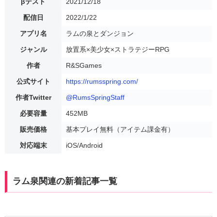
βテスト
2021/12/18
配信日
2022/1/22
アプリ名
ラムの泉とダンジョン
ジャンル
放置系×美少女×ストラテジーRPG
作者
R&SGames
公式サイト
https://rumsspring.com/
作者Twitter
@RumsSpringStaff
必要容量
452MB
販売価格
基本プレイ無料（アイテム課金有）
対応端末
iOS/Android
ラム泉関連の新着記事一覧