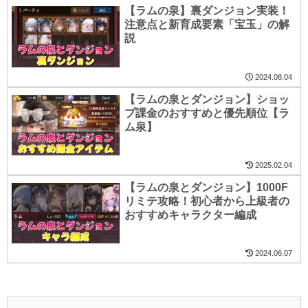
【ラムの泉】裏ダンジョン実装！
注意点と新育成要素「宝玉」の解
説
2024.08.04
【ラムの泉とダンジョン】ショッ
プ課金のおすすめと優先順位【ラ
ム泉】
2025.02.04
【ラムの泉とダンジョン】1000F
リミテ攻略！初心者から上級者の
おすすめキャラクター編成
2024.06.07