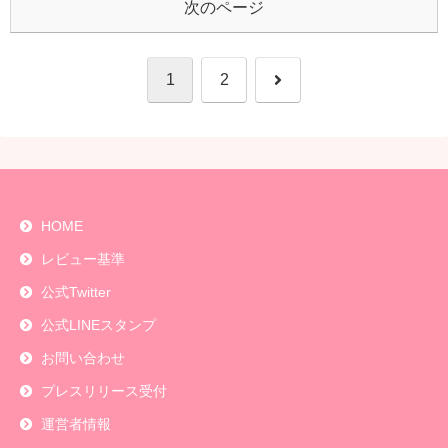
次のページ
次
1
2
へ
HOME
レビュー基準
公式Twitter
公式LINEスタンプ
お問い合わせ
プレスリリース受付
運営者情報