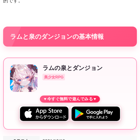
的です。
ラムと泉のダンジョンの基本情報
ラムの泉とダンジョン
美少女RPG