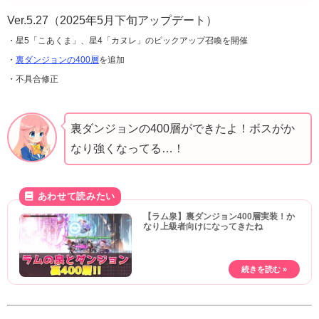
Ver.5.27（2025年5月下旬アップデート）
・星5「こあくま」、星4「カヌレ」のピックアップ召喚を開催
・
裏ダンジョンの400層
を追加
・不具合修正
裏ダンジョンの400層ができたよ！ボスがか
なり強くなってる…！
【ラム泉】裏ダンジョン400層実装！か
なり上級者向けになってきたね