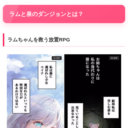
ラムと泉のダンジョンとは？
ラムちゃんを救う放置RPG