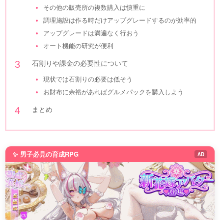
その他の販売所の複数購入は慎重に
調理施設は作る時だけアップグレードするのが効率的
アップグレードは満遍なく行おう
オート機能の研究が便利
石割りや課金の必要性について
現状では石割りの必要は低そう
お財布に余裕があればグルメパックを購入しよう
まとめ
✨ 男子必見の育成RPG
AD