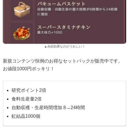
▲永続効果なのがうれしい！
新規コンテンツ恒例のお得なセットパックが販売中です。
お値段1000円ポッキリ！
研究ポイント2倍
食料生産量2倍
自動収穫・生産時間増加 8→24時間
虹結晶1000個