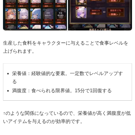
生産した食料をキャラクターに与えることで食事レベルを
上げられます。
栄養値：経験値的な要素。一定数でレベルアップす
る
満腹度：食べられる限界値。15分で1回復する
↑のような関係になっているので、栄養値が高く満腹度が低
いアイテムを与えるのが効率的です。