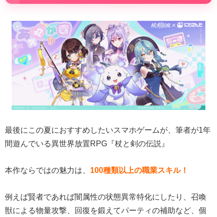
最後にこの夏におすすめしたいスマホゲームが、筆者が1年
間遊んでいる異世界放置RPG『杖と剣の伝説』
本作ならではの魅力は、
100種類以上の職業スキル！
例えば賢者であれば闇属性の状態異常特化にしたり、召喚
獣による物量攻撃、回復を鍛えてパーティの補助など、個