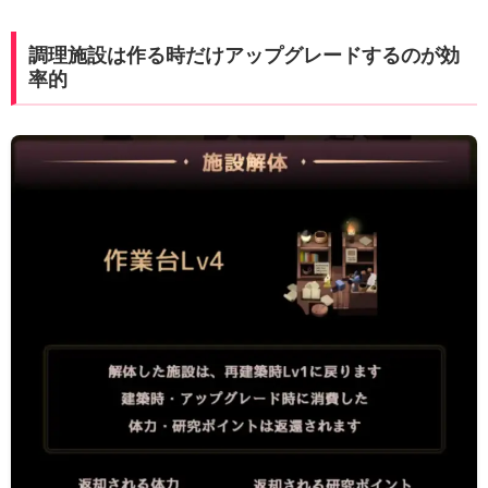
調理施設は作る時だけアップグレードするのが効
率的