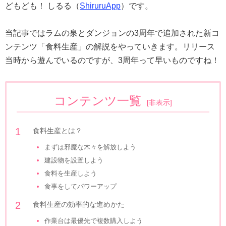
どもども！ しるる（
ShiruruApp
）です。
当記事ではラムの泉とダンジョンの3周年で追加された新コ
ンテンツ「食料生産」の解説をやっていきます。リリース
当時から遊んでいるのですが、3周年って早いものですね！
コンテンツ一覧
[
非表示
]
食料生産とは？
まずは邪魔な木々を解放しよう
建設物を設置しよう
食料を生産しよう
食事をしてパワーアップ
食料生産の効率的な進めかた
作業台は最優先で複数購入しよう