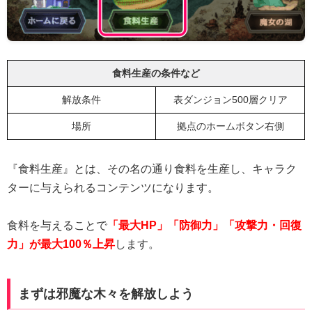
食料生産の条件など
解放条件
表ダンジョン500層クリア
場所
拠点のホームボタン右側
『食料生産』とは、その名の通り食料を生産し、キャラク
ターに与えられるコンテンツになります。
食料を与えることで
「最大HP」「防御力」「攻撃力・回復
力」が最大100％上昇
します。
まずは邪魔な木々を解放しよう