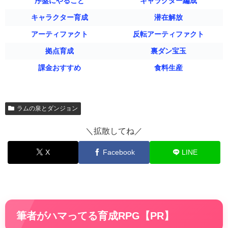
序盤にやること
キャラクター編成
キャラクター育成
潜在解放
アーティファクト
反転アーティファクト
拠点育成
裏ダン宝玉
課金おすすめ
食料生産
ラムの泉とダンジョン
＼拡散してね／
X
Facebook
LINE
筆者がハマってる育成RPG【PR】