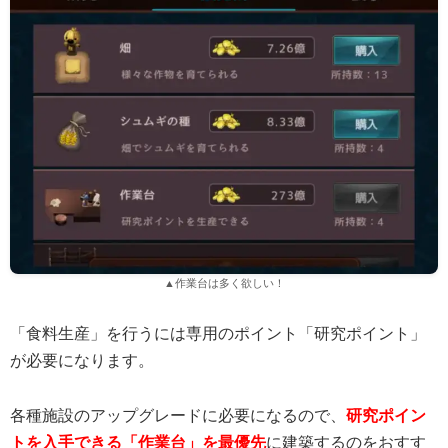
▲作業台は多く欲しい！
「食料生産」を行うには専用のポイント「研究ポイント」
が必要になります。
各種施設のアップグレードに必要になるので、
研究ポイン
トを入手できる「作業台」を最優先
に建築するのをおすす