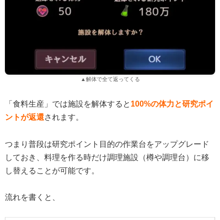
▲解体で全て返ってくる
「食料生産」では施設を解体すると
100%の体力と研究ポイ
ントが返還
されます。
つまり普段は研究ポイント目的の作業台をアップグレード
しておき、料理を作る時だけ調理施設（樽や調理台）に移
し替えることが可能です。
流れを書くと、