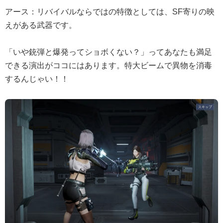
アース：リバイバルならではの特徴としては、SF寄りの映
えがある武器です。
「いや銃弾と爆発ってショボくない？」ってあなたも満足
できる演出がココにはあります。特大ビームで異物を消毒
するんじゃい！！