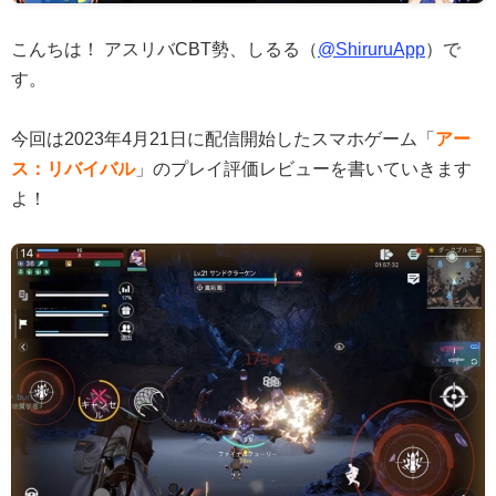
こんちは！ アスリバCBT勢、しるる（
@ShiruruApp
）で
す。
今回は2023年4月21日に配信開始したスマホゲーム「
アー
ス：リバイバル
」のプレイ評価レビューを書いていきます
よ！