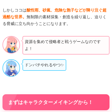
しかしココは
酸性雨、砂嵐、危険な胞子などが降り注ぐ超
過酷な世界。
無制限の素材採集・創造を繰り返し、迫りく
る脅威に立ち向かうことになります。
資源を集めて侵略者と戦うゲームなのです
よ！
ドンパチやれるやつ✨
まずはキャラクターメイキングから！