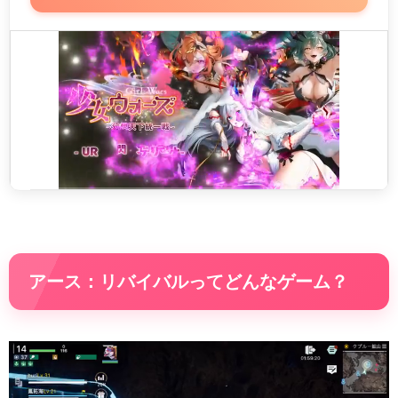
アース：リバイバルってどんなゲーム？
動
画