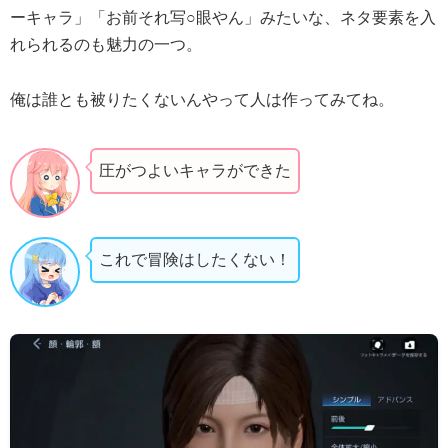
ーキャラ」「お前それ写○眼やん」みたいな、ネタ要素を入
れられるのも魅力の一つ。
俺は誰とも被りたくないんやって人は作ってみてね。
圧がつよいキャラができた
これで冒険はしたくない！