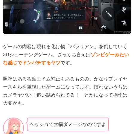
ゲームの内容は現れる化け物「パラリアン」を倒していく
3Dシューテングゲーム。ざっくち言えば
ゾンビゲーみたい
な感じでドンパチするヤツ
です。
照準はある程度エイム補正もあるものの、かなりプレイヤ
ースキルを重視したゲームになってます。慣れないうちは
カメラヤバい！追い詰められてる！！とかになって操作は
大変かも。
ヘッショで大幅ダメージなのですよ