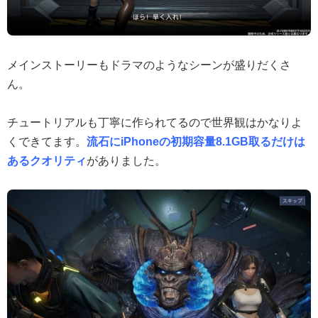
メインストーリーもドラマのようなシーンが盛りだくさ
ん。
チュートリアルも丁寧に作られてるので世界観はかなりよ
くできてます。
流石にiPhoneの初期容量8.1GB取るだけは
あるクオリティ
がありました。