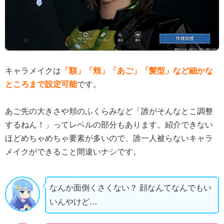
キャラメイクは
「額」「頬」「あご」「髪型」など細かな
ところまで設定可能
です。
あご先の大きさや頬のふくらみなど「誰がそんなとこ調整
するねん！」ってレベルの部分もあります。紹介できない
ほどめちゃめちゃ要素が多いので、誰一人被らないキャラ
メイクができること間違いナシです。
なんか面倒くさくない？ 顔なんてなんでもい
いんやけど…