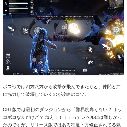
ボス戦では四方八方から攻撃が飛んできたりと、仲間と共
に協力して破壊していくのが攻略のコツ。
CBT版では最初のダンジョンから「難易度高くない？ ボッ
コボコなんだけど？ ねえ！！！」ってレベルには難しかっ
たのですが、リリース版ではある程度下方修正されてる気