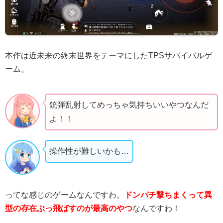
本作は近未来の終末世界をテーマにしたTPSサバイバルゲ
ーム。
銃弾乱射してめっちゃ気持ちいいやつなんだ
よ！！
操作性が難しいかも…
ってな感じのゲームなんですわ。
ドンパチ撃ちまくって異
型の存在ぶっ飛ばすのが最高のやつ
なんですわ！