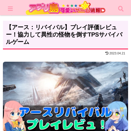
ホーム
レビュー
アクション
【アース：リバイバル】プレイ評価レビュ
ー！協力して異性の怪物を倒すTPSサバイバ
ルゲーム
2023.04.21