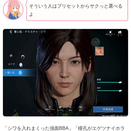
そういう人はプリセットからサクっと選べる
よ
「シワを入れまくった強面BBA」「瞳孔がエゲツナイホラ