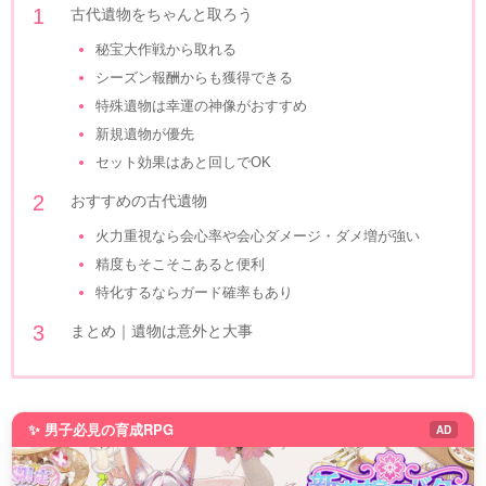
古代遺物をちゃんと取ろう
秘宝大作戦から取れる
シーズン報酬からも獲得できる
特殊遺物は幸運の神像がおすすめ
新規遺物が優先
セット効果はあと回しでOK
おすすめの古代遺物
火力重視なら会心率や会心ダメージ・ダメ増が強い
精度もそこそこあると便利
特化するならガード確率もあり
まとめ｜遺物は意外と大事
✨ 男子必見の育成RPG
AD