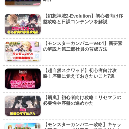
【幻想神域2-Evolution】初心者向け序
盤攻略と日課コンテンツを解説
【モンスターカンパニーver.4】新要素
の解説と第二部社員の育成方法
【超自然スクワッド】初心者向け攻
略！序盤に覚えておきたいこと7選
【鋼嵐】初心者向け攻略！リセマラの
必要性や序盤の進めかた
【モンスターカンパニー攻略】キャラ