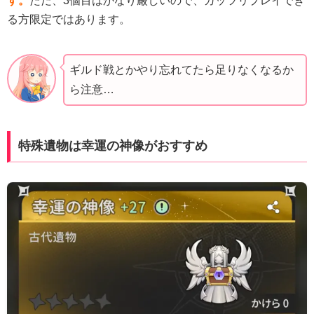
す。
ただ、3個目はかなり厳しいので、ガッツリプレイでき
る方限定ではあります。
ギルド戦とかやり忘れてたら足りなくなるか
ら注意…
特殊遺物は幸運の神像がおすすめ