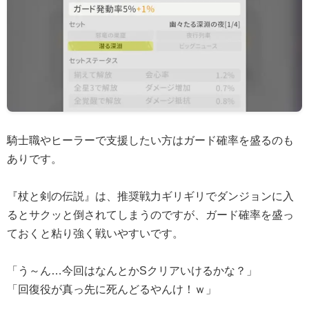
騎士職やヒーラーで支援したい方はガード確率を盛るのも
ありです。
『杖と剣の伝説』は、推奨戦力ギリギリでダンジョンに入
るとサクッと倒されてしまうのですが、ガード確率を盛っ
ておくと粘り強く戦いやすいです。
「う～ん…今回はなんとかSクリアいけるかな？」
「回復役が真っ先に死んどるやんけ！ｗ」