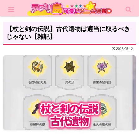
ホーム
攻略記事
【杖と剣の伝説】古代遺物は適当に取るべき
じゃない【雑記】
2026.05.12