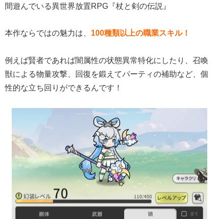
間遊んでいる異世界放置RPG『杖と剣の伝説』
本作ならではの魅力は、
100種類以上の職業スキル！
例えば賢者であれば闇属性の状態異常特化にしたり、召喚
獣による物量攻撃、回復を鍛えてパーティの補助など、個
性的な立ち回りができるんです！