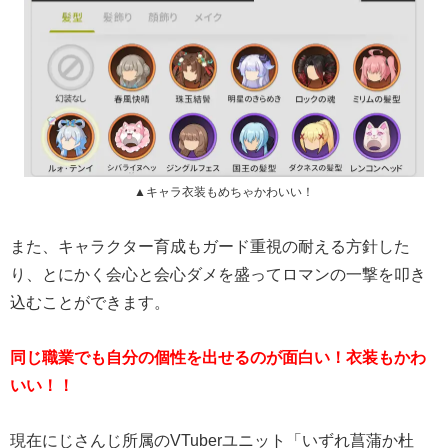
▲キャラ衣装もめちゃかわいい！
また、キャラクター育成もガード重視の耐える方針した
り、とにかく会心と会心ダメを盛ってロマンの一撃を叩き
込むことができます。
同じ職業でも自分の個性を出せるのが面白い！衣装もかわ
いい！！
現在にじさんじ所属のVTuberユニット「いずれ菖蒲か杜