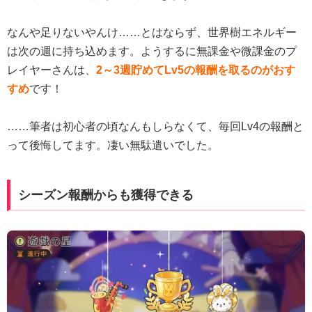
なんや足りないやんけ……とはならず、世界樹エネルギー
は次の週に持ち込めます。ようするに無課金や微課金のプ
レイヤーさんは、
2～3週貯めてLv5の報酬を取るのがおす
すめ
です！
……筆者は初心者の頃なんもしらなくて、毎回Lv4の報酬と
って後悔してます。凄い無駄遣いでした。
シーズン報酬からも獲得できる