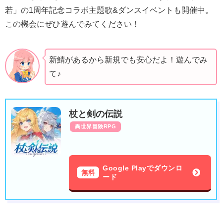
若」の1周年記念コラボ主題歌&ダンスイベントも開催中。
この機会にぜひ遊んでみてください！
新鯖があるから新規でも安心だよ！遊んでみ
て♪
杖と剣の伝説
異世界冒険RPG
Google Playでダウンロ
無料
ード