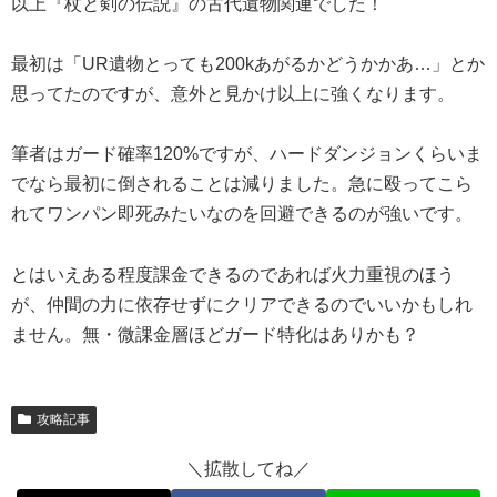
以上『杖と剣の伝説』の古代遺物関連でした！
最初は「UR遺物とっても200kあがるかどうかかあ…」とか
思ってたのですが、意外と見かけ以上に強くなります。
筆者はガード確率120%ですが、ハードダンジョンくらいま
でなら最初に倒されることは減りました。急に殴ってこら
れてワンパン即死みたいなのを回避できるのが強いです。
とはいえある程度課金できるのであれば火力重視のほう
が、仲間の力に依存せずにクリアできるのでいいかもしれ
ません。無・微課金層ほどガード特化はありかも？
攻略記事
＼拡散してね／