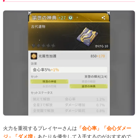
火力を重視するプレイヤーさんは
「会心率」「会心ダメー
ジ」「ダメ増」
あたりを優先して入手するのがおすすめで