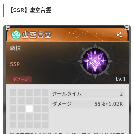
【SSR】虚空言霊