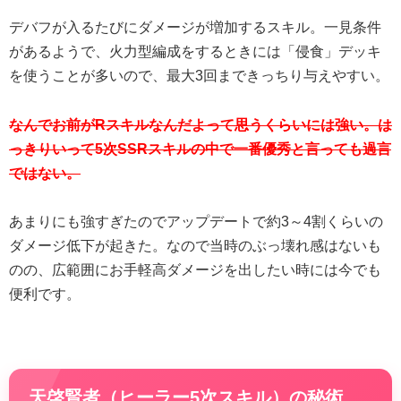
デバフが入るたびにダメージが増加するスキル。一見条件
があるようで、火力型編成をするときには「侵食」デッキ
を使うことが多いので、最大3回まできっちり与えやすい。
なんでお前がRスキルなんだよって思うくらいには強い。は
っきりいって5次SSRスキルの中で一番優秀と言っても過言
ではない。
あまりにも強すぎたのでアップデートで約3～4割くらいの
ダメージ低下が起きた。なので当時のぶっ壊れ感はないも
のの、広範囲にお手軽高ダメージを出したい時には今でも
便利です。
天啓賢者（ヒーラー5次スキル）の秘術