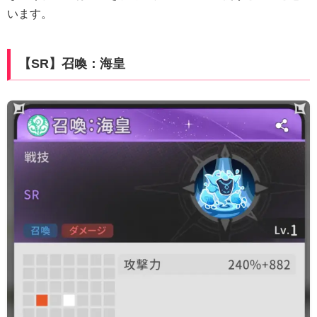
います。
【SR】召喚：海皇