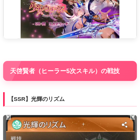
天啓賢者（ヒーラー5次スキル）の戦技
【SSR】光輝のリズム