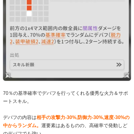
70％の基準確率でデバフを行ってくれる優秀な火力＆サポ
ートスキル。
デバフの内容は
相手の攻撃力-30%,防御力-30%,速度-30%の
中からランダム。
運要素はあるものの、高確率で発動しど
のデバフでも強い。