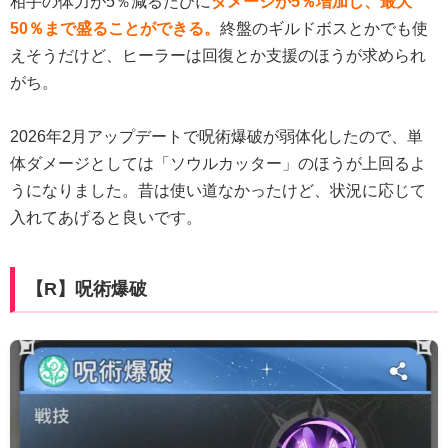
相手の体力が5％減るたびに
ダメージが5％増加し、最大
50％まで盛ることができる。
終盤のギルドボスとかでも使
えそうだけど、ヒーラーは回復とか支援のほうが求められ
がち。
2026年2月アップデートで呪術爆破が弱体化したので、単
体ダメージとしては「ソウルカッター」のほうが上回るよ
うになりました。昔は使い道なかったけど、状況に応じて
入れてあげると良いです。
【R】呪術爆破