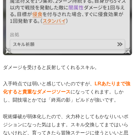
ダメージを受けると反射してくれるスキル。
入手時点では弱いと感じていたのですが、
LRあたりまで強
化すると貴重なダメージソース
になってくれます。しか
し、闘技場とかでは「終焉の影」ビルドが強いです。
呪術爆破が弱体化したので、火力枠としてもかなりいいポ
ジションになった気はします。スキル交換してまではいら
ないけれど、育ってきたら冒険ステージに使うといいと思