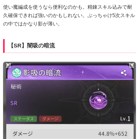
使い魔編成を使うなら便利なのかも。精錬スキル込みで耐
久確保できれば強いのかもしれない。ぶっちゃけ5次スキル
の中ではかなり影が薄い。
【SR】闇吸の暗流