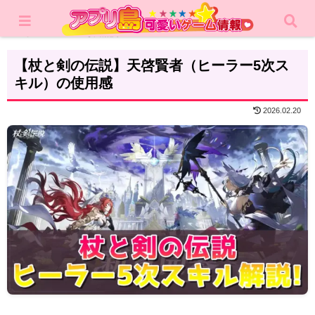
ホーム
攻略記事
【杖と剣の伝説】天啓賢者（ヒーラー5次ス
キル）の使用感
2026.02.20