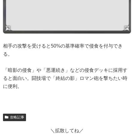
相手の攻撃を受けると50%の基準確率で侵食を付与でき
る。
「暗影の侵食」や「悪運続き」などの侵食デッキに採用す
ると面白い。闘技場で「終結の影」ロマン砲を撃ちたい時
に便利。
攻略記事
＼拡散してね／