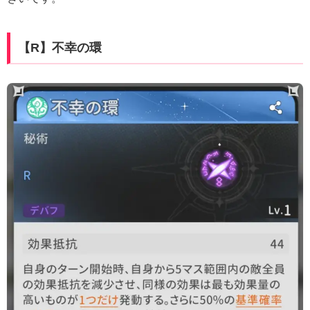
【R】不幸の環