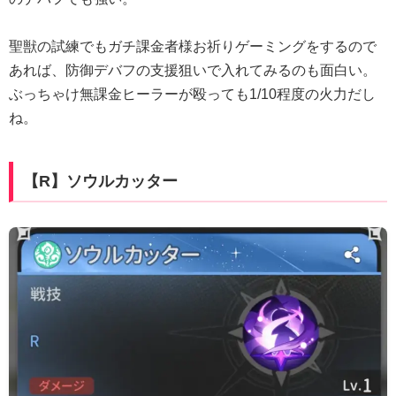
聖獣の試練でもガチ課金者様お祈りゲーミングをするので
あれば、防御デバフの支援狙いで入れてみるのも面白い。
ぶっちゃけ無課金ヒーラーが殴っても1/10程度の火力だし
ね。
【R】ソウルカッター