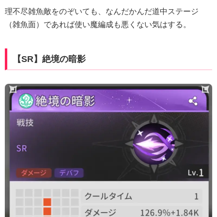
理不尽雑魚敵をのぞいても、なんだかんだ道中ステージ
（雑魚面）であれば使い魔編成も悪くない気はする。
【SR】絶境の暗影