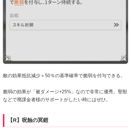
敵の効果抵抗減少＋50％の基準確率で脆弱を付与できる。
脆弱の効果が「被ダメージ+25%」なので非常に優秀。聖獣
などで廃課金者様のサポートがしたい時にはぜひ。
【R】呪蝕の冥鎧