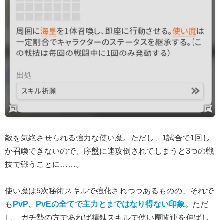
敵を気絶させられる強力な使い魔。ただし、1試合で1回し
か召喚できないので、序盤に速攻倒されてしまうと3つの戦
技で戦うことに……。
使い魔は5次秘術スキルで強化されつつあるものの、それで
も
PvP、PvEの全てで主力とまではなり得ない印象。
ただ
し、ガチ勢の方であれば精錬スキルで使い魔関連を伸ばし