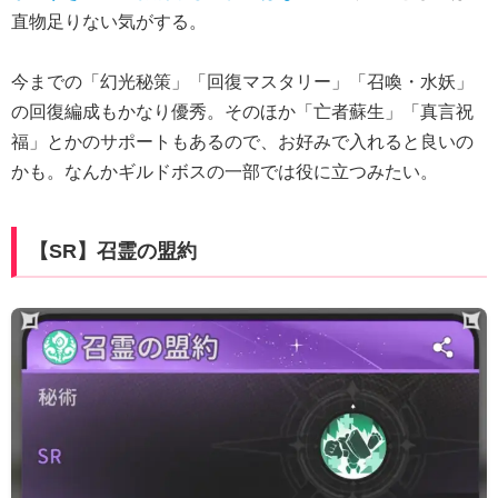
直物足りない気がする。
今までの「幻光秘策」「回復マスタリー」「召喚・水妖」
の回復編成もかなり優秀。そのほか「亡者蘇生」「真言祝
福」とかのサポートもあるので、お好みで入れると良いの
かも。なんかギルドボスの一部では役に立つみたい。
【SR】召霊の盟約