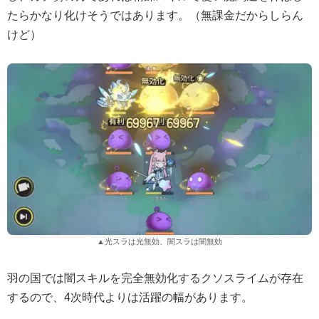
たらかなり化けそうではあります。（無課金だからしらん
けど）
▲光スラは光無効、闇スラは闇無効
羽の国では闇スキルを完全無効化するクソスライムが存在
するので、4次時代よりは活躍の幅があります。