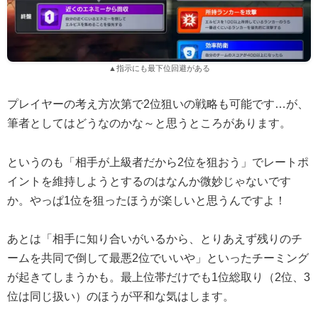
▲指示にも最下位回避がある
プレイヤーの考え方次第で2位狙いの戦略も可能です…が、
筆者としてはどうなのかな～と思うところがあります。
というのも「相手が上級者だから2位を狙おう」でレートポ
イントを維持しようとするのはなんか微妙じゃないです
か。やっぱ1位を狙ったほうが楽しいと思うんですよ！
あとは「相手に知り合いがいるから、とりあえず残りのチ
ームを共同で倒して最悪2位でいいや」といったチーミング
が起きてしまうかも。最上位帯だけでも1位総取り（2位、3
位は同じ扱い）のほうが平和な気はします。