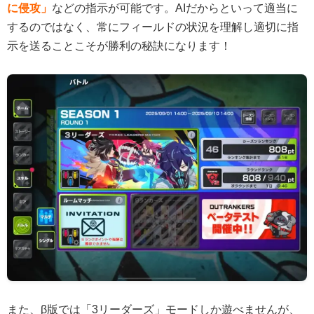
に侵攻」
などの指示が可能です。AIだからといって適当に
するのではなく、常にフィールドの状況を理解し適切に指
示を送ることこそが勝利の秘訣になります！
また、β版では「3リーダーズ」モードしか遊べませんが、