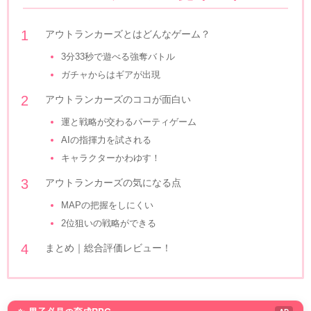
アウトランカーズとはどんなゲーム？
3分33秒で遊べる強奪バトル
ガチャからはギアが出現
アウトランカーズのココが面白い
運と戦略が交わるパーティゲーム
AIの指揮力を試される
キャラクターかわゆす！
アウトランカーズの気になる点
MAPの把握をしにくい
2位狙いの戦略ができる
まとめ｜総合評価レビュー！