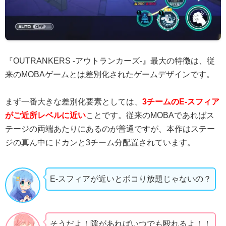
『OUTRANKERS -アウトランカーズ-』最大の特徴は、従
来のMOBAゲームとは差別化されたゲームデザインです。
まず一番大きな差別化要素としては、
3チームのE-スフィア
がご近所レベルに近い
ことです。従来のMOBAであればス
テージの両端あたりにあるのが普通ですが、本作はステー
ジの真ん中にドカンと3チーム分配置されています。
E-スフィアが近いとボコり放題じゃないの？
そうだよ！隙があればいつでも殴れるよ！！