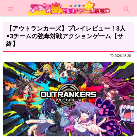
ホーム
レビュー
アクション
【アウトランカーズ】プレイレビュー！3人
×3チームの強奪対戦アクションゲーム【サ
終】
2026.03.28