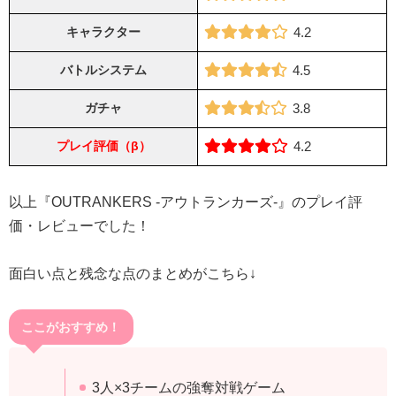
キャラクター
4.2
バトルシステム
4.5
ガチャ
3.8
プレイ評価（β）
4.2
以上『OUTRANKERS -アウトランカーズ-』のプレイ評
価・レビューでした！
面白い点と残念な点のまとめがこちら↓
ここがおすすめ！
3人×3チームの強奪対戦ゲーム