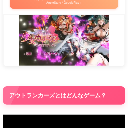
AppleStore / GooglePlay »
アウトランカーズとはどんなゲーム？