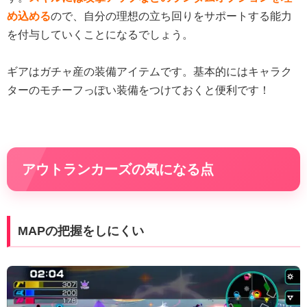
め込める
ので、自分の理想の立ち回りをサポートする能力
を付与していくことになるでしょう。
ギアはガチャ産の装備アイテムです。基本的にはキャラク
ターのモチーフっぽい装備をつけておくと便利です！
アウトランカーズの気になる点
MAPの把握をしにくい