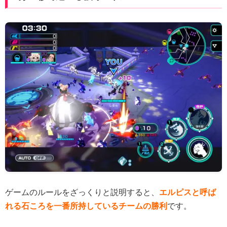
ゲームのルールをざっくりと説明すると、
エルピスと呼ば
れる石ころを一番所持しているチームの勝利
です。