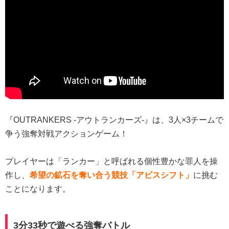
『OUTRANKERS -アウトランカーズ-』は、3人×3チームで
争う強奪対戦アクションゲーム！
プレイヤーは「ランカー」と呼ばれる個性豊かな罪人を操
作し、
希望の鉱石を奪い合う競技「アビスシフト」
に挑む
ことになります。
3分33秒で遊べる強奪バトル