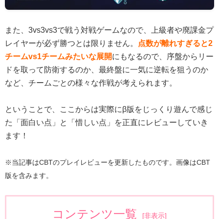
また、3vs3vs3で戦う対戦ゲームなので、上級者や廃課金プ
レイヤーが必ず勝つとは限りません。
点数が離れすぎると2
チームvs1チームみたいな展開
にもなるので、序盤からリー
ドを取って防衛するのか、最終盤に一気に逆転を狙うのか
など、チームごとの様々な作戦が考えられます。
ということで、ここからは実際にβ版をじっくり遊んで感じ
た「面白い点」と「惜しい点」を正直にレビューしていき
ます！
※当記事はCBTのプレイレビューを更新したものです。画像はCBT
版を含みます。
コンテンツ一覧
[
非表示
]