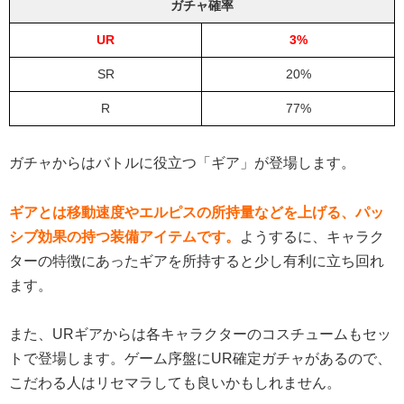
ガチャ確率
UR
3%
SR
20%
R
77%
ガチャからはバトルに役立つ「ギア」が登場します。
ギアとは移動速度やエルピスの所持量などを上げる、パッ
シブ効果の持つ装備アイテムです。
ようするに、キャラク
ターの特徴にあったギアを所持すると少し有利に立ち回れ
ます。
また、URギアからは各キャラクターのコスチュームもセッ
トで登場します。ゲーム序盤にUR確定ガチャがあるので、
こだわる人はリセマラしても良いかもしれません。