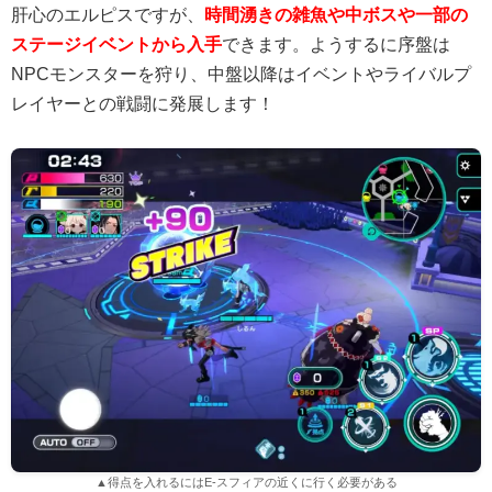
肝心のエルピスですが、
時間湧きの雑魚や中ボスや一部の
ステージイベントから入手
できます。ようするに序盤は
NPCモンスターを狩り、中盤以降はイベントやライバルプ
レイヤーとの戦闘に発展します！
▲得点を入れるにはE-スフィアの近くに行く必要がある