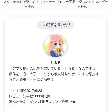
リセマラ不要で楽しめるスマホゲー
スタミナ無しで楽しめるスマホゲー
ム特集
ム特集
この記事を書いた人
しるる
『アプリ島』の記事を書いている「しるる」なのです☆
新作を中心に大手アプリから個人開発のゲームまで紹介す
ることをモットーに更新中！
サイト開設2017/6/28
レビュー記事数1800突破!!
ほんわかネトゲ少女LINEスタンプ販売中★