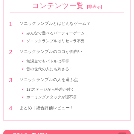
コンテンツ一覧
[
非表示
]
ソニックランブルとはどんなゲーム？
みんなで遊べるパーティーゲーム
ソニックランブルはリセマラ不要
ソニックランブルのココが面白い
無課金でもバトルは平等
昔の世代の人にも刺さる！
ソニックランブルの人を選ぶ点
1stステージから格差が付く
ホーミングアタックが理不尽
まとめ｜総合評価レビュー！