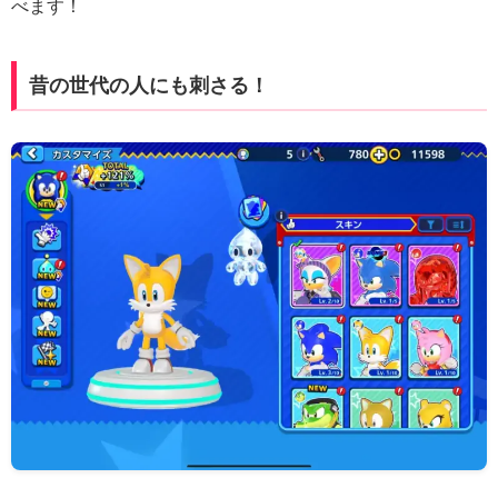
べます！
昔の世代の人にも刺さる！