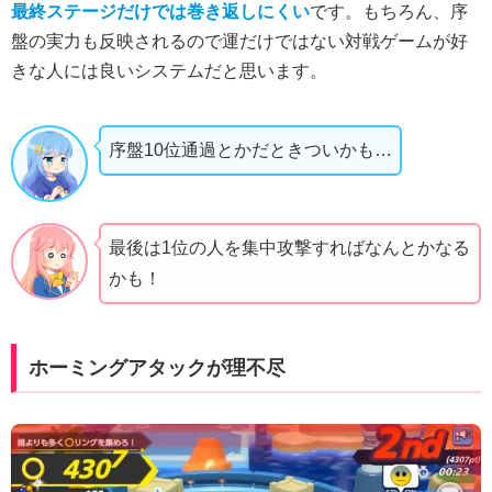
最終ステージだけでは巻き返しにくい
です。もちろん、序
盤の実力も反映されるので運だけではない対戦ゲームが好
きな人には良いシステムだと思います。
序盤10位通過とかだときついかも…
最後は1位の人を集中攻撃すればなんとかなる
かも！
ホーミングアタックが理不尽