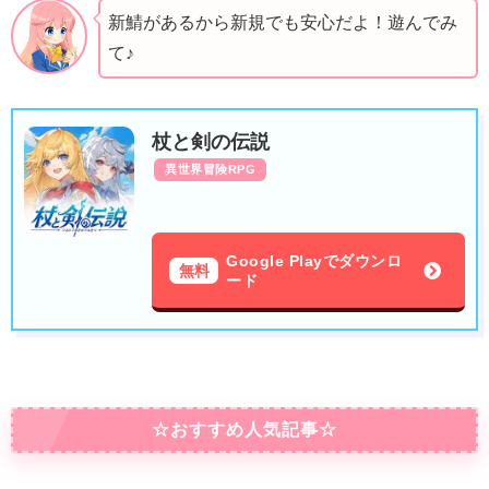
新鯖があるから新規でも安心だよ！遊んでみ
て♪
杖と剣の伝説
異世界冒険RPG
Google Playでダウンロ
無料
ード
☆おすすめ人気記事☆