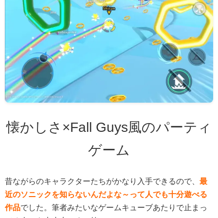
懐かしさ×Fall Guys風のパーティ
ゲーム
昔ながらのキャラクターたちがかなり入手できるので、
最
近のソニックを知らないんだよな～って人でも十分遊べる
作品
でした。筆者みたいなゲームキューブあたりで止まっ