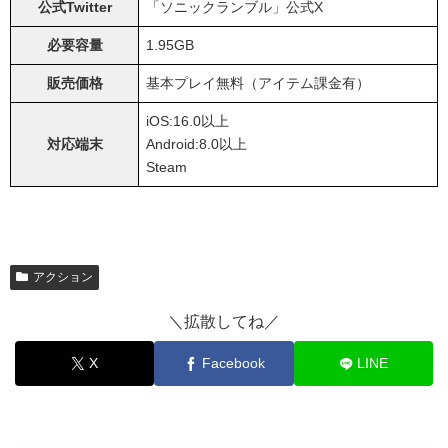
公式Twitter
「ソニックランブル」公式X
必要容量
1.95GB
販売価格
基本プレイ無料（アイテム課金有）
iOS:16.0以上
対応端末
Android:8.0以上
Steam
アクション
＼拡散してね／
X
Facebook
LINE