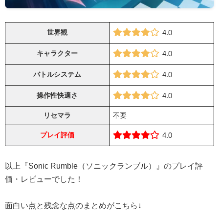
世界観
4.0
キャラクター
4.0
バトルシステム
4.0
操作性快適さ
4.0
リセマラ
不要
プレイ評価
4.0
以上『Sonic Rumble（ソニックランブル）』のプレイ評
価・レビューでした！
面白い点と残念な点のまとめがこちら↓