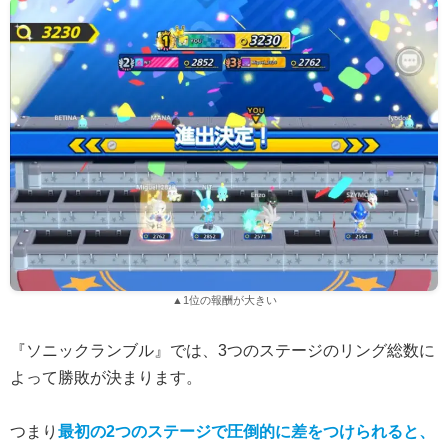
▲1位の報酬が大きい
『ソニックランブル』では、3つのステージのリング総数に
よって勝敗が決まります。
つまり
最初の2つのステージで圧倒的に差をつけられると、