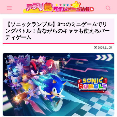
ホーム
レビュー
アクション
【ソニックランブル】3つのミニゲームでリ
ングバトル！昔ながらのキャラも使えるパー
ティゲーム
2025.11.05