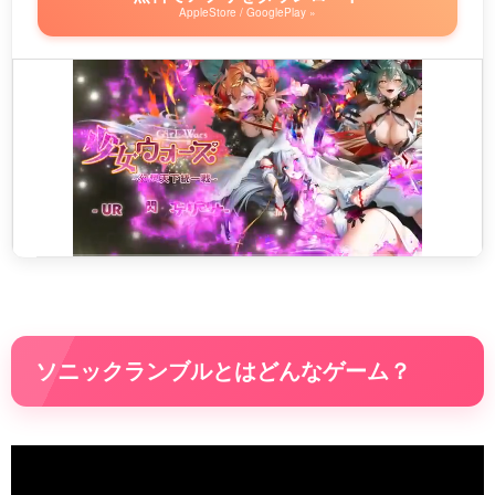
AppleStore / GooglePlay »
ソニックランブルとはどんなゲーム？