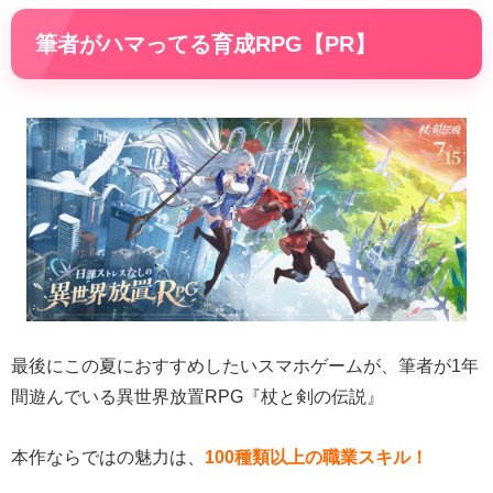
筆者がハマってる育成RPG【PR】
最後にこの夏におすすめしたいスマホゲームが、筆者が1年
間遊んでいる異世界放置RPG『杖と剣の伝説』
本作ならではの魅力は、
100種類以上の職業スキル！