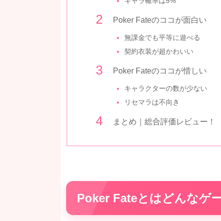
キャラ確率は5%
Poker Fateのココが面白い
無課金でも平等に遊べる
契約衣装が超かわいい
Poker Fateのココが惜しい
キャラクターの数が少ない
リセマラは不向き
まとめ｜総合評価レビュー！
Poker Fateとはどんなゲ