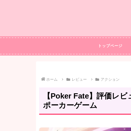
トップページ
ホーム
レビュー
アクション
【Poker Fate】評
ポーカーゲーム