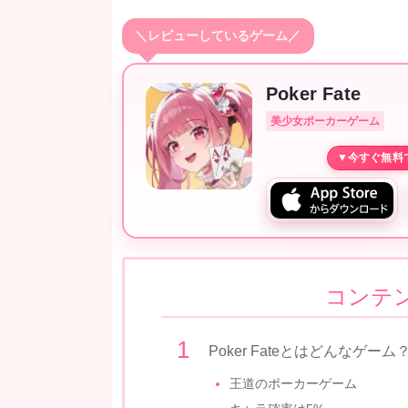
＼レビューしているゲーム／
Poker Fate
美少女ポーカーゲーム
コンテ
Poker Fateとはどんなゲーム
王道のポーカーゲーム