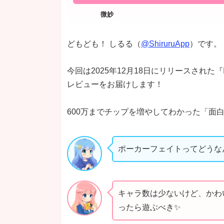
どもども！ しるる（
@ShiruruApp
）です。
今回は2025年12月18日にリリースされた『
レビューをお届けします！
600万までチップを増やしてわかった「面
ポーカーフェイトってどうな
キャラ数は少ないけど、かわ
ったら遊ぶべき✨️