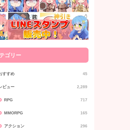
テゴリー
おすすめ
45
レビュー
2,289
RPG
717
MMORPG
165
アクション
296