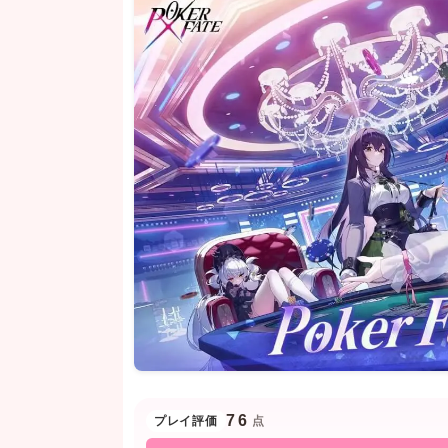
76
プレイ評価
点