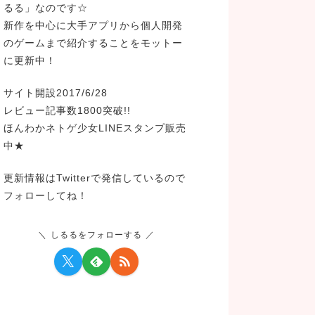
るる」なのです☆
新作を中心に大手アプリから個人開発
のゲームまで紹介することをモットー
に更新中！
サイト開設2017/6/28
レビュー記事数1800突破!!
ほんわかネトゲ少女LINEスタンプ販売
中★
更新情報はTwitterで発信しているので
フォローしてね！
しるるをフォローする