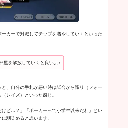
ポーカーで対戦してチップを増やしていくといった
部屋を解放していくと良いよ♪
ると、自分の手札が悪い時は試合から降り（フォー
る（レイズ）といった感じ。
だけど…？」「ポーカーって小学生以来だわ」とい
ぐに馴染めると思います。