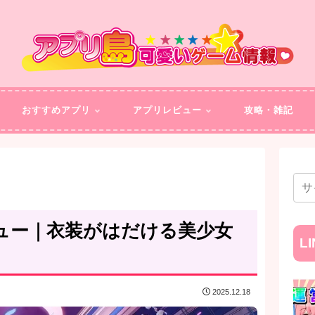
おすすめアプリ
アプリレビュー
攻略・雑記
価レビュー｜衣装がはだける美少女
L
2025.12.18