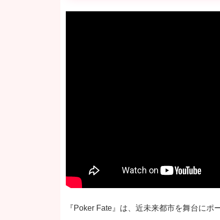
『Poker Fate』は、近未来都市を舞台