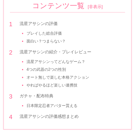
コンテンツ一覧
[
非表示
]
流星アサシンの評価
プレイした総合評価
面白い？つまらない？
流星アサシンの紹介・プレイレビュー
流星アサシンってどんなゲーム？
4つの武器の2つの性別
オート無しで楽しむ本格アクション
やればやるほど楽しい連携技
ガチャ・配布特典
日本限定忍者アバター貰える
流星アサシンの評価感想まとめ