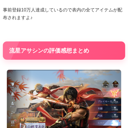
事前登録10万人達成しているので表内の全てアイテムが配
布されますよ♪
流星アサシンの評価感想まとめ