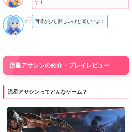
す！
回避が少し難しいけど楽しいよ！
流星アサシンの紹介・プレイレビュー
流星アサシンってどんなゲーム？