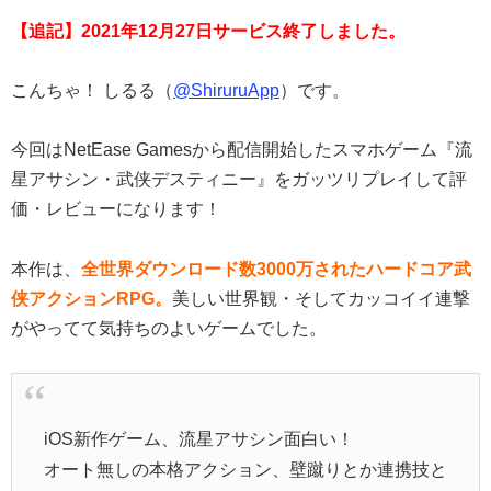
【追記】2021年12月27日サービス終了しました。
こんちゃ！ しるる（
@ShiruruApp
）です。
今回はNetEase Gamesから配信開始したスマホゲーム『流
星アサシン・武侠デスティニー』をガッツリプレイして評
価・レビューになります！
本作は、
全世界ダウンロード数3000万されたハードコア武
侠アクションRPG。
美しい世界観・そしてカッコイイ連撃
がやってて気持ちのよいゲームでした。
iOS新作ゲーム、流星アサシン面白い！
オート無しの本格アクション、壁蹴りとか連携技と