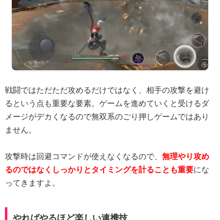
戦闘ではただただ攻めるだけではなく、相手の攻撃を避け
るという点も重要な要素。ゲームを進めていくと受けるダ
メージがデカくなるので無双系のごり押しゲームではあり
ません。
攻撃時は回避コマンドが使えなくなるので、
無理やり攻め
るのではなくしっかりとタイミングを計ることも重要
にな
ってきますよ。
やればやるほど楽しい連携技