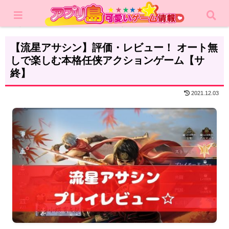
ホーム
レビュー
アクション
【流星アサシン】評価・レビュー！ オート無
しで楽しむ本格任侠アクションゲーム【サ
終】
2021.12.03