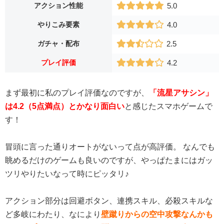
アクション性能
5.0
やりこみ要素
4.0
ガチャ・配布
2.5
プレイ評価
4.2
まず最初に私のプレイ評価なのですが、
「流星アサシン」
は4.2（5点満点）とかなり面白い
と感じたスマホゲームで
す！
冒頭に言った通りオートがないって点が高評価。 なんでも
眺めるだけのゲームも良いのですが、やっぱたまにはガッ
ツリやりたいなって時にピッタリ♪
アクション部分は回避ボタン、連携スキル、必殺スキルな
ど多岐にわたり、なにより
壁蹴りからの空中攻撃なんかも