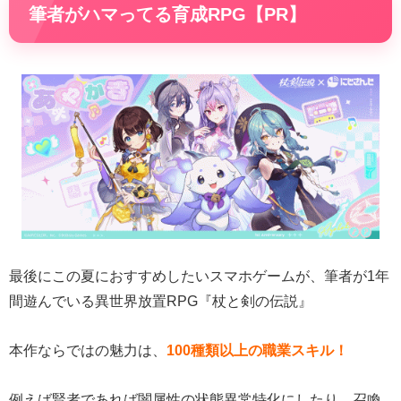
筆者がハマってる育成RPG【PR】
最後にこの夏におすすめしたいスマホゲームが、筆者が1年
間遊んでいる異世界放置RPG『杖と剣の伝説』
本作ならではの魅力は、
100種類以上の職業スキル！
例えば賢者であれば闇属性の状態異常特化にしたり、召喚