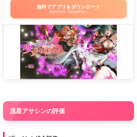
無料でアプリをダウンロード
AppleStore / GooglePlay »
流星アサシンの評価