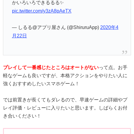
かいろいろできるるる✨
pic.twitter.com/y3zA8pAeTX
— しるる@アプリ屋さん (@ShiruruApp)
2020年4
月22日
プレイして一番感じたところはオートがない
って点。お手
軽なゲームも良いですが、本格アクションをやりたい人に
強くおすすめしたいスマホゲーム！
では前置きが長くてもダレるので、早速ゲームの詳細やプ
レイ評価・レビューに入りたいと思います。しばらくお付
き合いください！