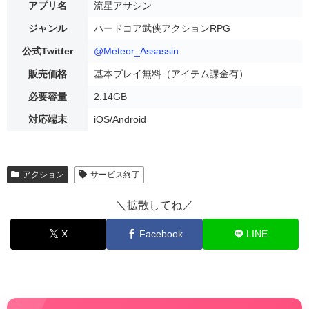
アプリ名
流星アサシン
ジャンル
ハードコア武侠アクションRPG
公式Twitter
@Meteor_Assassin
販売価格
基本プレイ無料（アイテム課金有）
必要容量
2.14GB
対応端末
iOS/Android
アクション
サービス終了
＼拡散してね／
X
Facebook
LINE