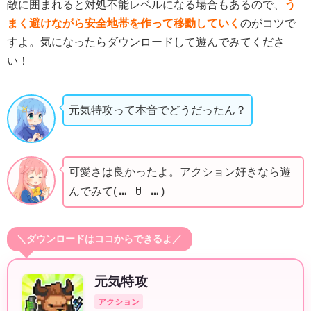
敵に囲まれると対処不能レベルになる場合もあるので、
う
まく避けながら安全地帯を作って移動していく
のがコツで
すよ。気になったらダウンロードして遊んでみてくださ
い！
元気特攻って本音でどうだったん？
可愛さは良かったよ。アクション好きなら遊
んでみて( ⑉¯ ꇴ ¯⑉ )
＼ダウンロードはココからできるよ／
元気特攻
アクション