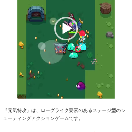
ヤ
ー
『元気特攻』は、ローグライク要素のあるステージ型のシ
ューティングアクションゲームです。