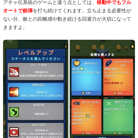
アチャ伝系統のゲームと違う点としては、
移動中でもフル
オートで銃弾
を打ち続けてくれます。立ち止まる必要性が
ない分、敵との距離感や動き続ける回避力が大切になって
きますよ。