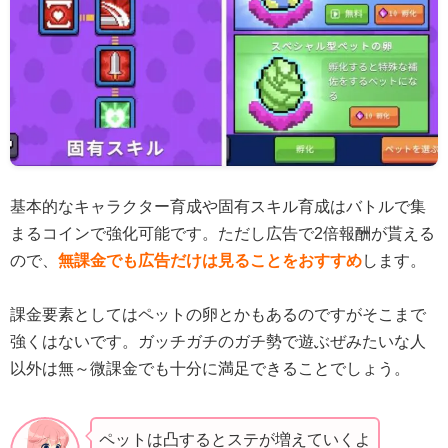
基本的なキャラクター育成や固有スキル育成はバトルで集
まるコインで強化可能です。ただし広告で2倍報酬が貰える
ので、
無課金でも広告だけは見ることをおすすめ
します。
課金要素としてはペットの卵とかもあるのですがそこまで
強くはないです。ガッチガチのガチ勢で遊ぶぜみたいな人
以外は無～微課金でも十分に満足できることでしょう。
ペットは凸するとステが増えていくよ