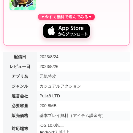
配信日
2023/8/24
レビュー日
2023/8/26
アプリ名
元気特攻
ジャンル
カジュアルアクション
運営会社
Pujia8 LTD
必要容量
200.8MB
販売価格
基本プレイ無料（アイテム課金有）
iOS:10.0以上
対応端末
Android:7.0以上