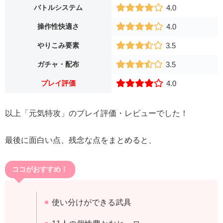
バトルシステム
4.0
操作性快適さ
4.0
やりこみ要素
3.5
ガチャ・配布
3.5
プレイ評価
4.0
以上「元気特攻」のプレイ評価・レビューでした！
最後に面白い点、残念な点をまとめると、
ココがおすすめ！
使い分けができる武具