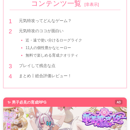
コンテンツ一覧
[
非表示
]
元気特攻ってどんなゲーム？
元気特攻のココが面白い
近・遠で使い分けるローグライク
11人の個性豊かなヒーロー
無料で楽しめる育成クオリティ
プレイして残念な点
まとめ丨総合評価レビュー！
✨ 男子必見の育成RPG
AD