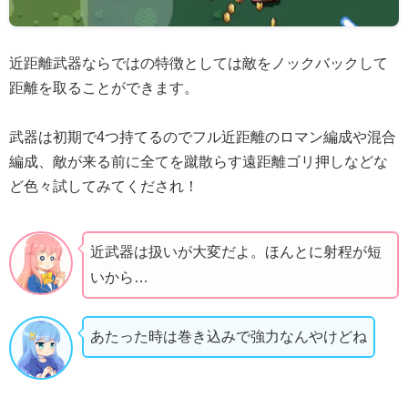
近距離武器ならではの特徴としては敵をノックバックして
距離を取ることができます。
武器は初期で4つ持てるのでフル近距離のロマン編成や混合
編成、敵が来る前に全てを蹴散らす遠距離ゴリ押しなどな
ど色々試してみてくだされ！
近武器は扱いが大変だよ。ほんとに射程が短
いから…
あたった時は巻き込みで強力なんやけどね