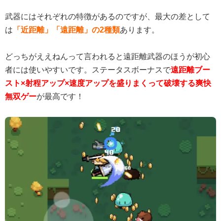
武器にはそれぞれの特徴があるのですが、最大の差として
は
「近距離」「遠距離」の2種類
あります。
どっちがええねんって言われると遠距離武器のほうが初心
者には使いやすいです。ステータスボーナスで
遠距離ブー
スト×射程アップ×速度アップを盛りまくって破壊する爽快
無双ゲー
が最高です！