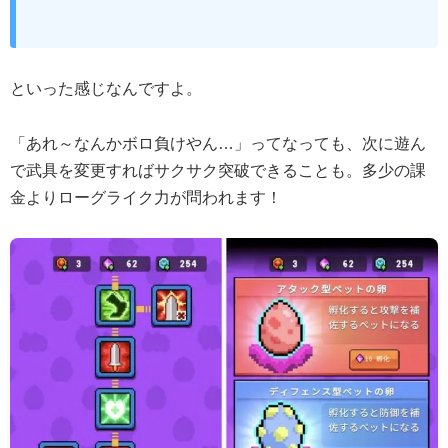
といった感じなんですよ。
「あれ～なんかボロ負けやん…」ってなっても、次に遊ん
で武具を変更すればサクサク突破できることも。多少の課
金よりローグライク力が問われます！