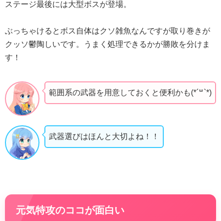
ステージ最後には大型ボスが登場。
ぶっちゃけるとボス自体はクソ雑魚なんですが取り巻きが
クッソ鬱陶しいです。うまく処理できるかが勝敗を分けま
す！
範囲系の武器を用意しておくと便利かも(*´꒳`*)
武器選びはほんと大切よね！！
元気特攻のココが面白い