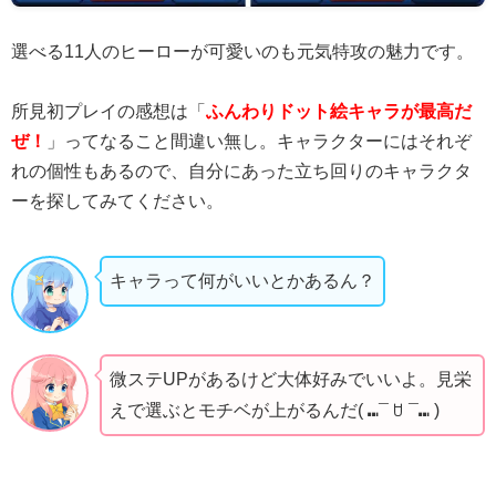
選べる11人のヒーローが可愛いのも元気特攻の魅力です。
所見初プレイの感想は「
ふんわりドット絵キャラが最高だ
ぜ！
」ってなること間違い無し。キャラクターにはそれぞ
れの個性もあるので、自分にあった立ち回りのキャラクタ
ーを探してみてください。
キャラって何がいいとかあるん？
微ステUPがあるけど大体好みでいいよ。見栄
えで選ぶとモチベが上がるんだ( ⑉¯ ꇴ ¯⑉ )