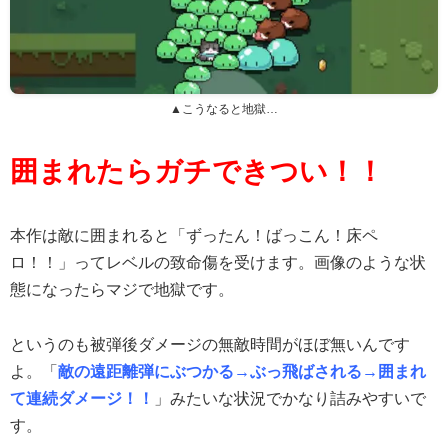
▲こうなると地獄…
囲まれたらガチできつい！！
本作は敵に囲まれると「ずったん！ばっこん！床ペ
ロ！！」ってレベルの致命傷を受けます。画像のような状
態になったらマジで地獄です。
というのも被弾後ダメージの無敵時間がほぼ無いんです
よ。「
敵の遠距離弾にぶつかる→ぶっ飛ばされる→囲まれ
て連続ダメージ！！
」みたいな状況でかなり詰みやすいで
す。