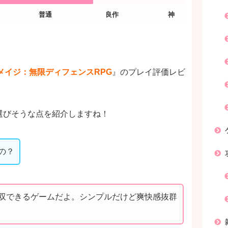
メイジ：無限ディフェンスRPG
』のプレイ評価レビ
選びそうな点を紹介しますね！
の？
双できるゲームだよ。シンプルだけど爽快感抜群