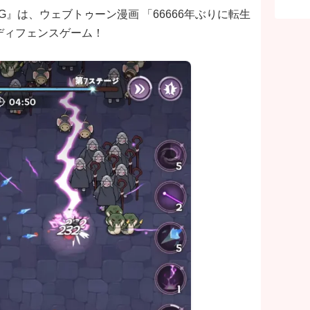
』は、ウェブトゥーン漫画 「66666年ぶりに転生
ディフェンスゲーム！