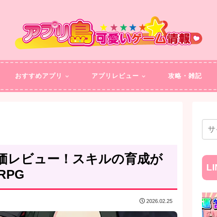
おすすめアプリ
アプリレビュー
攻略・雑記
価レビュー！スキルの育成が
L
PG
2026.02.25