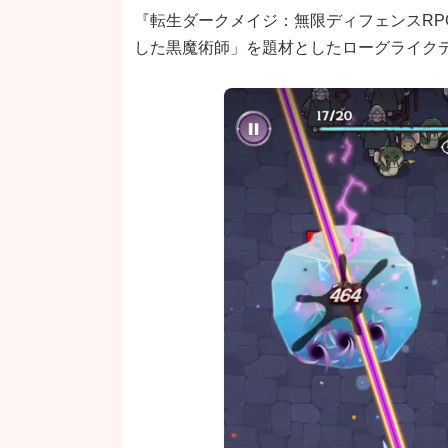
『転生ダークメイジ：無限ディフェンスRPG
した黒魔術師」を題材としたローグライク