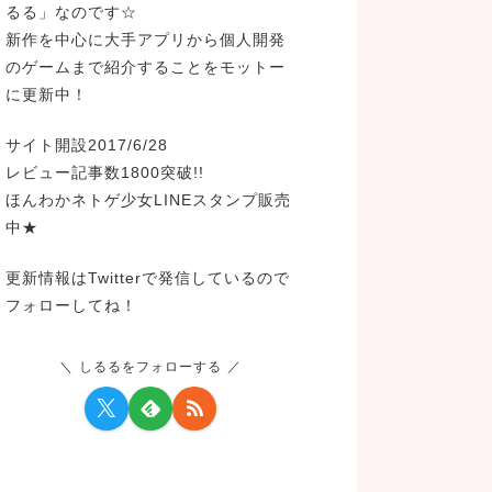
るる」なのです☆
新作を中心に大手アプリから個人開発
のゲームまで紹介することをモットー
に更新中！
サイト開設2017/6/28
レビュー記事数1800突破!!
ほんわかネトゲ少女LINEスタンプ販売
中★
更新情報はTwitterで発信しているので
フォローしてね！
しるるをフォローする