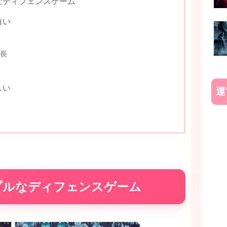
なディフェンスゲーム
白い
長
しい
運
プルなディフェンスゲーム