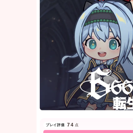
74
プレイ評価
点