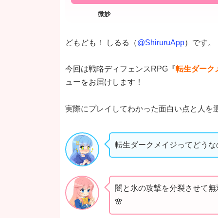
どもども！ しるる（
@ShiruruApp
）です。
今回は戦略ディフェンスRPG『
転生ダーク
ューをお届けします！
実際にプレイしてわかった面白い点と人を
転生ダークメイジってどうな
闇と氷の攻撃を分裂させて無
🌸