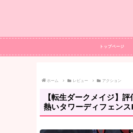
トップページ
ホーム
レビュー
アクション
【転生ダークメイジ】評
熱いタワーディフェンスR