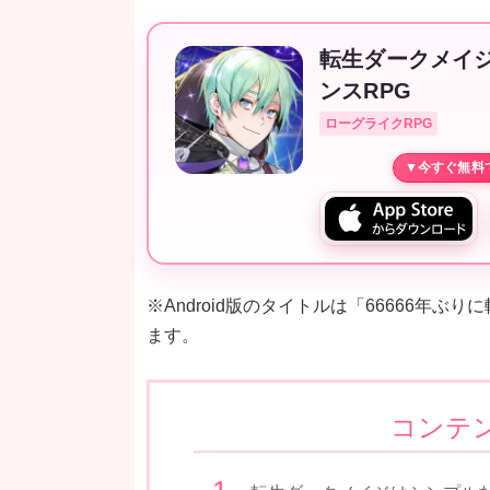
転生ダークメイ
ンスRPG
ローグライクRPG
※Android版のタイトルは「66666年
ます。
コンテ