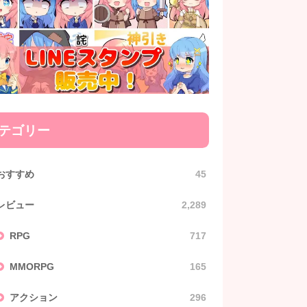
テゴリー
おすすめ
45
レビュー
2,289
RPG
717
MMORPG
165
アクション
296