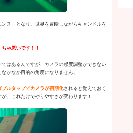
エンヌ」となり、世界を冒険しながらキャンドルを
くちゃ悪いです！！
作ではあるんですが、カメラの感度調整ができない
てなかなか目的の角度になりません。
ダブルタップでカメラが初期化
されると覚えておく
すが、これだけでやりやすさが変わります！