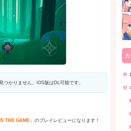
カ
クが見つかりません。iOS版はDL可能です。
IS THE GAME
」のプレイレビューになります！