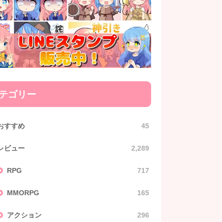
テゴリー
おすすめ
45
レビュー
2,289
RPG
717
MMORPG
165
アクション
296