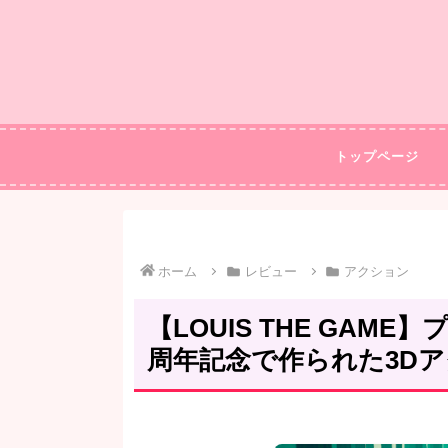
トップページ
ホーム
レビュー
アクション
【LOUIS THE GAM
周年記念で作られた3D