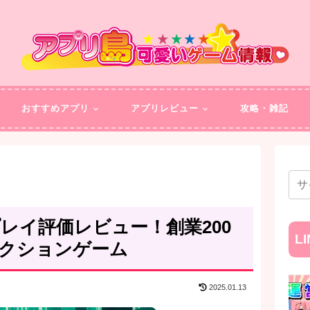
おすすめアプリ
アプリレビュー
攻略・雑記
E】プレイ評価レビュー！創業200
L
アクションゲーム
2025.01.13