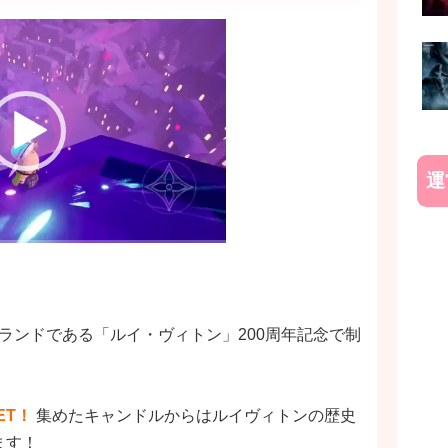
運
！
ョンブランドである「ルイ・ヴィトン」200周年記念で制
ET！
集めたキャンドルからはルイヴィトンの歴史
ます！