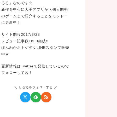
るる」なのです☆
新作を中心に大手アプリから個人開発
のゲームまで紹介することをモットー
に更新中！
サイト開設2017/6/28
レビュー記事数1800突破!!
ほんわかネトゲ少女LINEスタンプ販売
中★
更新情報はTwitterで発信しているので
フォローしてね！
しるるをフォローする