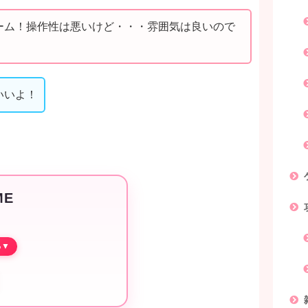
ーム！操作性は悪いけど・・・雰囲気は良いので
いいよ！
ME