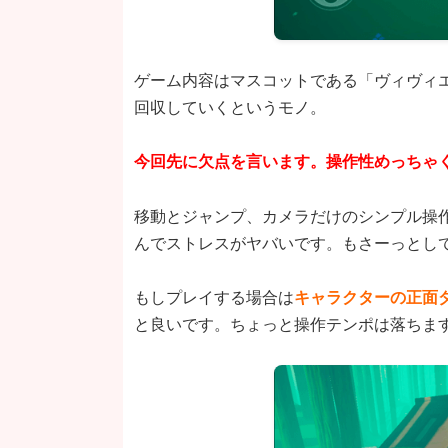
ゲーム内容はマスコットである「ヴィヴィ
回収していくというモノ。
今回先に欠点を言います。操作性めっちゃ
移動とジャンプ、カメラだけのシンプル操
んでストレスがヤバいです。もさーっとし
もしプレイする場合は
キャラクターの正面
と良いです。ちょっと操作テンポは落ちま