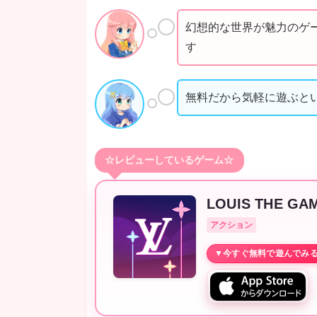
幻想的な世界が魅力のゲ
す
無料だから気軽に遊ぶと
☆レビューしているゲーム☆
LOUIS THE GA
アクション