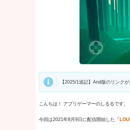
【2025/1追記】And版のリン
こんちは！ アプリゲーマーのしるるです。
今回は2021年8月9日に配信開始した「
LOU