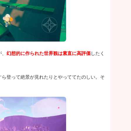
が、
幻想的に作られた世界観は素直に高評価
したく
すら登って絶景が見れたりとやっててたのしい。そ