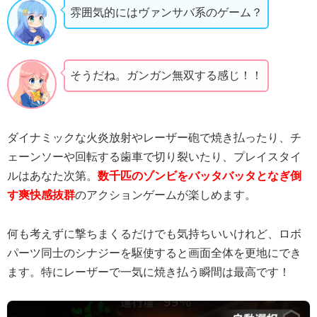
雰囲気的にはヴァンサバ系のゲーム？
そうだね。ガンガン無双する感じ！！
ダイナミックな火炎放射やレーザー砲で焼き払ったり、チ
ェーンソーや回転する歯車で切り裂いたり、プレイスタイ
ルはあなた次第。
数千匹のゾンビをバッタバッタとなぎ倒
す爽快感抜群
のアクションゲームが楽しめます。
何も考えずに撃ちまくるだけでも気持ちいいけれど、ロボ
パーツ同士のシナジーを駆使すると画面全体を更地にでき
ます。特にレーザーで一気に焼き払う瞬間は最高です！