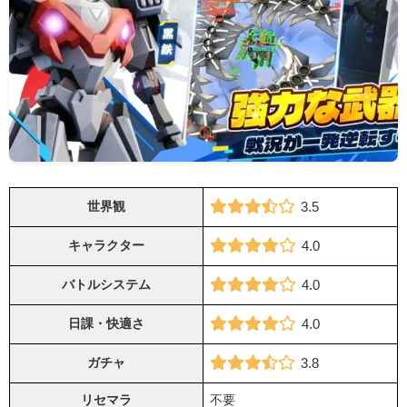
世界観
3.5
キャラクター
4.0
バトルシステム
4.0
日課・快適さ
4.0
ガチャ
3.8
リセマラ
不要