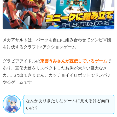
メカアサルトは、パーツを自由に組み合わせてゾンビ軍団
を討伐するクラフト×アクションゲーム！
グラビアアイドルの
東雲うみさんが宣伝しているゲーム
で
あり、宣伝大使をリスペクトしたお胸が大きい巨大なメ
カ……は出てきません。カッチョイイロボットでドンパチ
やるゲームです！
なんかありきたりなゲームに見えるけど面白
いの？