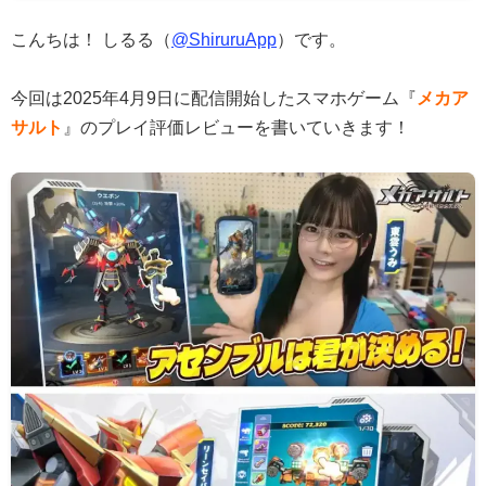
こんちは！ しるる（
@ShiruruApp
）です。
今回は2025年4月9日に配信開始したスマホゲーム『
メカア
サルト
』のプレイ評価レビューを書いていきます！