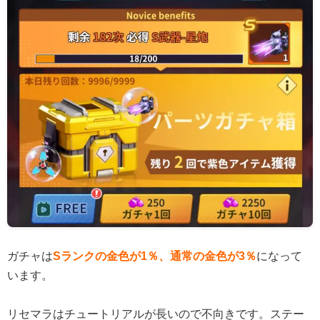
ガチャは
Sランクの金色が1％、通常の金色が3％
になって
います。
リセマラはチュートリアルが長いので不向きです。ステー