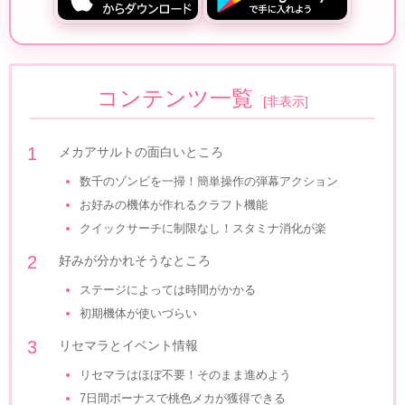
コンテンツ一覧
[
非表示
]
メカアサルトの面白いところ
数千のゾンビを一掃！簡単操作の弾幕アクション
お好みの機体が作れるクラフト機能
クイックサーチに制限なし！スタミナ消化が楽
好みが分かれそうなところ
ステージによっては時間がかかる
初期機体が使いづらい
リセマラとイベント情報
リセマラはほぼ不要！そのまま進めよう
7日間ボーナスで桃色メカが獲得できる