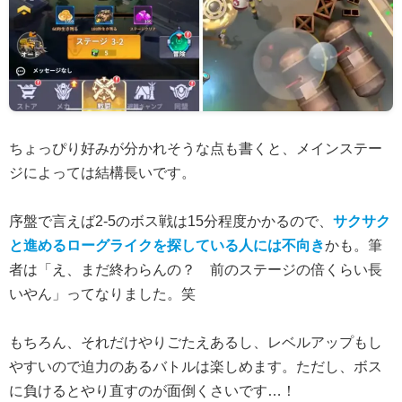
ちょっぴり好みが分かれそうな点も書くと、メインステー
ジによっては結構長いです。
序盤で言えば2-5のボス戦は15分程度かかるので、
サクサク
と進めるローグライクを探している人には不向き
かも。筆
者は「え、まだ終わらんの？ 前のステージの倍くらい長
いやん」ってなりました。笑
もちろん、それだけやりごたえあるし、レベルアップもし
やすいので迫力のあるバトルは楽しめます。ただし、ボス
に負けるとやり直すのが面倒くさいです…！