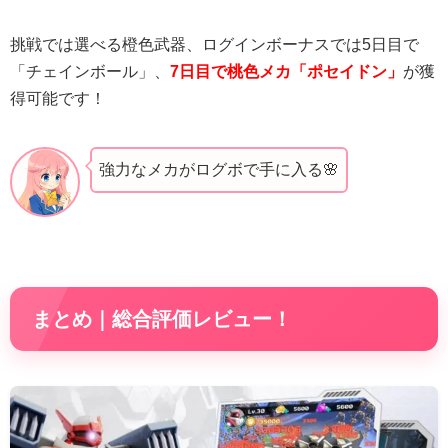
挑戦では選べる橙色武器、ログインボーナスでは5日目で
「チェインボール」、
7日目で桃色メカ「ポセイドン」
が獲
得可能です！
強力なメカがログボで手に入る🌸
まとめ｜総合評価レビュー！