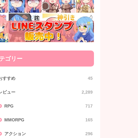
テゴリー
おすすめ
45
レビュー
2,289
RPG
717
MMORPG
165
アクション
296