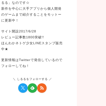
るる」なのです☆
新作を中心に大手アプリから個人開発
のゲームまで紹介することをモットー
に更新中！
サイト開設2017/6/28
レビュー記事数1800突破!!
ほんわかネトゲ少女LINEスタンプ販売
中★
更新情報はTwitterで発信しているので
フォローしてね！
しるるをフォローする