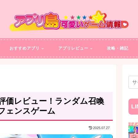
おすすめアプリ
アプリレビュー
攻略・雑記
評価レビュー！ランダム召喚
L
フェンスゲーム
2025.07.27