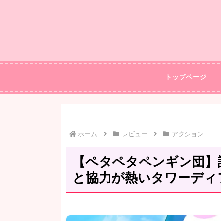
トップページ
ホーム
レビュー
アクション
【ペタペタペンギン団】
と協力が熱いタワーディ