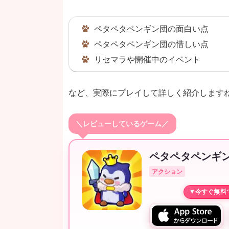
ペタペタペンギン団の面白い点
ペタペタペンギン団の惜しい点
リセマラや開催中のイベント
など、実際にプレイして詳しく紹介します
＼レビューしているゲーム／
ペタペタペンギ
アクション