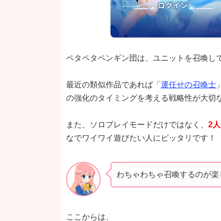
ペタペタペンギン団は、ユニットを召喚して
最近の類似作品であれば「
運任せの召喚士
の強化のタイミングを考える戦略性が大切
また、ソロプレイモードだけではなく、
2
なでワイワイ遊びたい人にピッタリです！
わちゃわちゃ召喚するのが楽
ここからは、