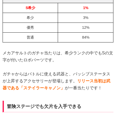
S希少
1%
希少
3%
優秀
12%
普通
84%
メカアサルトのガチャ当たりは、希少ランクの中でもSの文
字が付いたロボパーツです。
ガチャからはバトルに使える武器と、パッシブステータス
が上昇するアクセサリーが登場します。
リリース当初は武
器である「ステイラーキャノン」
が一番当たりです！
冒険ステージでも欠片を入手できる