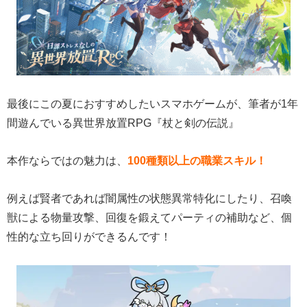
最後にこの夏におすすめしたいスマホゲームが、筆者が1年
間遊んでいる異世界放置RPG『杖と剣の伝説』
本作ならではの魅力は、
100種類以上の職業スキル！
例えば賢者であれば闇属性の状態異常特化にしたり、召喚
獣による物量攻撃、回復を鍛えてパーティの補助など、個
性的な立ち回りができるんです！