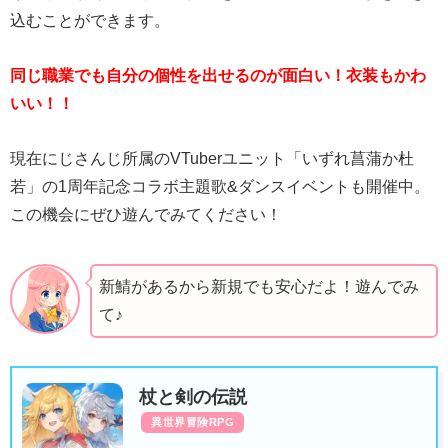
込むことができます。
同じ職業でも自分の個性を出せるのが面白い！衣装もかわ
いい！！
現在にじさんじ所属のVTuberユニット「いずれ菖蒲か杜
若」の1周年記念コラボ主題歌&ダンスイベントも開催中。
この機会にぜひ遊んでみてください！
新鯖があるから新規でも安心だよ！遊んでみ
て♪
杖と剣の伝説
異世界冒険RPG