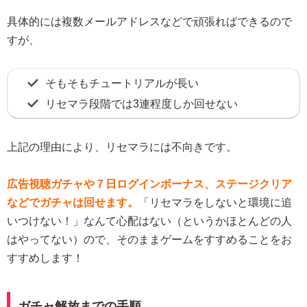
具体的には複数メールアドレスなどで頑張ればできるので
すが、
そもそもチュートリアルが長い
リセマラ段階では3連程度しか回せない
上記の理由により、リセマラには不向きです。
広告視聴ガチャや７日ログインボーナス、ステージクリア
などでガチャは回せます。
「リセマラをしないと環境に追
いつけない！」なんて心配はない（というかほとんどの人
はやってない）ので、そのままゲームをすすめることをお
すすめします！
ガチャ解放までの手順