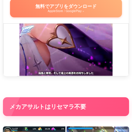
無料でアプリをダウンロード
AppleStore / GooglePlay »
メカアサルトはリセマラ不要