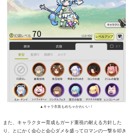
▲キャラ衣装もめちゃかわいい！
また、キャラクター育成もガード重視の耐える方針した
り、とにかく会心と会心ダメを盛ってロマンの一撃を叩き