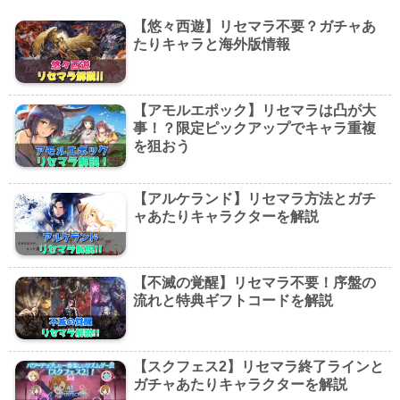
【悠々西遊】リセマラ不要？ガチャあ
たりキャラと海外版情報
【アモルエポック】リセマラは凸が大
事！？限定ピックアップでキャラ重複
を狙おう
【アルケランド】リセマラ方法とガチ
ャあたりキャラクターを解説
【不滅の覚醒】リセマラ不要！序盤の
流れと特典ギフトコードを解説
【スクフェス2】リセマラ終了ラインと
ガチャあたりキャラクターを解説