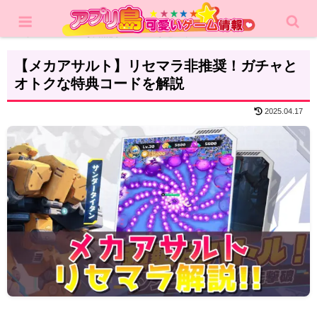
ホーム
攻略記事
リセマラ
【メカアサルト】リセマラ非推奨！ガチャと
オトクな特典コードを解説
2025.04.17