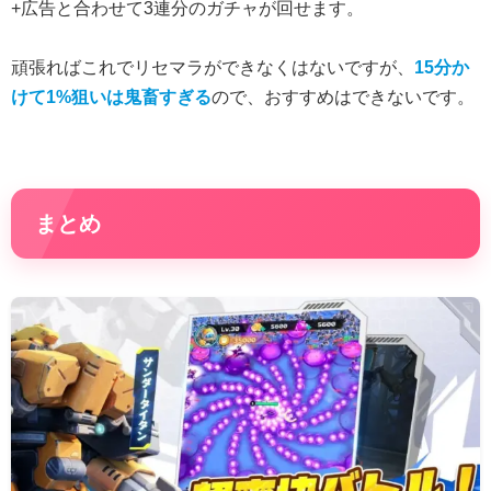
+広告と合わせて3連分のガチャが回せます。
頑張ればこれでリセマラができなくはないですが、
15分か
けて1%狙いは鬼畜すぎる
ので、おすすめはできないです。
まとめ