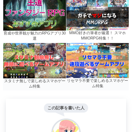
MMO好きの筆者が厳選！ スマホ
育成や世界観が魅力のRPGアプリ30
MMORPG特集！！
選
リセマラ不要で楽しめるスマホゲー
スタミナ無しで楽しめるスマホゲー
ム特集
ム特集
この記事を書いた人