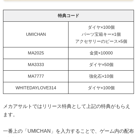
特典コード
ダイヤ×100個
UMICHAN
パーツ宝箱キー×1個
アクセサリーのピース×5個
MA2025
金貨×10000
MA3333
ダイヤ×50個
MA7777
強化石×10個
WHITEDAYLOVE314
ダイヤ×100個
メカアサルトではリリース特典として上記の特典がもらえ
ます。
一番上の「UMICHAN」を入力することで、ゲーム内の配布