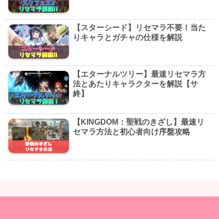
【スターシード】リセマラ不要！当た
りキャラとガチャの仕様を解説
【エターナルツリー】最速リセマラ方
法とあたりキャラクターを解説【サ
終】
【KINGDOM：聖戦のきざし】最速リ
セマラ方法と初心者向け序盤攻略