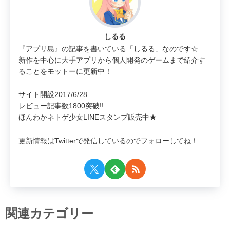
しるる
『アプリ島』の記事を書いている「しるる」なのです☆
新作を中心に大手アプリから個人開発のゲームまで紹介す
ることをモットーに更新中！
サイト開設2017/6/28
レビュー記事数1800突破!!
ほんわかネトゲ少女LINEスタンプ販売中★
更新情報はTwitterで発信しているのでフォローしてね！
関連カテゴリー