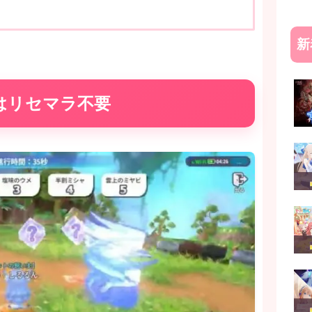
新
はリセマラ不要