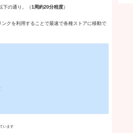
以下の通り。（
1周約20分程度
）
リンクを利用することで最速で各種ストアに移動で
放
ぶ
ています