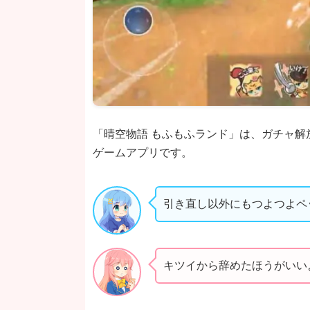
「晴空物語 もふもふランド」は、ガチャ
ゲームアプリです。
引き直し以外にもつよつよペ
キツイから辞めたほうがいい