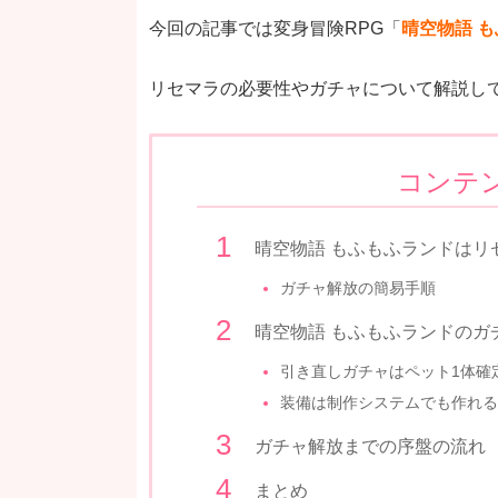
今回の記事では変身冒険RPG「
晴空物語 
リセマラの必要性やガチャについて解説し
コンテ
晴空物語 もふもふランドはリ
ガチャ解放の簡易手順
晴空物語 もふもふランドのガ
引き直しガチャはペット1体確
装備は制作システムでも作れる
ガチャ解放までの序盤の流れ
まとめ