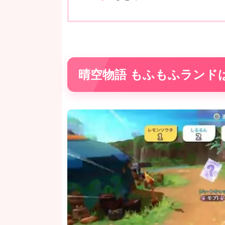
晴空物語 もふもふランド