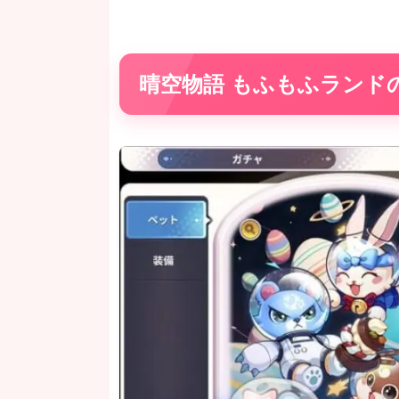
晴空物語 もふもふランド