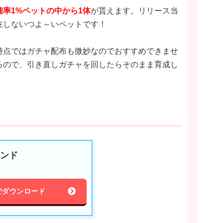
確率1%ペットの中から1体
が貰えます。リリース当
在しないつよ～いペットです！
時点ではガチャ配布も微妙なのでおすすめできませ
るので、引き直しガチャを回したらそのまま育成し
ランド
ayでダウンロード