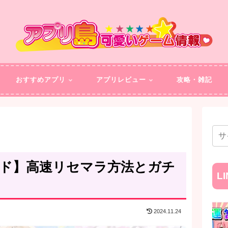
おすすめアプリ
アプリレビュー
攻略・雑記
ンド】高速リセマラ方法とガチ
L
2024.11.24