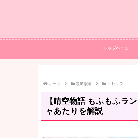
トップページ
ホーム
攻略記事
リセマラ
【晴空物語 もふもふラ
ャあたりを解説