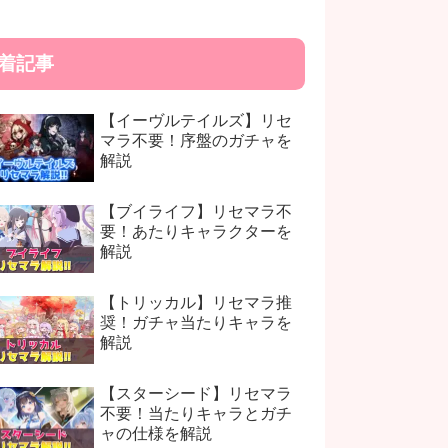
着記事
【イーヴルテイルズ】リセ
マラ不要！序盤のガチャを
解説
【ブイライフ】リセマラ不
要！あたりキャラクターを
解説
【トリッカル】リセマラ推
奨！ガチャ当たりキャラを
解説
【スターシード】リセマラ
不要！当たりキャラとガチ
ャの仕様を解説