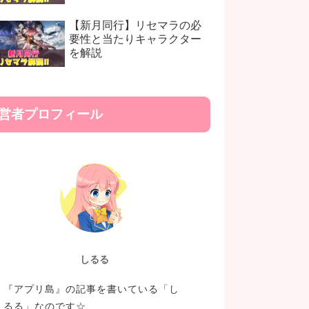
【新月同行】リセマラの必
要性と当たりキャラクター
を解説
営者プロフィール
しるる
『アプリ島』の記事を書いている「し
るる」なのです☆