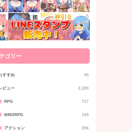
テゴリー
おすすめ
45
レビュー
2,289
RPG
717
MMORPG
165
アクション
296