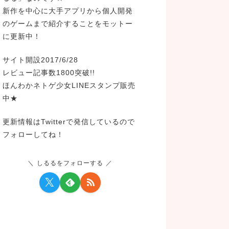
新作を中心に大手アプリから個人開発
のゲームまで紹介することをモットー
に更新中！
サイト開設2017/6/28
レビュー記事数1800突破!!
ほんわかネトゲ少女LINEスタンプ販売
中★
更新情報はTwitterで発信しているので
フォローしてね！
しるるをフォローする