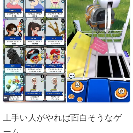
上手い人がやれば面白そうなゲ
ーム