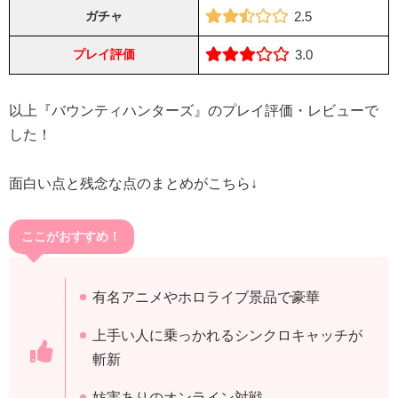
ガチャ
2.5
プレイ評価
3.0
以上『バウンティハンターズ』のプレイ評価・レビューで
した！
面白い点と残念な点のまとめがこちら↓
ここがおすすめ！
有名アニメやホロライブ景品で豪華
上手い人に乗っかれるシンクロキャッチが
斬新
妨害ありのオンライン対戦