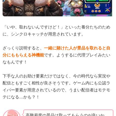
「いや、取れないんですけど！」といった養分たちのため
に、シンクロキャッチが用意されています。
ざっくり説明すると、
一緒に賭けた人が景品を取れると自
分にももらえる神機能
です。ようするに代理プレイみたい
なもんです！
下手な人のお助け要素だけではなく、今の時代なら実況や
配信ともすごく相性が良さそうです。ゲーム内にも公認ラ
イバー要素が用意されているので、うまい配信者はモテモ
テになる…かも？！
高難易度の景品は取ってもらうのが良いか