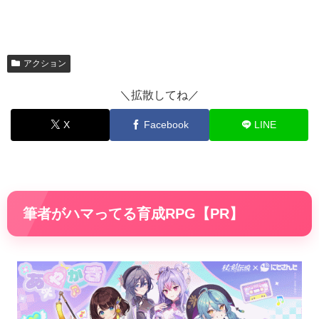
アクション
＼拡散してね／
X
Facebook
LINE
筆者がハマってる育成RPG【PR】