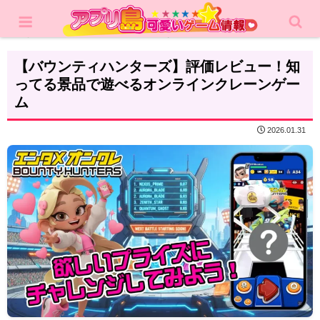
ホーム
レビュー
アクション
【バウンティハンターズ】評価レビュー！知
ってる景品で遊べるオンラインクレーンゲー
ム
2026.01.31