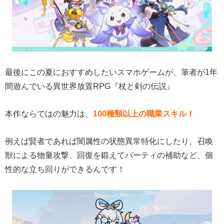
最後にこの夏におすすめしたいスマホゲームが、筆者が1年
間遊んでいる異世界放置RPG『杖と剣の伝説』
本作ならではの魅力は、
100種類以上の職業スキル！
例えば賢者であれば闇属性の状態異常特化にしたり、召喚
獣による物量攻撃、回復を鍛えてパーティの補助など、個
性的な立ち回りができるんです！