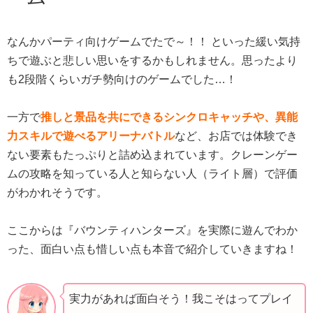
なんかパーティ向けゲームでたで～！！ といった緩い気持
ちで遊ぶと悲しい思いをするかもしれません。思ったより
も2段階くらいガチ勢向けのゲームでした…！
一方で
推しと景品を共にできるシンクロキャッチや、異能
力スキルで遊べるアリーナバトル
など、お店では体験でき
ない要素もたっぷりと詰め込まれています。クレーンゲー
ムの攻略を知っている人と知らない人（ライト層）で評価
がわかれそうです。
ここからは『バウンティハンターズ』を実際に遊んでわか
った、面白い点も惜しい点も本音で紹介していきますね！
実力があれば面白そう！我こそはってプレイ