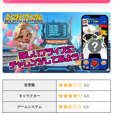
世界観
3.0
キャラクター
4.0
ゲームシステム
2.5