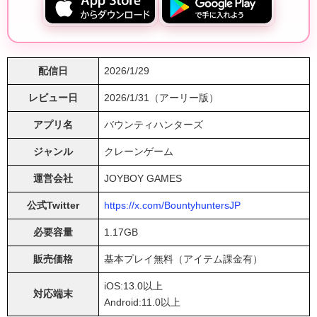
配信日
2026/1/29
レビュー日
2026/1/31（アーリー版）
アプリ名
バウンティハンターズ
ジャンル
クレーンゲーム
運営会社
JOYBOY GAMES
公式Twitter
https://x.com/BountyhuntersJP
必要容量
1.17GB
販売価格
基本プレイ無料（アイテム課金有）
iOS:13.0以上
対応端末
Android:11.0以上