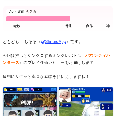
62
プレイ評価
点
どもども！ しるる（
@ShiruruApp
）です。
今回は推しとシンクロするオンクレバトル『
バウンティハ
ンターズ
』のプレイ評価レビューをお届けします！
最初にサクッと率直な感想をお伝えしますね！