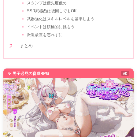
スタンプは優先度低め
SSR武器凸は後回しでもOK
武器強化はスキルレベルを基準しよう
イベントは積極的に挑もう
派遣放置を忘れずに
まとめ
✨ 男子必見の育成RPG
AD