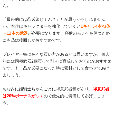
ん。
「最終的には凸必須じゃん？」とか思うかもしれません
が、本作はキャラクターを強化していくと
1キャラ4本×3体
＝12本の武器
が必要になります。序盤のモチベを保つため
にも凸は後回しがおすすめです。
プレイヤー毎に色々な買い方があるとは思いますが、個人
的には同種武器2個買って別々に育成しておくのがおすすめ
です。もし凸が必要になった時に素材として食わせてあげ
ましょう。
ちなみに姫騎士ちゃんごとに得意武器種があり、
得意武器
は20%ボーナスがつく
ので優先的に装備してあげましょ
う。