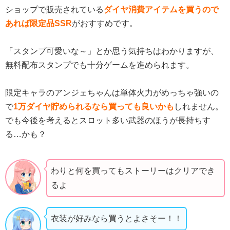
ショップで販売されている
ダイヤ消費アイテムを買うので
あれば限定品SSR
がおすすめです。
「スタンプ可愛いな～」とか思う気持ちはわかりますが、
無料配布スタンプでも十分ゲームを進められます。
限定キャラのアンジェちゃんは単体火力がめっちゃ強いの
で
1万ダイヤ貯められるなら買っても良いかも
しれません。
でも今後を考えるとスロット多い武器のほうが長持ちす
る…かも？
わりと何を買ってもストーリーはクリアでき
るよ
衣装が好みなら買うとよさそー！！