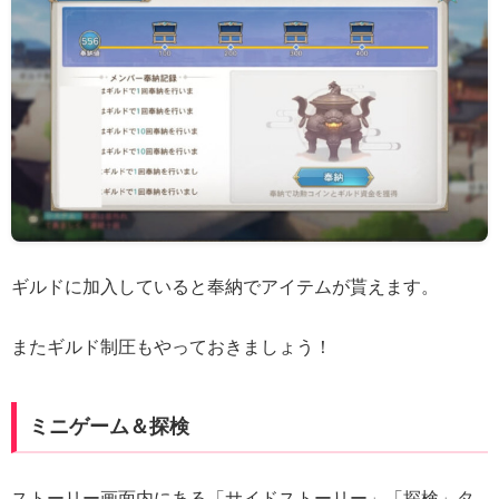
ギルドに加入していると奉納でアイテムが貰えます。
またギルド制圧もやっておきましょう！
ミニゲーム＆探検
ストーリー画面内にある「サイドストーリー」「探検」タ