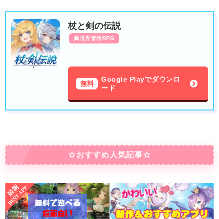
杖と剣の伝説
異世界冒険RPG
Google Playでダウンロ
無料
ード
☆おすすめ人気記事☆