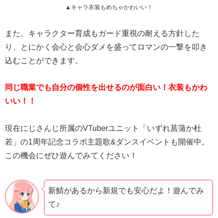
▲キャラ衣装もめちゃかわいい！
また、キャラクター育成もガード重視の耐える方針した
り、とにかく会心と会心ダメを盛ってロマンの一撃を叩き
込むことができます。
同じ職業でも自分の個性を出せるのが面白い！衣装もかわ
いい！！
現在にじさんじ所属のVTuberユニット「いずれ菖蒲か杜
若」の1周年記念コラボ主題歌&ダンスイベントも開催中。
この機会にぜひ遊んでみてください！
新鯖があるから新規でも安心だよ！遊んでみ
て♪