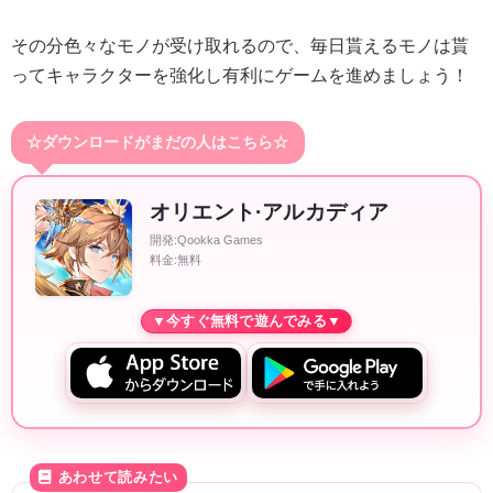
その分色々なモノが受け取れるので、毎日貰えるモノは貰
ってキャラクターを強化し有利にゲームを進めましょう！
☆ダウンロードがまだの人はこちら☆
オリエント·アルカディア
開発:Qookka Games
料金:無料