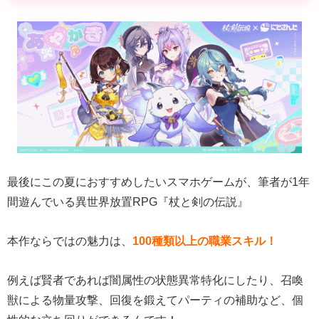
最後にこの夏におすすめしたいスマホゲームが、筆者が1年
間遊んでいる異世界放置RPG『杖と剣の伝説』
本作ならではの魅力は、
100種類以上の職業スキル！
例えば賢者であれば闇属性の状態異常特化にしたり、召喚
獣による物量攻撃、回復を鍛えてパーティの補助など、個