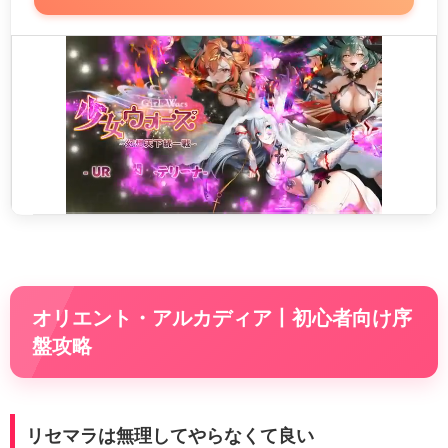
オリエント・アルカディア丨初心者向け序
盤攻略
リセマラは無理してやらなくて良い