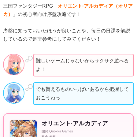
三国ファンタジーRPG「
オリエント·アルカディア（オリア
カ）
」の初心者向け序盤攻略です！
序盤に知っておいたほうが良いことや、毎日の日課を解説
しているので是非参考にしてみてください！
難しいゲームじゃないからサクサク遊べる
よ！
でも貰えるものいっぱいあるから把握して
おこうねっ
オリエント·アルカディア
開発:Qookka Games
料金:無料