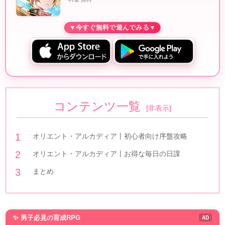
コンテンツ一覧
[
非表示
]
オリエント・アルカディア丨初心者向け序盤攻略
オリエント・アルカディア丨お得な毎日の日課
まとめ
✨ 男子必見の育成RPG
AD