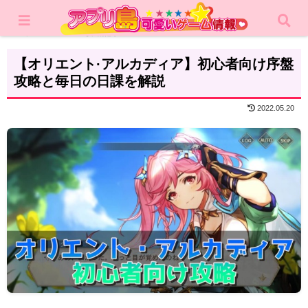
ホーム
攻略記事
【オリエント·アルカディア】初心者向け序盤
攻略と毎日の日課を解説
2022.05.20