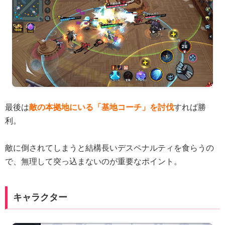
最後は
敵の本拠地にいる「基地コーチ」を討伐
すれば勝
利。
敵に倒されてしまうと結構長いデスペナルティを食らうの
で、無理して突っ込まないのが重要なポイント。
キャラクター