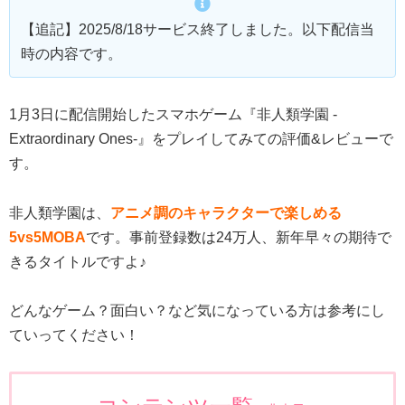
【追記】2025/8/18サービス終了しました。以下配信当
時の内容です。
1月3日に配信開始したスマホゲーム『非人類学園 -
Extraordinary Ones-』をプレイしてみての評価&レビューで
す。
非人類学園は、
アニメ調のキャラクターで楽しめる
5vs5MOBA
です。事前登録数は24万人、新年早々の期待で
きるタイトルですよ♪
どんなゲーム？面白い？など気になっている方は参考にし
ていってください！