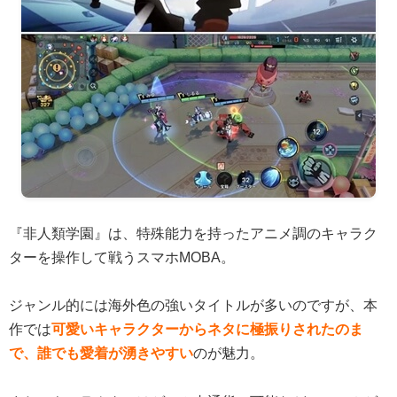
『非人類学園』は、特殊能力を持ったアニメ調のキャラク
ターを操作して戦うスマホMOBA。
ジャンル的には海外色の強いタイトルが多いのですが、本
作では
可愛いキャラクターからネタに極振りされたのま
で、誰でも愛着が湧きやすい
のが魅力。