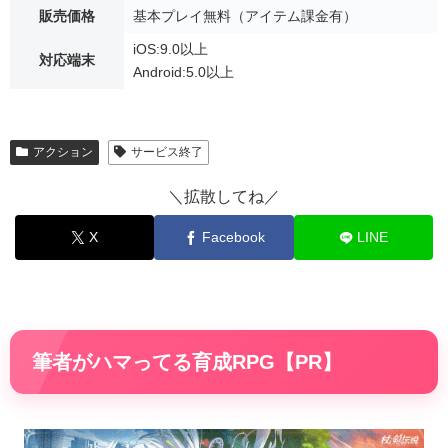
販売価格
基本プレイ無料（アイテム課金有）
iOS:9.0以上
対応端末
Android:5.0以上
アクション
サービス終了
＼拡散してね／
X
Facebook
LINE
筆者がハマってる育成RPG【PR】