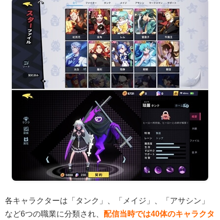
各キャラクターは「タンク」、「メイジ」、「アサシン」
など6つの職業に分類され、
配信当時では40体のキャラクタ