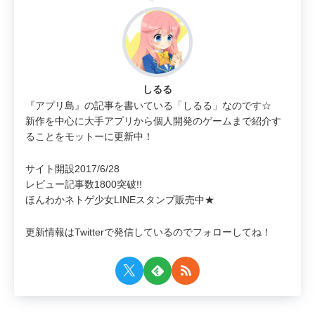
しるる
『アプリ島』の記事を書いている「しるる」なのです☆
新作を中心に大手アプリから個人開発のゲームまで紹介す
ることをモットーに更新中！
サイト開設2017/6/28
レビュー記事数1800突破!!
ほんわかネトゲ少女LINEスタンプ販売中★
更新情報はTwitterで発信しているのでフォローしてね！