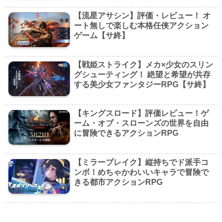
【流星アサシン】評価・レビュー！ オ
ート無しで楽しむ本格任侠アクション
ゲーム【サ終】
【戦姫ストライク】メカ×少女のスリン
グシューティング！ 絶望と希望が共存
する美少女ファンタジーRPG【サ終】
【キングスロード】評価レビュー！ゲ
ーム・オブ・スローンズの世界を自由
に冒険できるアクションRPG
【ミラーブレイク】縦持ちでド派手コ
ンボ！めちゃかわいいキャラで冒険で
きる都市アクションRPG