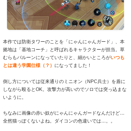
本作では防衛タワーのことを「にゃんにゃんガード」、本
拠地は「基地コーチ」と呼ばれるキャラクターが担当。草
むらもバルーンになっていたりと、細かいところが
いつも
とは違う学園仕様（？）
になってました！
倒し方については従来通りのミニオン（NPC兵士）を盾に
しながら殴るとOK。攻撃力が高いのでソロでは突っ込まな
いように。
ちなみに画像の赤い奴がにゃんにゃんガードなんだけど…
全然猫っぽくないよね。ダイコンの色違いでは…。。