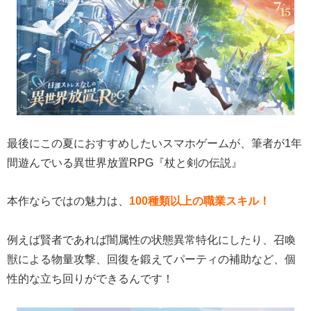
最後にこの夏におすすめしたいスマホゲームが、筆者が1年
間遊んでいる異世界放置RPG『杖と剣の伝説』
本作ならではの魅力は、
100種類以上の職業スキル！
例えば賢者であれば闇属性の状態異常特化にしたり、召喚
獣による物量攻撃、回復を鍛えてパーティの補助など、個
性的な立ち回りができるんです！