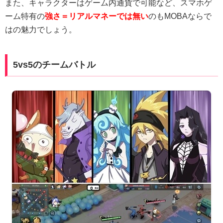
また、キャラクターはゲーム内通貨で可能など、スマホゲ
ーム特有の
強さ＝リアルマネーでは無い
のもMOBAならで
はの魅力でしょう。
5vs5のチームバトル