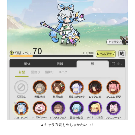
▲キャラ衣装もめちゃかわいい！