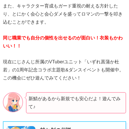
また、キャラクター育成もガード重視の耐える方針した
り、とにかく会心と会心ダメを盛ってロマンの一撃を叩き
込むことができます。
同じ職業でも自分の個性を出せるのが面白い！衣装もかわ
いい！！
現在にじさんじ所属のVTuberユニット「いずれ菖蒲か杜
若」の1周年記念コラボ主題歌&ダンスイベントも開催中。
この機会にぜひ遊んでみてください！
新鯖があるから新規でも安心だよ！遊んでみ
て♪