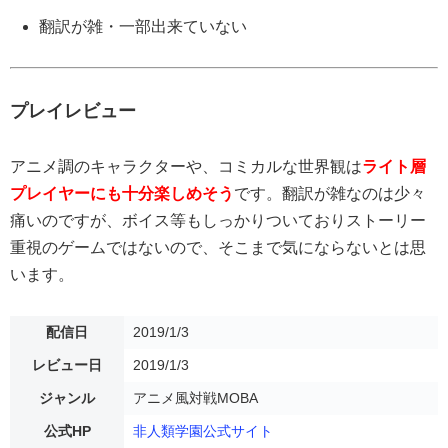
翻訳が雑・一部出来ていない
プレイレビュー
アニメ調のキャラクターや、コミカルな世界観は
ライト層
プレイヤーにも十分楽しめそう
です。翻訳が雑なのは少々
痛いのですが、ボイス等もしっかりついておりストーリー
重視のゲームではないので、そこまで気にならないとは思
います。
配信日
2019/1/3
レビュー日
2019/1/3
ジャンル
アニメ風対戦MOBA
公式HP
非人類学園公式サイト