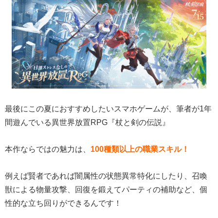
最後にこの夏におすすめしたいスマホゲームが、筆者が1年
間遊んでいる異世界放置RPG『杖と剣の伝説』
本作ならではの魅力は、
100種類以上の職業スキル！
例えば賢者であれば闇属性の状態異常特化にしたり、召喚
獣による物量攻撃、回復を鍛えてパーティの補助など、個
性的な立ち回りができるんです！