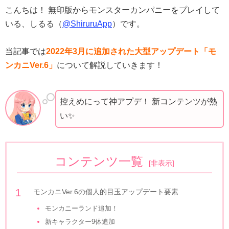
こんちは！ 無印版からモンスターカンパニーをプレイして
いる、しるる（
@ShiruruApp
）です。
当記事では
2022年3月に追加された大型アップデート「モ
ンカニVer.6」
について解説していきます！
控えめにって神アプデ！ 新コンテンツが熱
い✨
コンテンツ一覧
[
非表示
]
モンカニVer.6の個人的目玉アップデート要素
モンカニーランド追加！
新キャラクター9体追加