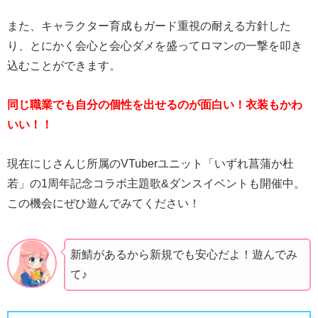
また、キャラクター育成もガード重視の耐える方針した
り、とにかく会心と会心ダメを盛ってロマンの一撃を叩き
込むことができます。
同じ職業でも自分の個性を出せるのが面白い！衣装もかわ
いい！！
現在にじさんじ所属のVTuberユニット「いずれ菖蒲か杜
若」の1周年記念コラボ主題歌&ダンスイベントも開催中。
この機会にぜひ遊んでみてください！
新鯖があるから新規でも安心だよ！遊んでみ
て♪