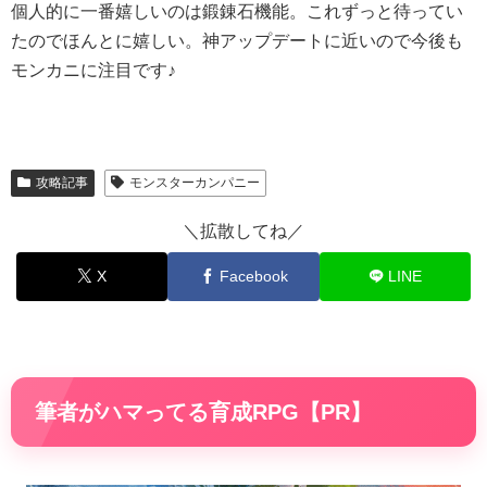
個人的に一番嬉しいのは鍛錬石機能。これずっと待ってい
たのでほんとに嬉しい。神アップデートに近いので今後も
モンカニに注目です♪
攻略記事
モンスターカンパニー
＼拡散してね／
X
Facebook
LINE
筆者がハマってる育成RPG【PR】