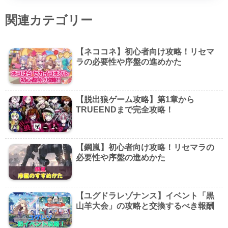
関連カテゴリー
【ネココネ】初心者向け攻略！リセマ
ラの必要性や序盤の進めかた
【脱出狼ゲーム攻略】第1章から
TRUEENDまで完全攻略！
【鋼嵐】初心者向け攻略！リセマラの
必要性や序盤の進めかた
【ユグドラレゾナンス】イベント「黒
山羊大会」の攻略と交換するべき報酬