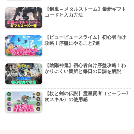
【鋼嵐 – メタルストーム】最新ギフト
コードと入力方法
【ピューピュースライム】初心者向け
攻略！序盤にやること7選
【陰陽神鬼】初心者向け序盤攻略！わ
かりにくい箇所と毎日の日課を解説
【杖と剣の伝説】霊星賢者（ヒーラー7
次スキル）の使用感