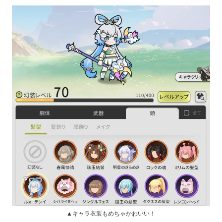
▲キャラ衣装もめちゃかわいい！