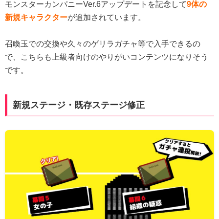
モンスターカンパニーVer.6アップデートを記念して
9体の
新規キャラクター
が追加されています。
召喚玉での交換や久々のゲリラガチャ等で入手できるの
で、こちらも上級者向けのやりがいコンテンツになりそう
です。
新規ステージ・既存ステージ修正