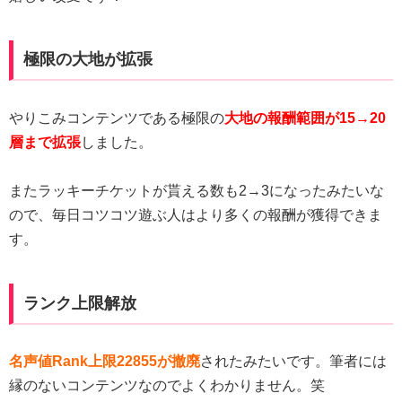
極限の大地が拡張
やりこみコンテンツである極限の
大地の報酬範囲が15→20
層まで拡張
しました。
またラッキーチケットが貰える数も2→3になったみたいな
ので、毎日コツコツ遊ぶ人はより多くの報酬が獲得できま
す。
ランク上限解放
名声値Rank上限22855が撤廃
されたみたいです。筆者には
縁のないコンテンツなのでよくわかりません。笑