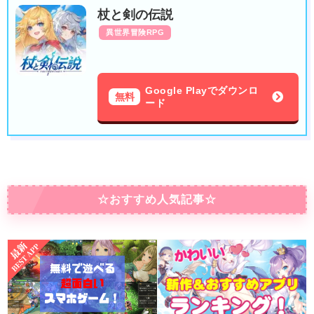
杖と剣の伝説
異世界冒険RPG
Google Playでダウンロ
無料
ード
☆おすすめ人気記事☆