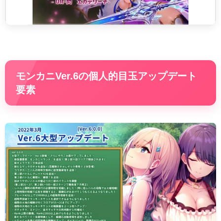
モンカニVer.6の個人的目玉アップデート
要素