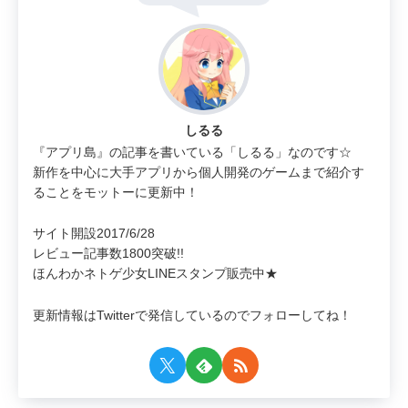
しるる
『アプリ島』の記事を書いている「しるる」なのです☆
新作を中心に大手アプリから個人開発のゲームまで紹介す
ることをモットーに更新中！
サイト開設2017/6/28
レビュー記事数1800突破!!
ほんわかネトゲ少女LINEスタンプ販売中★
更新情報はTwitterで発信しているのでフォローしてね！