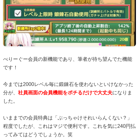
べりーぐー会員の新機能であり、筆者が待ち望んでた機能
です！
今までは2000レベル毎に鍛錬石を使わないといけなかった
分が、
社員画面の会員機能をポチるだけで大丈夫
になりま
した。
いままでの会員特典は「ぶっちゃけそれいらんくない？」
程度でしたが、これはマジで便利です。これを気に240円払
ってみてはどうでしょうか。笑