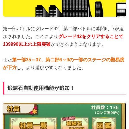
第一部バトルにグレード42、第二部バトルに幕間6、7が追
加されました。これにより
グレード42をクリアすることで
139999以上の上限突破
ができるようになります。
また
第一部35～37、第二部6～9の一部のステージの難易度
が下方
し、より遊びやすくなりました。
鍛錬石自動使用機能が追加！