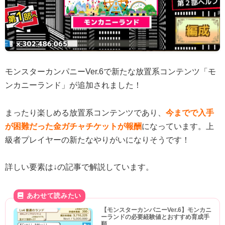
モンスターカンパニーVer.6で新たな放置系コンテンツ「モ
ンカニーランド」が追加されました！
まったり楽しめる放置系コンテンツであり、
今までで入手
が困難だった金ガチャチケットが報酬
になっています。上
級者プレイヤーの新たなやりがいになりそうです！
詳しい要素は↓の記事で解説しています。
【モンスターカンパニーVer.6】モンカニ
ーランドの必要経験値とおすすめ育成手
順