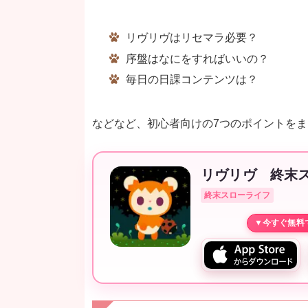
リヴリヴはリセマラ必要？
序盤はなにをすればいいの？
毎日の日課コンテンツは？
などなど、初心者向けの7つのポイントを
リヴリヴ 終末
終末スローライフ