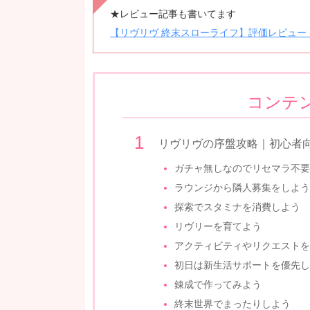
★レビュー記事も書いてます
【リヴリヴ 終末スローライフ】評価レビュー
コンテ
リヴリヴの序盤攻略｜初心者
ガチャ無しなのでリセマラ不要
ラウンジから隣人募集をしよう
探索でスタミナを消費しよう
リヴリーを育てよう
アクティビティやリクエストを
初日は新生活サポートを優先し
錬成で作ってみよう
終末世界でまったりしよう