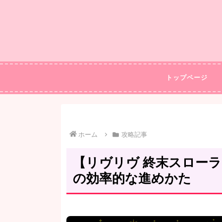
トップページ
ホーム
攻略記事
【リヴリヴ 終末スロー
の効率的な進めかた