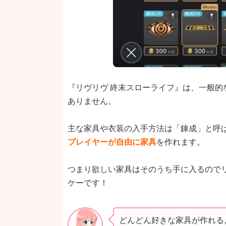
『リヴリヴ 終末スローライフ』は、一般
ありません。
主な家具や衣装の入手方法は「錬成」と呼
プレイヤーが自由に家具
を作れます。
つまり欲しい家具はそのうち手に入るので
ケーです！
どんどん好きな家具が作れる