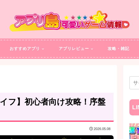
おすすめアプリ
アプリレビュー
攻略・雑記
ライフ】初心者向け攻略！序盤
L
2026.05.08