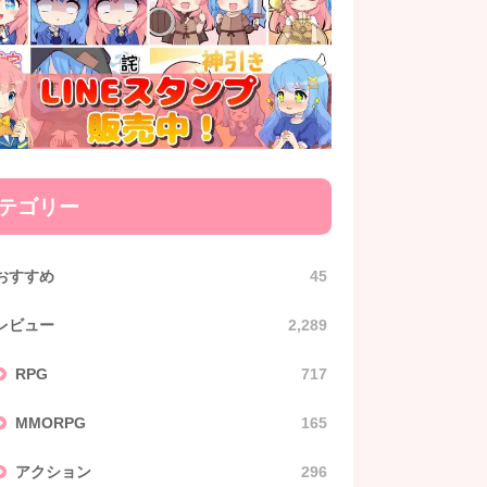
テゴリー
おすすめ
45
レビュー
2,289
RPG
717
MMORPG
165
アクション
296