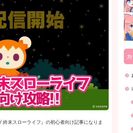
カ
ヴ 終末スローライフ』の初心者向け記事になりま