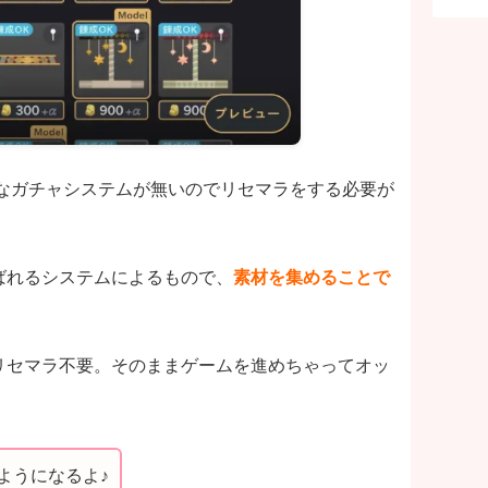
的なガチャシステムが無いのでリセマラをする必要が
ばれるシステムによるもので、
素材を集めることで
リセマラ不要。そのままゲームを進めちゃってオッ
ようになるよ♪