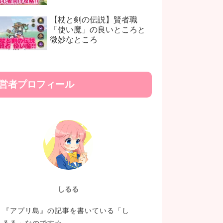
【杖と剣の伝説】賢者職
「使い魔」の良いところと
微妙なところ
営者プロフィール
しるる
『アプリ島』の記事を書いている「し
るる」なのです☆