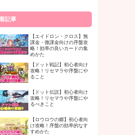
着記事
【エイドロン・クロス】無
課金・微課金向けの序盤攻
略！効率の良いカードの集
めかた
【ドット戦記】初心者向け
攻略！リセマラや序盤にや
ること
【ドット伝説】初心者向け
攻略！リセマラや序盤にや
るべきこと
【ロウロウの郷】初心者向
け攻略！序盤の効率的なす
すめかた