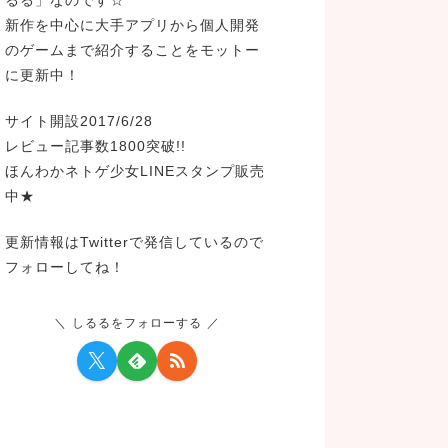
新作を中心に大手アプリから個人開発
のゲームまで紹介することをモットー
に更新中！
サイト開設2017/6/28
レビュー記事数1800突破!!
ほんわかネトゲ少女LINEスタンプ販売
中★
更新情報はTwitterで発信しているので
フォローしてね！
しるるをフォローする