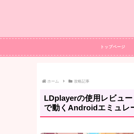
トップページ
ホーム
攻略記事
LDplayerの使用レビ
で動くAndroidエミュレ