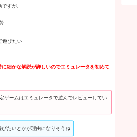
て話ですが、
e勢
で遊びたい
特に細かな解説が詳しいのでエミュレータを初めて
！
id限定ゲームはエミュレータで遊んでレビューしてい
遊びたいとかが理由になりそうね