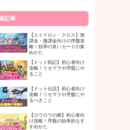
着記事
【エイドロン・クロス】無
課金・微課金向けの序盤攻
略！効率の良いカードの集
めかた
【ドット戦記】初心者向け
攻略！リセマラや序盤にや
ること
【ドット伝説】初心者向け
攻略！リセマラや序盤にや
るべきこと
【ロウロウの郷】初心者向
け攻略！序盤の効率的なす
すめかた