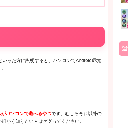
運
といった方に説明すると、パソコンでAndroid環境
す。
ゲームがパソコンで遊べるやつ
です。むしろそれ以外の
か細かく知りたい人はググってください。