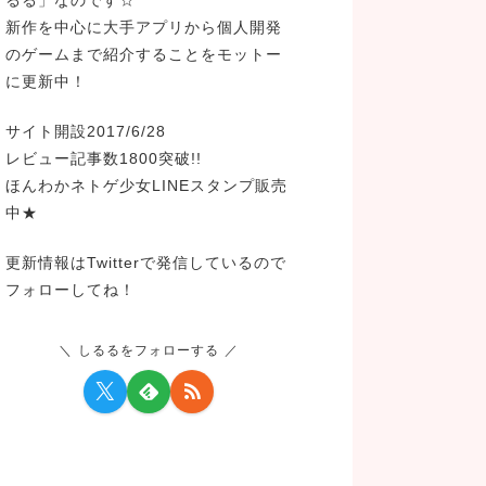
新作を中心に大手アプリから個人開発
のゲームまで紹介することをモットー
に更新中！
サイト開設2017/6/28
レビュー記事数1800突破!!
ほんわかネトゲ少女LINEスタンプ販売
中★
更新情報はTwitterで発信しているので
フォローしてね！
しるるをフォローする