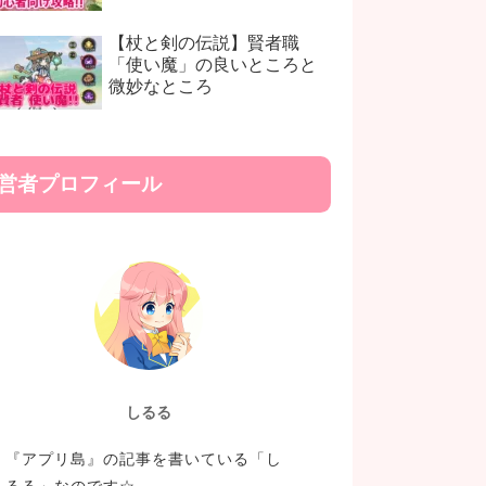
【杖と剣の伝説】賢者職
「使い魔」の良いところと
微妙なところ
営者プロフィール
しるる
『アプリ島』の記事を書いている「し
るる」なのです☆