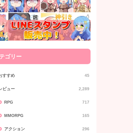
テゴリー
おすすめ
45
レビュー
2,289
RPG
717
MMORPG
165
アクション
296