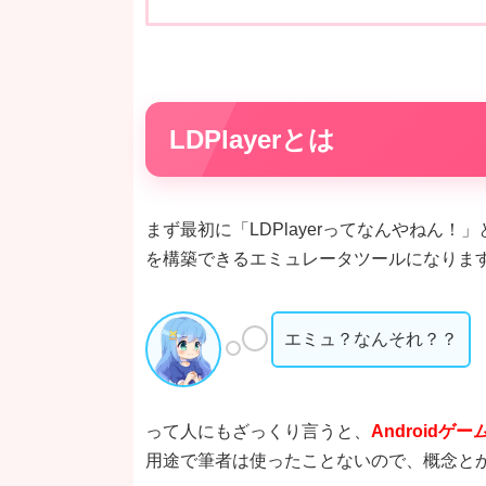
LDPlayerとは
まず最初に「LDPlayerってなんやねん！」
を構築できるエミュレータツールになりま
エミュ？なんそれ？？
って人にもざっくり言うと、
Android
用途で筆者は使ったことないので、概念と