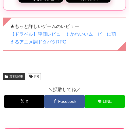
★もっと詳しいゲームのレビュー
【ドラベル】評価レビュー！かわいいムービーに萌
えるアニメ調ドタバタRPG
攻略記事
PR
＼拡散してね／
X
Facebook
LINE