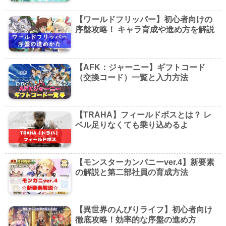
【ワールドフリッパー】初心者向けの
序盤攻略！ キャラ育成や進め方を解説
【AFK：ジャーニー】ギフトコード
（交換コード）一覧と入力方法
【TRAHA】フィールドボスとは？ レ
ベル足りなくても乗り込めるよ
【モンスターカンパニーver.4】新要素
の解説と第二部社員の育成方法
【異世界のんびりライフ】初心者向け
徹底攻略！効率的な序盤の進め方