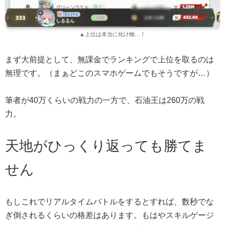
▲上位は本当に化け物…！
まず大前提として、無課金でランキングで上位を取るのは
無理です。（まぁどこのスマホゲームでもそうですが…）
筆者が40万くらいの戦力の一方で、石油王は260万の戦
力。
天地がひっくり返っても勝てま
せん
もしこれでリアルタイムバトルをするとすれば、数秒でな
ぎ倒されるくらいの格差はあります。もはやスキルゲージ