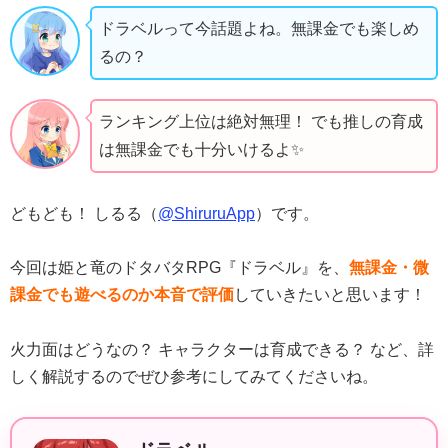
ドラベルって今話題よね。無課金でも楽しめ
るの？
ランキング上位は絶対無理！ でも推しの育成
は無課金でも十分いけるよ✨️
どもども！ しるる（
@ShiruruApp
）です。
今回は姫と竜のドタバタRPG『ドラベル』を、
無課金・微
課金でも遊べるのか本音で評価
していきたいと思います！
火力面はどうなの？ キャラクターは育成できる？ など、詳
しく解説するのでぜひ参考にしてみてくださいね。