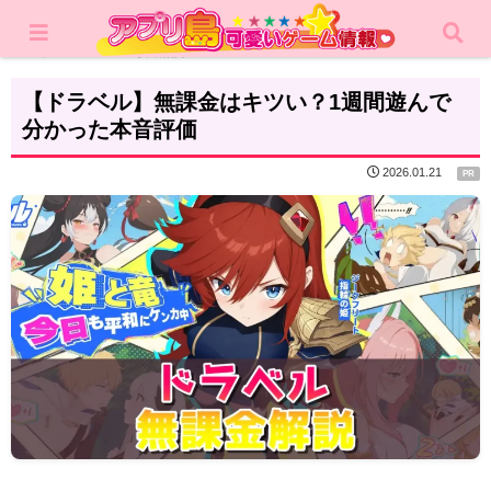
ホーム
攻略記事
【ドラベル】無課金はキツい？1週間遊んで
分かった本音評価
2026.01.21