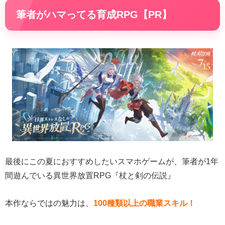
筆者がハマってる育成RPG【PR】
最後にこの夏におすすめしたいスマホゲームが、筆者が1年
間遊んでいる異世界放置RPG『杖と剣の伝説』
本作ならではの魅力は、
100種類以上の職業スキル！