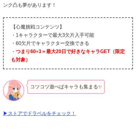
ンク凸も夢があります！
【心魔挑戦コンテンツ】
・1キャラクターで最大3欠片入手可能
・60欠片でキャラクター交換できる
・
つまり60÷3＝最大20日で好きなキャラGET（限定
も対象）
コツコツ遊べばキャラも集まる✨️
▶ストアでドラベルをチェック！