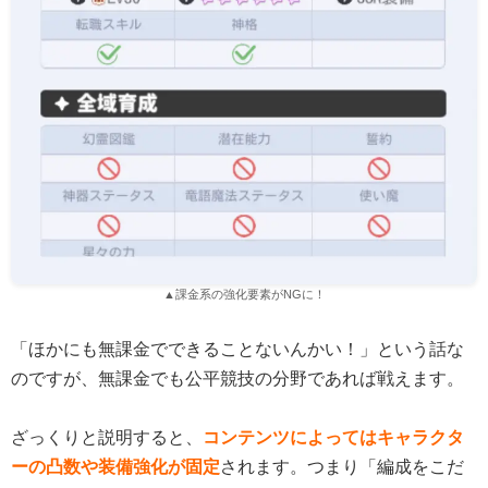
▲課金系の強化要素がNGに！
「ほかにも無課金でできることないんかい！」という話な
のですが、無課金でも公平競技の分野であれば戦えます。
ざっくりと説明すると、
コンテンツによってはキャラクタ
ーの凸数や装備強化が固定
されます。つまり「編成をこだ