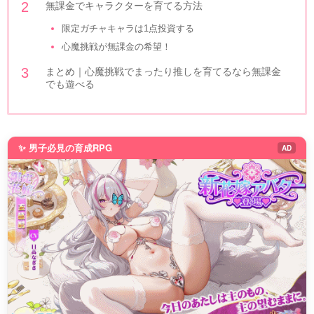
無課金でキャラクターを育てる方法
限定ガチャキャラは1点投資する
心魔挑戦が無課金の希望！
まとめ｜心魔挑戦でまったり推しを育てるなら無課金
でも遊べる
✨ 男子必見の育成RPG
AD