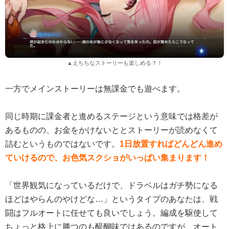
▲えちちなストーリーも楽しめる？！
一方でメインストーリーは無課金でも遊べます。
同じ時期に課金者と進めるステージという意味では格差が
あるものの、お金をかけないととストーリーが読めなくて
詰むというものではないです。
1日放置すればどんどん進め
ていけるので、お色気スクショがいっぱい集まります！
「世界観気になっているだけで、ドラベルはガチ勢になる
ほどはやらんのやけどな…」というタイプのあなたは、戦
闘はフルオートに任せても良いでしょう。編成を駆使して
ちょっと格上に勝つのも醍醐味ではあるのですが、オート