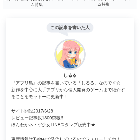
ム特集
ム特集
この記事を書いた人
しるる
『アプリ島』の記事を書いている「しるる」なのです☆
新作を中心に大手アプリから個人開発のゲームまで紹介す
ることをモットーに更新中！
サイト開設2017/6/28
レビュー記事数1800突破!!
ほんわかネトゲ少女LINEスタンプ販売中★
更新情報はTwitterで発信しているのでフォローしてね！