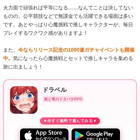
火力面で頑張れば平等になる……なんてことは決してない
ものの、公平競技などで無課金でも活躍できる場面は多い
です。あとやっぱり心魔挑戦で推しキャラクターが、毎日
プレイするワクワク感がありますよ！
また、
今ならリリース記念の1000連ガチャイベントも開催
中。
気になったら心魔挑戦とセットで推しキャラを集める
旅に出ましょう！
ドラベル
姫と竜のドタバタRPG