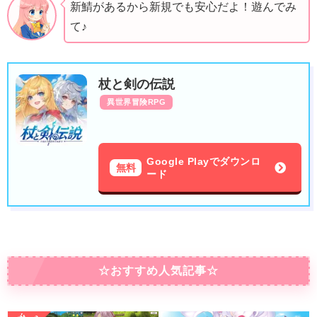
新鯖があるから新規でも安心だよ！遊んでみ
て♪
杖と剣の伝説
異世界冒険RPG
Google Playでダウンロ
無料
ード
☆おすすめ人気記事☆