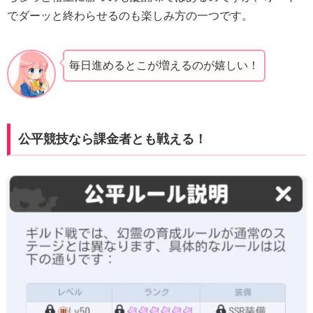
でダーッと終わらせるのも楽しみ方の一つです。
毎日進めるとこが増えるのが嬉しい！
公平競技なら課金者とも戦える！