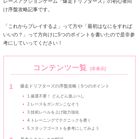
レースアクションゲーム『爆走ドリフターズ』の初心者向
け序盤攻略記事です。
「これからプレイするよ」って方や「最初はなにをすれば
いいの？」って方向けに5つのポイントを書いたので是非参
考にしていってください！
コンテンツ一覧
[
非表示
]
爆走ドリフターズの序盤攻略｜5つのポイント
1.厳選不要！ どんどん遊ぶべし
2.レースをガンガンこなそう
3.技術レベルを上げ能力強化
4.トレーニングでテクニックを磨く
5.スタッフゴーストを参考にしてみよう