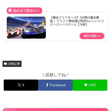
【爆走ドリフターズ】3分間の爆走勝
負！ ドリフト爽快感が気持ちいいハイス
ピードレースゲーム【サ終】
攻略記事
＼拡散してね／
X
Facebook
LINE