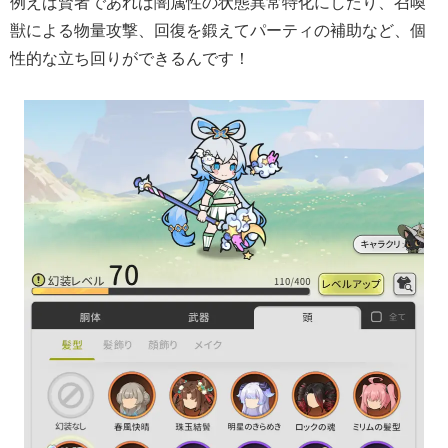
例えば賢者であれば闇属性の状態異常特化にしたり、召喚
獣による物量攻撃、回復を鍛えてパーティの補助など、個
性的な立ち回りができるんです！