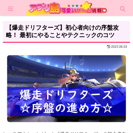
ホーム
攻略記事
【爆走ドリフターズ】初心者向けの序盤攻
略！ 最初にやることやテクニックのコツ
2023.06.03