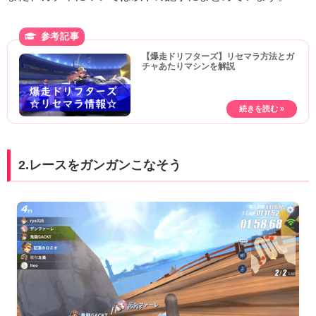
【爆走ドリフターズ】リセマラ方法とガ
チャあたりマシンを解説
2.レースをガンガンこなそう