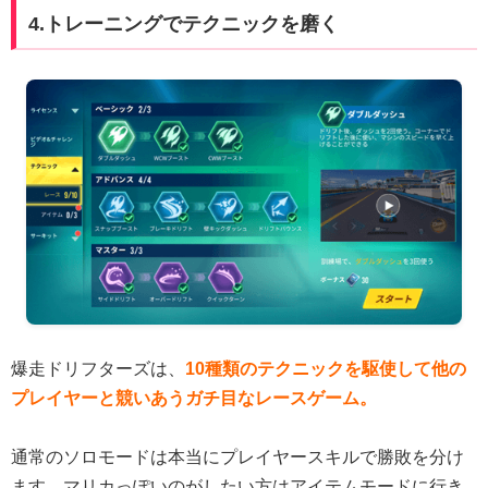
4.トレーニングでテクニックを磨く
爆走ドリフターズは、
10種類のテクニックを駆使して他の
プレイヤーと競いあうガチ目なレースゲーム。
通常のソロモードは本当にプレイヤースキルで勝敗を分け
ます。マリカっぽいのがしたい方はアイテムモードに行き