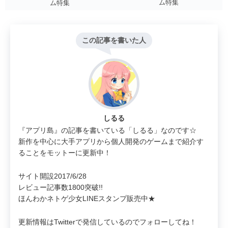
ム特集
ム特集
この記事を書いた人
しるる
『アプリ島』の記事を書いている「しるる」なのです☆
新作を中心に大手アプリから個人開発のゲームまで紹介す
ることをモットーに更新中！
サイト開設2017/6/28
レビュー記事数1800突破!!
ほんわかネトゲ少女LINEスタンプ販売中★
更新情報はTwitterで発信しているのでフォローしてね！