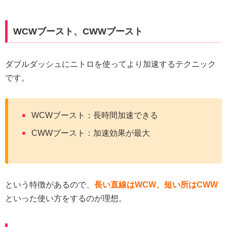
WCWブースト、CWWブースト
ダブルダッシュにニトロを使ってより加速するテクニック
です。
WCWブースト：長時間加速できる
CWWブースト：加速効果が最大
という特徴があるので、
長い直線はWCW、短い所はCWW
といった使い方をするのが理想。