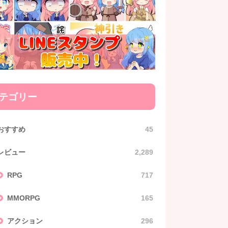
テゴリー
おすすめ
45
レビュー
2,289
RPG
717
MMORPG
165
アクション
296