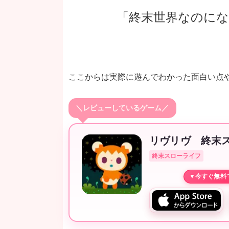
「終末世界なのに
ここからは実際に遊んでわかった面白い点
＼レビューしているゲーム／
リヴリヴ 終末
終末スローライフ