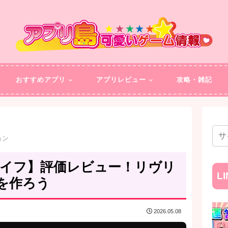
おすすめアプリ
アプリレビュー
攻略・雑記
ョン
ライフ】評価レビュー！リヴリ
L
を作ろう
2026.05.08