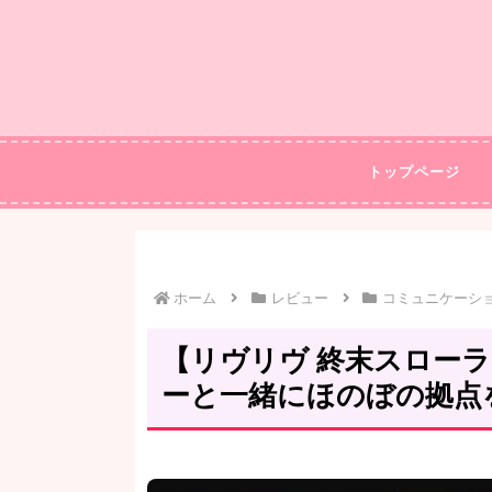
トップページ
ホーム
レビュー
コミュニケーシ
【リヴリヴ 終末スロー
ーと一緒にほのぼの拠点