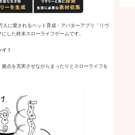
0万人に愛されるペット育成・アバターアプリ「リヴ
フにした終末スローライフゲームです。
シイ！
、拠点を充実させながらまったりとスローライフを