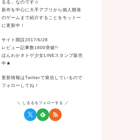
るる」なのです☆
新作を中心に大手アプリから個人開発
のゲームまで紹介することをモットー
に更新中！
サイト開設2017/6/28
レビュー記事数1800突破!!
ほんわかネトゲ少女LINEスタンプ販売
中★
更新情報はTwitterで発信しているので
フォローしてね！
しるるをフォローする