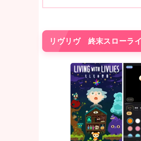
リヴリヴ 終末スローラ