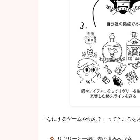
「なにするゲームやねん？」ってところを
リヴリーと一緒に表の世界へ探索