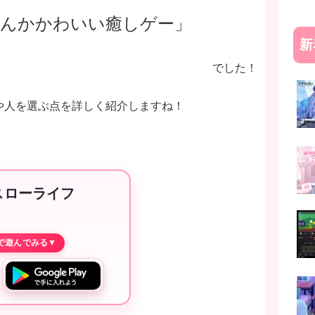
なんかかわいい癒しゲー」
新
でした！
や人を選ぶ点を詳しく紹介しますね！
スローライフ