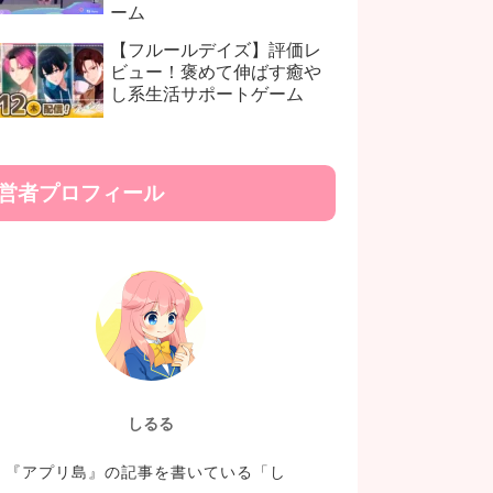
ーム
【フルールデイズ】評価レ
ビュー！褒めて伸ばす癒や
し系生活サポートゲーム
営者プロフィール
しるる
『アプリ島』の記事を書いている「し