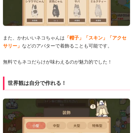
また、かわいいネコちゃんは
「帽子」「スキン」「アクセ
サリー」
などのアバターで着飾ることも可能です。
無料でもネコだらけが味わえるのが魅力的でした！
世界観は自分で作れる！