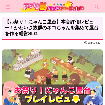
ホーム
レビュー
コミュニケーション
【お祭り！にゃんこ屋台】本音評価レビュ
ー！かわいさ抜群のネコちゃんを集めて屋台
を作る経営SLG
2024.04.29