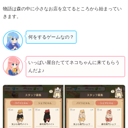
物語は森の中に小さなお店を立てるところから始まってい
きます。
何をするゲームなの？
いっぱい屋台たててネコちゃんに来てもらう
んだよ♪