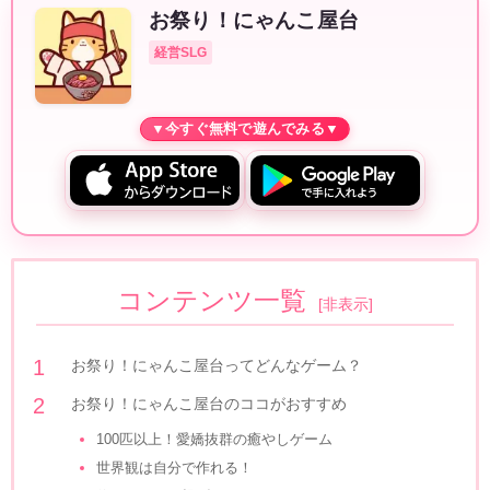
お祭り！にゃんこ屋台
経営SLG
コンテンツ一覧
[
非表示
]
お祭り！にゃんこ屋台ってどんなゲーム？
お祭り！にゃんこ屋台のココがおすすめ
100匹以上！愛嬌抜群の癒やしゲーム
世界観は自分で作れる！