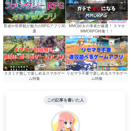
MMO好きの筆者が厳選！ スマホ
育成や世界観が魅力のRPGアプリ30
MMORPG特集！！
選
リセマラ不要で楽しめるスマホゲー
スタミナ無しで楽しめるスマホゲー
ム特集
ム特集
この記事を書いた人