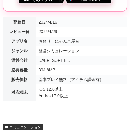
配信日
2024/4/16
レビュー日
2024/4/29
アプリ名
お祭り！にゃんこ屋台
ジャンル
経営シミュレーション
運営会社
DAERI SOFT Inc
必要容量
394.8MB
販売価格
基本プレイ無料（アイテム課金有）
iOS:12.0以上
対応端末
Android:7.0以上
コミュニケーション