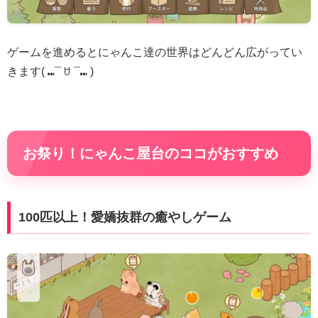
ゲームを進めるとにゃんこ達の世界はどんどん広がってい
きます( ⑉¯ ꇴ ¯⑉ )
お祭り！にゃんこ屋台のココがおすすめ
100匹以上！愛嬌抜群の癒やしゲーム