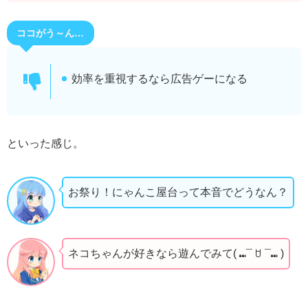
ココがう～ん…
効率を重視するなら広告ゲーになる
といった感じ。
お祭り！にゃんこ屋台って本音でどうなん？
ネコちゃんが好きなら遊んでみて( ⑉¯ ꇴ ¯⑉ )