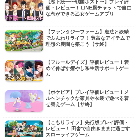
【恋下統一〜戦国ホスト〜】プレイ評
価・レビュー！ LINE風チャットで自由
な恋ができる乙女ゲームアプリ
【ファンタジーファーム】魔法と妖精
でふんわりライフ！ 豊富なアイテムで
理想の農園を築こう【サ終】
【フルールデイズ】評価レビュー！褒
めて伸ばす癒やし系生活サポートゲー
ム
【ポケピア】プレイ評価レビュー！メ
ルヘンチックな家具や衣装で遊べる着
せ替えゲーム【サ終】
【こもりライフ】先行版プレイ評価・
レビュー！ 田舎で自由きままに過ごす
スローライフゲーム