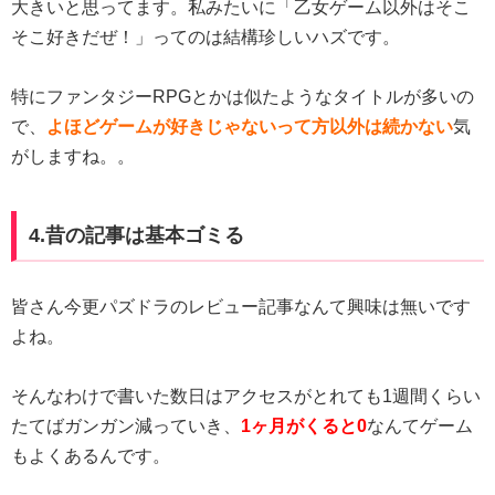
大きいと思ってます。私みたいに「乙女ゲーム以外はそこ
そこ好きだぜ！」ってのは結構珍しいハズです。
特にファンタジーRPGとかは似たようなタイトルが多いの
で、
よほどゲームが好きじゃないって方以外は続かない
気
がしますね。。
4.昔の記事は基本ゴミる
皆さん今更パズドラのレビュー記事なんて興味は無いです
よね。
そんなわけで書いた数日はアクセスがとれても1週間くらい
たてばガンガン減っていき、
1ヶ月がくると0
なんてゲーム
もよくあるんです。