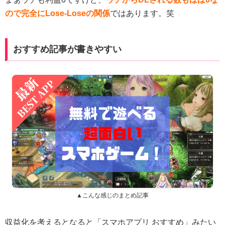
ので完全にLose-Loseの関係
ではあります。笑
おすすめ記事が書きやすい
▲こんな感じのまとめ記事
収益化を考えるとなると「スマホアプリ おすすめ」みたい