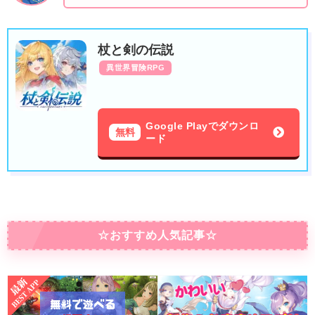
杖と剣の伝説
異世界冒険RPG
Google Playでダウンロ
無料
ード
☆おすすめ人気記事☆