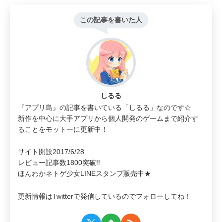
この記事を書いた人
しるる
『アプリ島』の記事を書いている「しるる」なのです☆
新作を中心に大手アプリから個人開発のゲームまで紹介す
ることをモットーに更新中！
サイト開設2017/6/28
レビュー記事数1800突破!!
ほんわかネトゲ少女LINEスタンプ販売中★
更新情報はTwitterで発信しているのでフォローしてね！