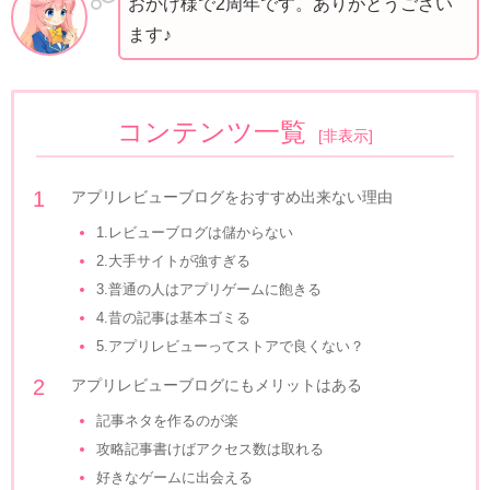
おかげ様で2周年です。ありがとうござい
ます♪
コンテンツ一覧
[
非表示
]
アプリレビューブログをおすすめ出来ない理由
1.レビューブログは儲からない
2.大手サイトが強すぎる
3.普通の人はアプリゲームに飽きる
4.昔の記事は基本ゴミる
5.アプリレビューってストアで良くない？
アプリレビューブログにもメリットはある
記事ネタを作るのが楽
攻略記事書けばアクセス数は取れる
好きなゲームに出会える