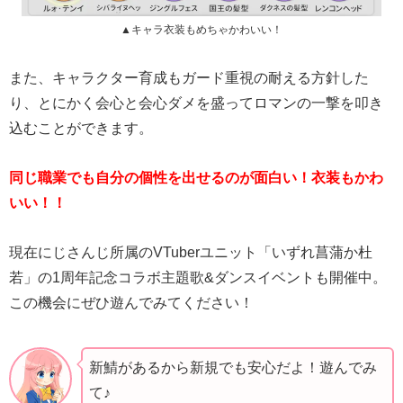
▲キャラ衣装もめちゃかわいい！
また、キャラクター育成もガード重視の耐える方針した
り、とにかく会心と会心ダメを盛ってロマンの一撃を叩き
込むことができます。
同じ職業でも自分の個性を出せるのが面白い！衣装もかわ
いい！！
現在にじさんじ所属のVTuberユニット「いずれ菖蒲か杜
若」の1周年記念コラボ主題歌&ダンスイベントも開催中。
この機会にぜひ遊んでみてください！
新鯖があるから新規でも安心だよ！遊んでみ
て♪