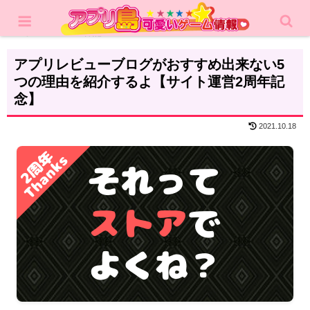
ホーム
雑記
アプリレビューブログがおすすめ出来ない5
つの理由を紹介するよ【サイト運営2周年記
念】
2021.10.18