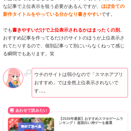
な記事で上位表示を狙う必要があるんですが、
ほぼ全ての
新作タイトルをやっている
分かなり
書きやすい
です。
でも
書きやすいだけで上位表示されるかはまったくの別
。
おすすめ記事を作ってるだけのサイトのほうが上位表示さ
れてたりするので、個別記事って別にいらなくねって感じ
る瞬間でもあります。笑
ウチのサイトは弱小なので「スマホアプリ
おすすめ」では全然上位表示されないで
す…。
【2026年最新】おすすめスマホゲームラ
ンキング！ 超面白い神ゲーを厳選