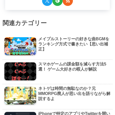
関連カテゴリー
メイプルストーリーの好きな曲BGMを
ランキング方式で書きたい【思い出補
正】
スマホゲームの課金額を減らす方法5
選！ ゲーム大好きの暇人が解説
ネトゲは時間の無駄なのか？元
MMORPG廃人が思い出を語りながら解
説するよ
iPhoneで特定のアプリやTwitterを開い