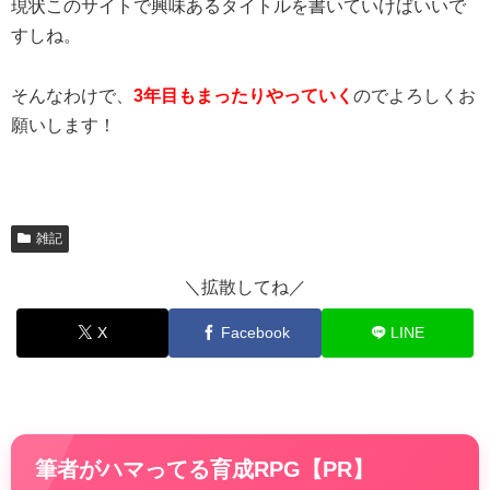
現状このサイトで興味あるタイトルを書いていけばいいで
すしね。
そんなわけで、
3年目もまったりやっていく
のでよろしくお
願いします！
雑記
＼拡散してね／
X
Facebook
LINE
筆者がハマってる育成RPG【PR】