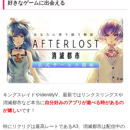
好きなゲームに出会える
キングスレイドやidentityV、最新ではリンクスリングスや
消滅都市など本当に
自分好みのアプリが遊べる時があるの
が嬉しい
です！
特にリクリグは最高レートであるA3、消滅都市は配信中の