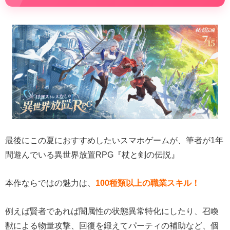
最後にこの夏におすすめしたいスマホゲームが、筆者が1年
間遊んでいる異世界放置RPG『杖と剣の伝説』
本作ならではの魅力は、
100種類以上の職業スキル！
例えば賢者であれば闇属性の状態異常特化にしたり、召喚
獣による物量攻撃、回復を鍛えてパーティの補助など、個