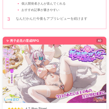
個人開発者さんが喜んでくれる
おすすめ記事が書きやすい
なんだかんだ今後もアプリレビューを続けます
✨ 男子必見の育成RPG
AD
★★★★☆
4.7 (App Store)