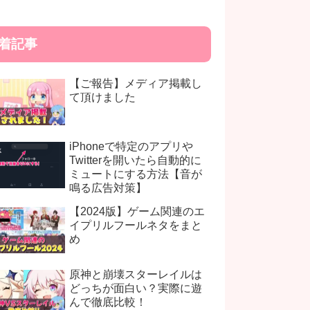
着記事
【ご報告】メディア掲載し
て頂けました
iPhoneで特定のアプリや
Twitterを開いたら自動的に
ミュートにする方法【音が
鳴る広告対策】
【2024版】ゲーム関連のエ
イプリルフールネタをまと
め
原神と崩壊スターレイルは
どっちが面白い？実際に遊
んで徹底比較！