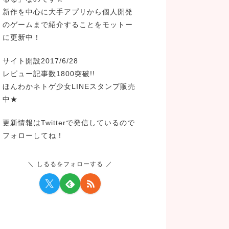
新作を中心に大手アプリから個人開発
のゲームまで紹介することをモットー
に更新中！
サイト開設2017/6/28
レビュー記事数1800突破!!
ほんわかネトゲ少女LINEスタンプ販売
中★
更新情報はTwitterで発信しているので
フォローしてね！
しるるをフォローする