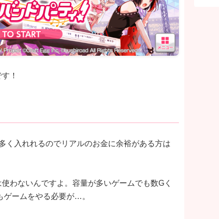
です！
を多く入れれるのでリアルのお金に余裕がある方は
は使わないんですよ。容量が多いゲームでも数Gく
もゲームをやる必要が…。