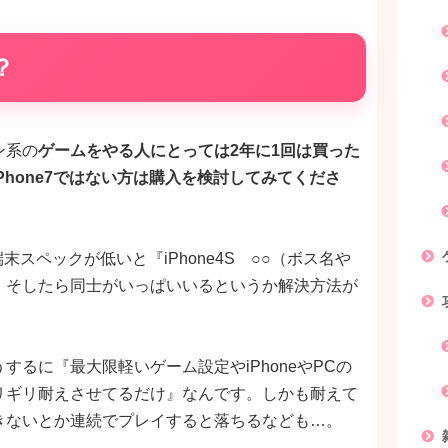
？
ン系の
ゲームをやる人にとっては2年に1回は買った
hone7ではない方は購入を検討してみてくださ
端末スペックが低いと『iPhone4S ○○（ボス名や
。そしたら同士がいっぱいいるというか解決方法が
るに『最大限軽いゲーム設定やiPhoneやPCの
リギリ耐えさせてるだけ』なんです。しかも耐えて
きないとか連続でプレイすると落ちるなども…。