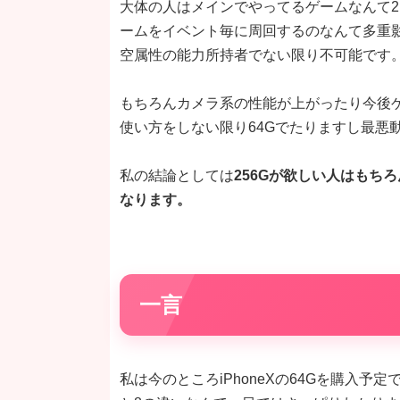
大体の人はメインでやってるゲームなんて2
ームをイベント毎に周回するのなんて多重
空属性の能力所持者でない限り不可能です
もちろんカメラ系の性能が上がったり今後
使い方をしない限り64Gでたりますし最悪
私の結論としては
256Gが欲しい人はもちろ
なります。
一言
私は今のところiPhoneXの64Gを購入予定