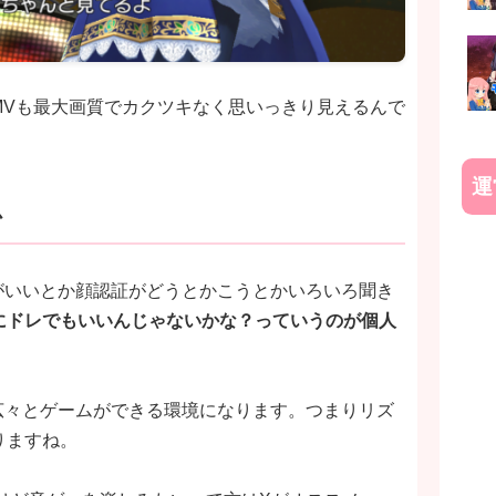
MVも最大画質でカクツキなく思いっきり見えるんで
運
か
ラがいいとか顔認証がどうとかこうとかいろいろ聞き
にドレでもいいんじゃないかな？っていうのが個人
れ広々とゲームができる環境になります。つまりリズ
りますね。