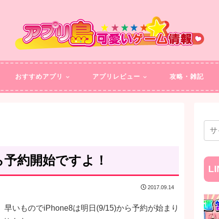
おすすめアプリ
アプリレビュー
攻略・雑記
から予約開始ですよ！
L
2017.09.14
いものでiPhone8は明日(9/15)から予約が始まり