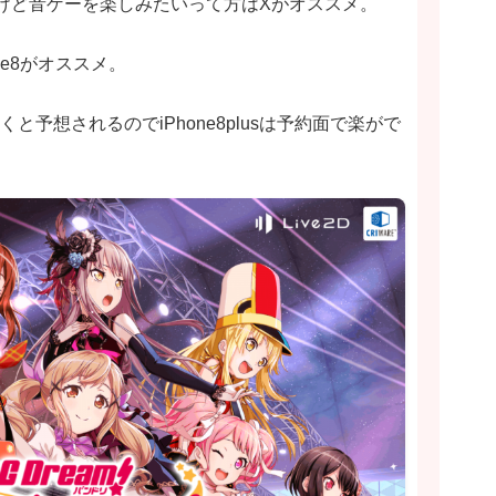
たいけど音ゲーを楽しみたいって方はXがオススメ。
e8がオススメ。
いくと予想されるのでiPhone8plusは予約面で楽がで