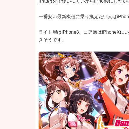
iPadは外で使いにくいからiPhoneにし
一番安い最新機種に乗り換えたい人はiPhon
ライト層はiPhone8、コア層はiPhoneXに
きそうです。