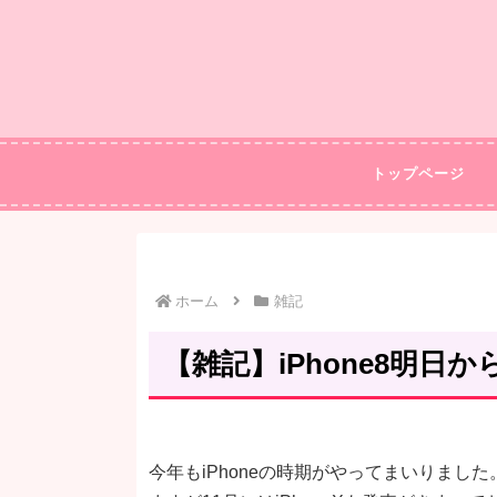
トップページ
ホーム
雑記
【雑記】iPhone8明日
今年もiPhoneの時期がやってまいりました。早