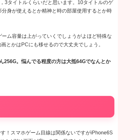
，3タイトルくらいだと思います。10タイトルのゲ
影分身が使えるとか精神と時の部屋使用するとか時
。
ゲーム容量は上がっていくでしょうがよほど特殊な
動画とかはPCにも移せるので大丈夫でしょう。
ん256G。悩んでる程度の方は大抵64Gでなんとか
です！スマホゲーム目線は関係ないですがiPhone6S