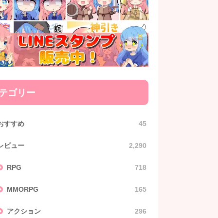
テゴリー
おすすめ
45
レビュー
2,290
RPG
718
MMORPG
165
アクション
296