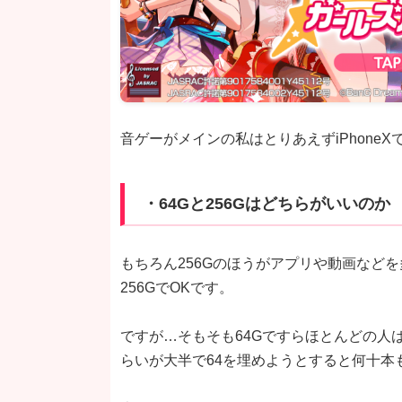
音ゲーがメインの私はとりあえずiPhoneX
・64Gと256Gはどちらがいいのか
もちろん256Gのほうがアプリや動画など
256GでOKです。
ですが…そもそも64Gですらほとんどの人
らいが大半で64を埋めようとすると何十本