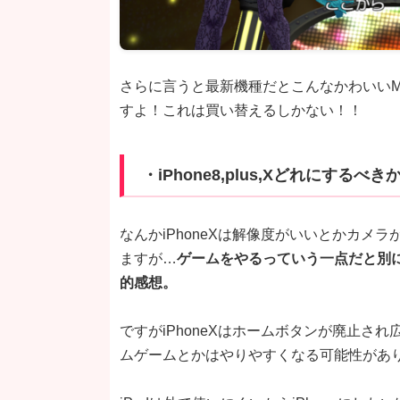
さらに言うと最新機種だとこんなかわいい
すよ！これは買い替えるしかない！！
・iPhone8,plus,Xどれにするべき
なんかiPhoneXは解像度がいいとかカメ
ますが…
ゲームをやるっていう一点だと別
的感想。
ですがiPhoneXはホームボタンが廃止さ
ムゲームとかはやりやすくなる可能性があ