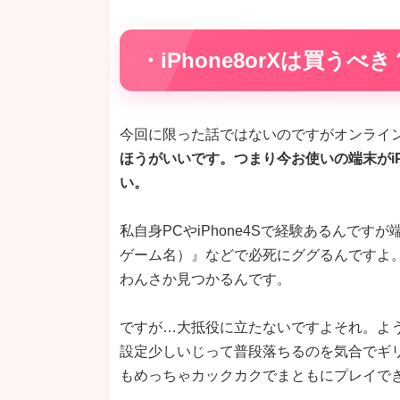
・iPhone8orXは買うべき
今回に限った話ではないのですがオンライ
ほうがいいです。つまり今お使いの端末がiP
い。
私自身PCやiPhone4Sで経験あるんですが
ゲーム名）』などで必死にググるんですよ
わんさか見つかるんです。
ですが…大抵役に立たないですよそれ。ようす
設定少しいじって普段落ちるのを気合でギ
もめっちゃカックカクでまともにプレイで