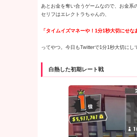
あとお金を奪い合うゲームなので、お金系
セリフはエレクトラちゃんの、
「タイムイズマネーや！1分1秒大切にせな
ってやつ。今日もTwitterで1分1秒大切に
白熱した初期レート戦