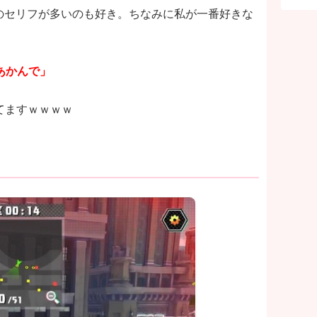
のセリフが多いのも好き。ちなみに私が一番好きな
あかんで」
してますｗｗｗｗ