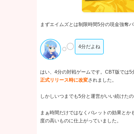
まずエイムズとは制限時間5分の現金強奪
4分だよね
はい、4分の対戦ゲームです。CBT版では
正式リリース時に改変
されました。
しかしいつまでも5分と運営がいい続けたの
まぁ時間だけではなくバレットの効果とかも
度の高いものに仕上がっていました。