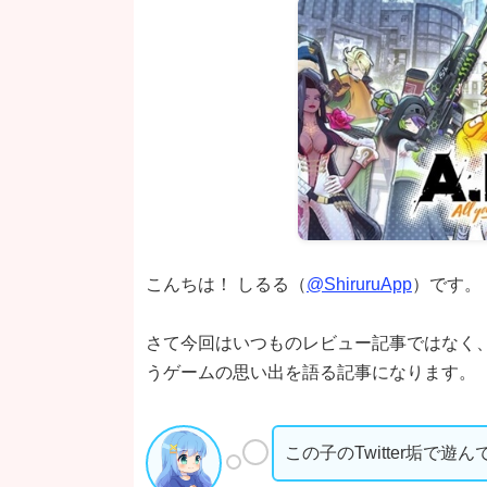
こんちは！ しるる（
@ShiruruApp
）です。
さて今回はいつものレビュー記事ではなく、2
うゲームの思い出を語る記事になります。
この子のTwitter垢で遊