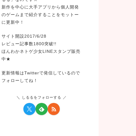
新作を中心に大手アプリから個人開発
のゲームまで紹介することをモットー
に更新中！
サイト開設2017/6/28
レビュー記事数1800突破!!
ほんわかネトゲ少女LINEスタンプ販売
中★
更新情報はTwitterで発信しているので
フォローしてね！
しるるをフォローする