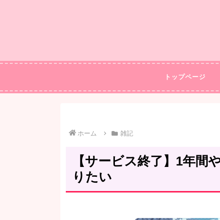
トップページ
ホーム
雑記
【サービス終了】1年間
りたい