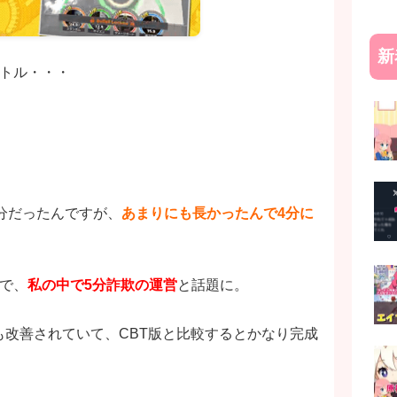
新
バトル・・・
5分だったんですが、
あまりにも長かったんで4分に
で、
私の中で5分詐欺の運営
と話題に。
改善されていて、CBT版と比較するとかなり完成