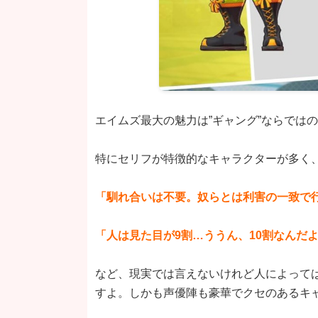
エイムズ最大の魅力は”ギャング”ならでは
特にセリフが特徴的なキャラクターが多く
「馴れ合いは不要。奴らとは利害の一致で
「人は見た目が9割…ううん、10割なんだ
など、現実では言えないけれど人によって
すよ。しかも声優陣も豪華でクセのあるキ