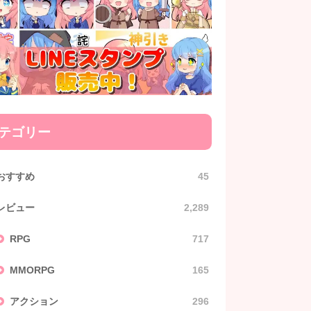
テゴリー
おすすめ
45
レビュー
2,289
RPG
717
MMORPG
165
アクション
296