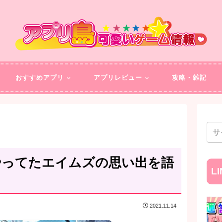
おすすめアプリ
アプリレビュー
攻略・雑記
やってたエイムズの思い出を語
L
2021.11.14