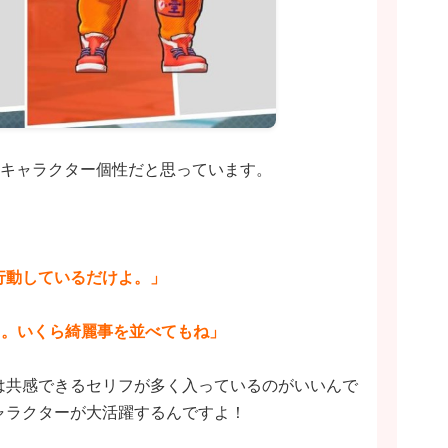
のキャラクター個性だと思っています。
、
行動しているだけよ。」
よ。いくら綺麗事を並べてもね」
は共感できるセリフが多く入っているのがいいんで
ャラクターが大活躍するんですよ！