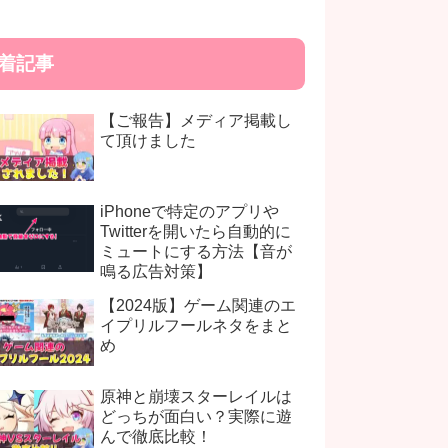
着記事
【ご報告】メディア掲載し
て頂けました
iPhoneで特定のアプリや
Twitterを開いたら自動的に
ミュートにする方法【音が
鳴る広告対策】
【2024版】ゲーム関連のエ
イプリルフールネタをまと
め
原神と崩壊スターレイルは
どっちが面白い？実際に遊
んで徹底比較！