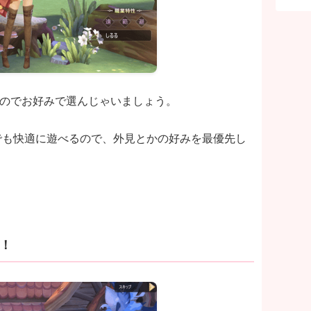
るのでお好みで選んじゃいましょう。
業でも快適に遊べるので、外見とかの好みを最優先し
！
！