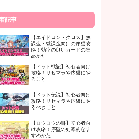
着記事
【エイドロン・クロス】無
課金・微課金向けの序盤攻
略！効率の良いカードの集
めかた
【ドット戦記】初心者向け
攻略！リセマラや序盤にや
ること
【ドット伝説】初心者向け
攻略！リセマラや序盤にや
るべきこと
【ロウロウの郷】初心者向
け攻略！序盤の効率的なす
すめかた