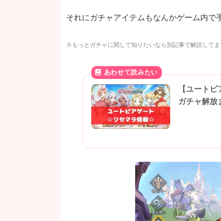
それにガチャアイテムもなんかゲーム内で
※もっとガチャに関して知りたいなら別記事で解説してま
【ユートピ
ガチャ解放