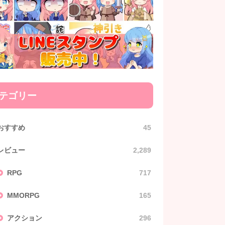
テゴリー
おすすめ
45
レビュー
2,289
RPG
717
MMORPG
165
アクション
296