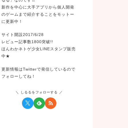
新作を中心に大手アプリから個人開発
のゲームまで紹介することをモットー
に更新中！
サイト開設2017/6/28
レビュー記事数1800突破!!
ほんわかネトゲ少女LINEスタンプ販売
中★
更新情報はTwitterで発信しているので
フォローしてね！
しるるをフォローする