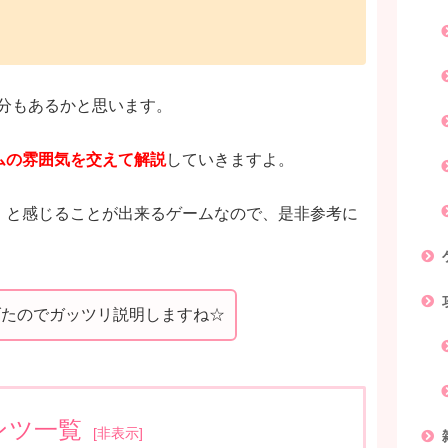
分もあるかと思います。
ムの雰囲気を交えて解説
していきますよ。
」と感じることが出来るゲームなので、是非参考に
げたのでガッツリ説明しますね☆
ンツ一覧
[
非表示
]