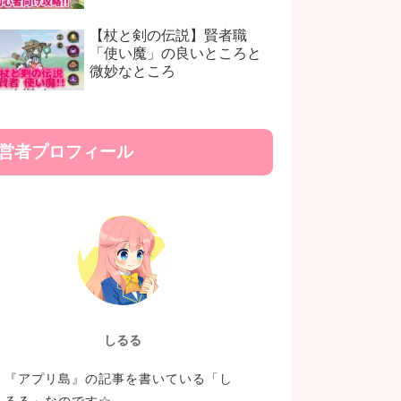
【杖と剣の伝説】賢者職
「使い魔」の良いところと
微妙なところ
営者プロフィール
しるる
『アプリ島』の記事を書いている「し
るる」なのです☆