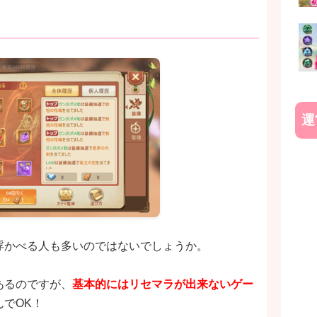
う
運
浮かべる人も多いのではないでしょうか。
あるのですが、
基本的にはリセマラが出来ないゲー
でOK！