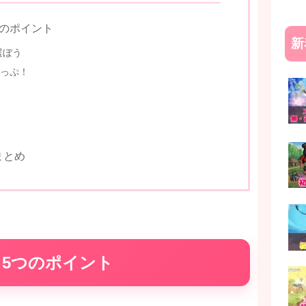
のポイント
新
選ぼう
っぷ！
まとめ
5つのポイント