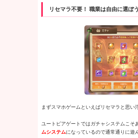
リセマラ不要！ 職業は自由に選ぼ
まずスマホゲームといえばリセマラと思い
ユートピアゲートではガチャシステムこそ
ムシステム
になっているので通常通りに遊ん