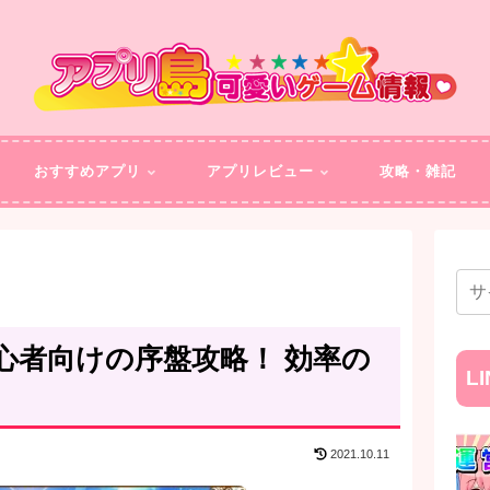
おすすめアプリ
アプリレビュー
攻略・雑記
心者向けの序盤攻略！ 効率の
L
2021.10.11