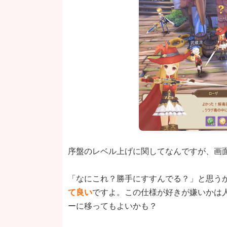
序盤のレベル上げに関してなんですが、画
「なにこれ？勝手にすすんでる？」と思う
て良い
ですよ。この仕様が好きが嫌いかは
ーに移ってもよいかも？