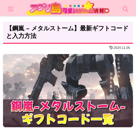
ホーム
攻略記事
【鋼嵐 – メタルストーム】最新ギフトコード
と入力方法
2024.11.05