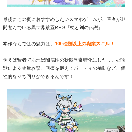
最後にこの夏におすすめしたいスマホゲームが、筆者が1年
間遊んでいる異世界放置RPG『杖と剣の伝説』
本作ならではの魅力は、
100種類以上の職業スキル！
例えば賢者であれば闇属性の状態異常特化にしたり、召喚
獣による物量攻撃、回復を鍛えてパーティの補助など、個
性的な立ち回りができるんです！