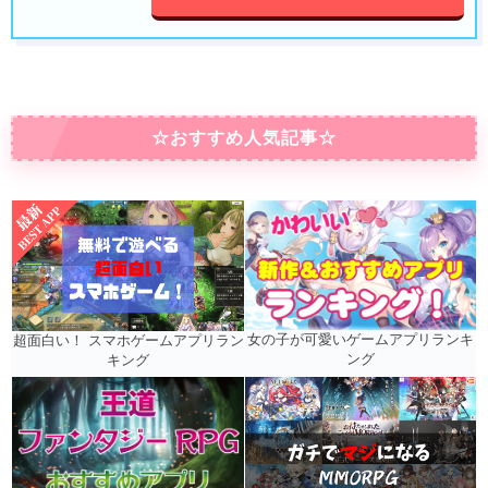
☆おすすめ人気記事☆
女の子が可愛いゲームアプリランキ
超面白い！ スマホゲームアプリラン
ング
キング