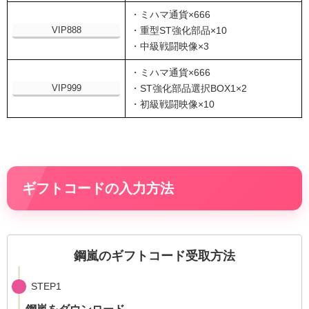
・ミハマ通貨×666
VIP888
・重型ST強化部品×10
・中級戦闘映像×3
・ミハマ通貨×666
VIP999
・ST強化部品選択BOX1×2
・初級戦闘映像×10
ギフトコードの入力方法
鋼嵐のギフトコード受取方法
STEP1