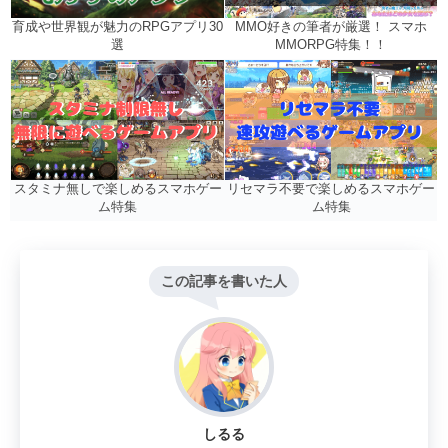
MMO好きの筆者が厳選！ スマホ
育成や世界観が魅力のRPGアプリ30
MMORPG特集！！
選
リセマラ不要で楽しめるスマホゲー
スタミナ無しで楽しめるスマホゲー
ム特集
ム特集
この記事を書いた人
しるる