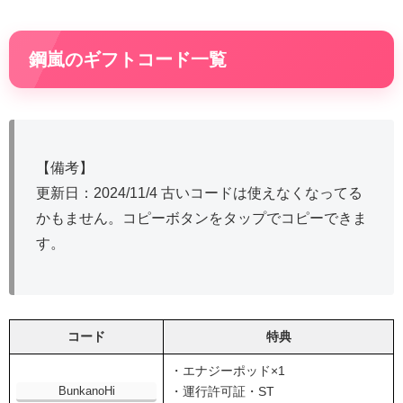
鋼嵐のギフトコード一覧
【備考】
更新日：2024/11/4 古いコードは使えなくなってる
かもません。コピーボタンをタップでコピーできま
す。
コード
特典
・エナジーポッド×1
BunkanoHi
・運行許可証・ST