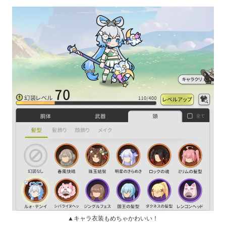
▲キャラ衣装もめちゃかわいい！