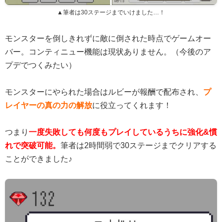
▲筆者は30ステージまでいけました…！
モンスターを倒しきれずに敵に倒された時点でゲームオー
バー。コンティニュー機能は現状ありません。（今後のア
プデでつくみたい）
モンスターにやられた場合はルビーが報酬で配布され、
プ
レイヤーの真の力の解放
に役立ってくれます！
つまり
一度失敗しても何度もプレイしているうちに強化&慣
れで突破可能。
筆者は2時間弱で30ステージまでクリアする
ことができました♪