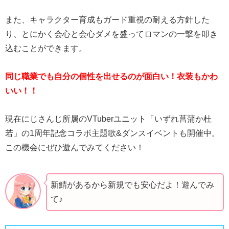
また、キャラクター育成もガード重視の耐える方針した
り、とにかく会心と会心ダメを盛ってロマンの一撃を叩き
込むことができます。
同じ職業でも自分の個性を出せるのが面白い！衣装もかわ
いい！！
現在にじさんじ所属のVTuberユニット「いずれ菖蒲か杜
若」の1周年記念コラボ主題歌&ダンスイベントも開催中。
この機会にぜひ遊んでみてください！
新鯖があるから新規でも安心だよ！遊んでみ
て♪