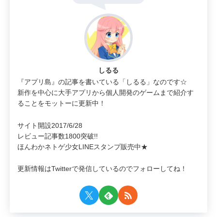
しるる
『アプリ島』の記事を書いている「しるる」なのです☆
新作を中心に大手アプリから個人開発のゲームまで紹介す
ることをモットーに更新中！
サイト開設2017/6/28
レビュー記事数1800突破!!
ほんわかネトゲ少女LINEスタンプ販売中★
更新情報はTwitterで発信しているのでフォローしてね！