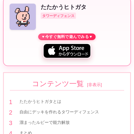
たたかうヒトガタ
タワーディフェンス
コンテンツ一覧
[
非表示
]
たたかうヒトガタとは
自由にデッキを作れるタワーディフェンス
溜まったルビーで能力解放
まとめ