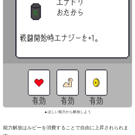
▲ほしい能力から解放しよう
能力解放はルビーを消費することで自由に上昇されられま