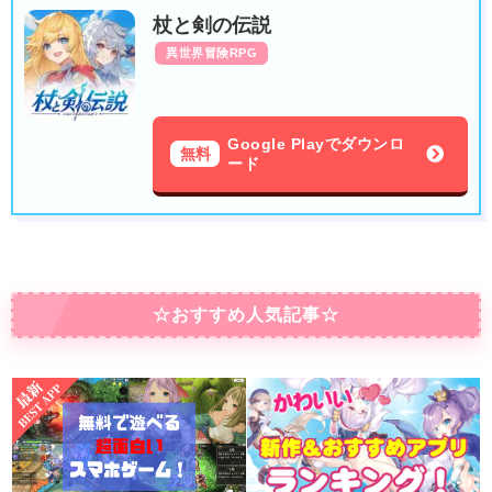
杖と剣の伝説
異世界冒険RPG
Google Playでダウンロ
無料
ード
☆おすすめ人気記事☆