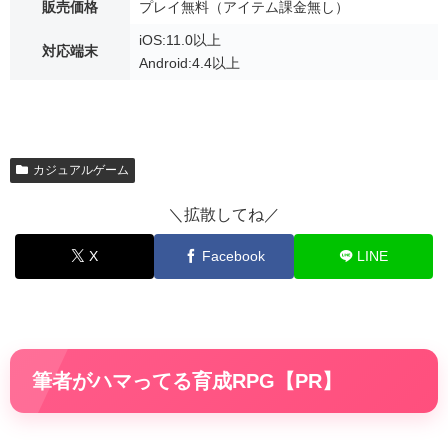
販売価格
プレイ無料（アイテム課金無し）
iOS:11.0以上
対応端末
Android:4.4以上
カジュアルゲーム
＼拡散してね／
X
Facebook
LINE
筆者がハマってる育成RPG【PR】