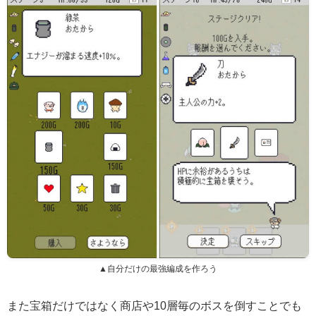
▲自分だけの最強編成を作ろう
また宝箱だけではなく商店や10層毎のボスを倒すことでも