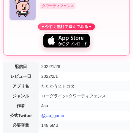
タワーディフェンス
配信日
2022/1/28
レビュー日
2022/2/1
アプリ名
たたかうヒトガタ
ジャンル
ローグライク×タワーディフェンス
作者
Jau
公式Twitter
@jau_game
必要容量
145.5MB