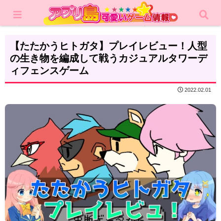
ホーム
レビュー
カジュアルゲーム
【たたかうヒトガタ】プレイレビュー！人型
の生き物を編成して戦うカジュアルタワーデ
ィフェンスゲーム
2022.02.01