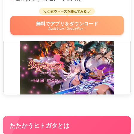
＼ 少女ウォーズを遊んでみる ／
無料でアプリをダウンロード
AppleStore / GooglePlay »
たたかうヒトガタとは