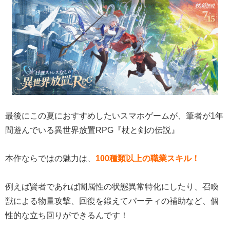
最後にこの夏におすすめしたいスマホゲームが、筆者が1年
間遊んでいる異世界放置RPG『杖と剣の伝説』
本作ならではの魅力は、
100種類以上の職業スキル！
例えば賢者であれば闇属性の状態異常特化にしたり、召喚
獣による物量攻撃、回復を鍛えてパーティの補助など、個
性的な立ち回りができるんです！