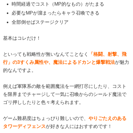
時間経過でコスト（MP的なもの）がたまる
必要なMPが溜まったらキャラ召喚できる
全部倒せばステージクリア
基本はコレだけ！
といっても戦略性が無いなんてことなく
「格闘、射撃、飛
行」の3すくみ属性や、魔法によるドカンと爆撃戦法
が魅力
的なんですよ。
例えば軍隊系の敵を範囲魔法を一網打尽にしたり、コスト
を限界までチャージして一気に召喚からのシールド魔法で
ゴリ押ししたりと色々考えられます。
ゲーム難易度はちょっぴり難しいので、
やりごたえのある
タワーディフェンス
が好きな人にはおすすめです！