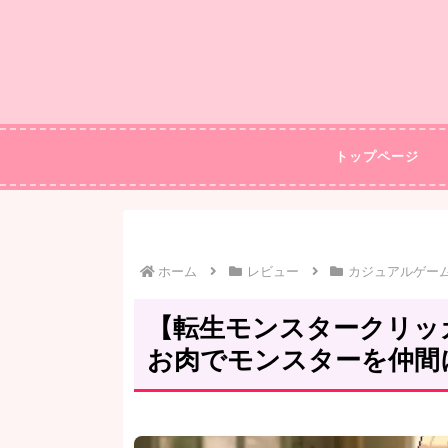
トップページ
ホーム
レビュー
カジュアルゲー
【転生モンスタークリッ
お肉でモンスターを仲間