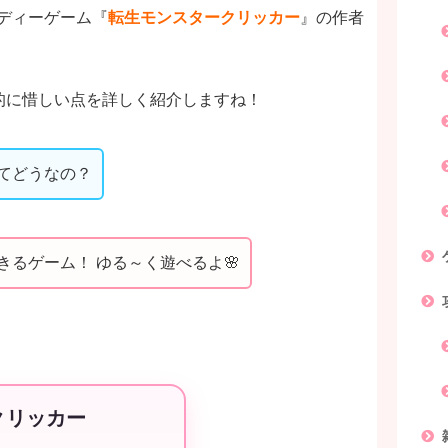
ンディーゲーム『
転生モンスタークリッカー
』の作者
的に惜しい点を詳しく紹介しますね！
てどうなの？
るゲーム！ ゆる～く遊べるよ🌸
クリッカー