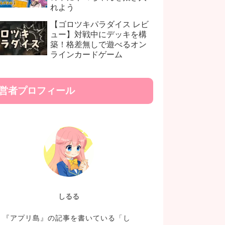
れよう
【ゴロツキパラダイス レビ
ュー】対戦中にデッキを構
築！格差無しで遊べるオン
ラインカードゲーム
営者プロフィール
しるる
『アプリ島』の記事を書いている「し