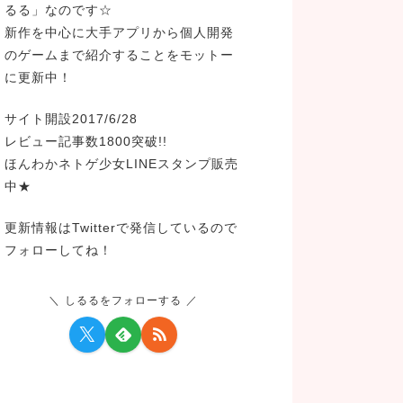
るる」なのです☆
新作を中心に大手アプリから個人開発
のゲームまで紹介することをモットー
に更新中！
サイト開設2017/6/28
レビュー記事数1800突破!!
ほんわかネトゲ少女LINEスタンプ販売
中★
更新情報はTwitterで発信しているので
フォローしてね！
しるるをフォローする