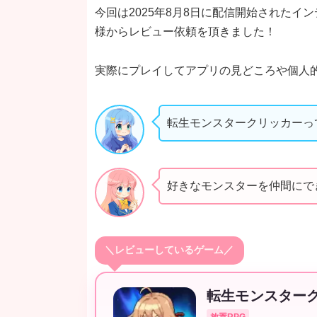
今回は2025年8月8日に配信開始されたイ
様からレビュー依頼を頂きました！
実際にプレイしてアプリの見どころや個人
転生モンスタークリッカーっ
好きなモンスターを仲間にでき
＼レビューしているゲーム／
転生モンスター
放置RPG