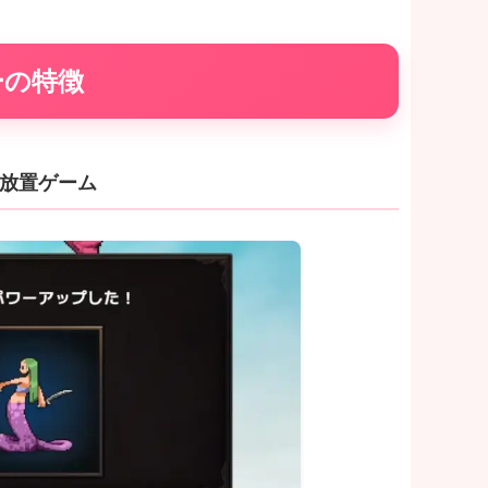
ーの特徴
放置ゲーム