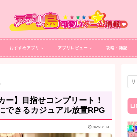
おすすめアプリ
アプリレビュー
攻略・雑記
ム
カー】目指せコンプリート！
L
にできるカジュアル放置RPG
2025.08.13