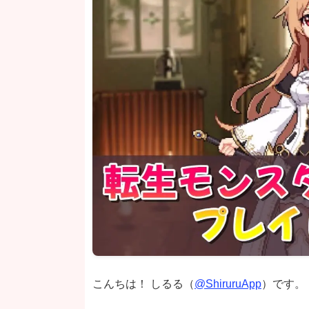
こんちは！ しるる（
@ShiruruApp
）です。