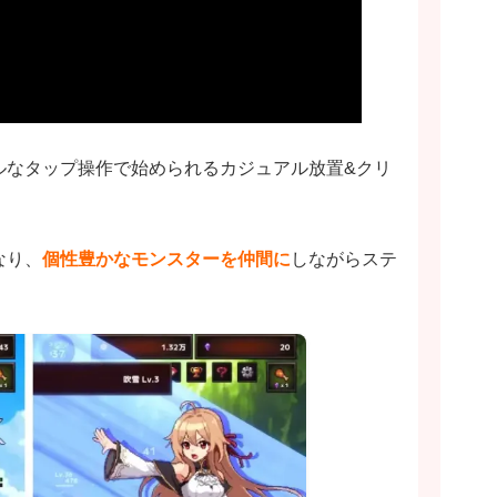
ルなタップ操作で始められるカジュアル放置&クリ
なり、
個性豊かなモンスターを仲間に
しながらステ