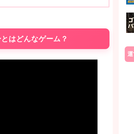
ーとはどんなゲーム？
運