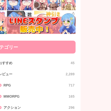
テゴリー
おすすめ
45
レビュー
2,289
RPG
717
MMORPG
165
アクション
296