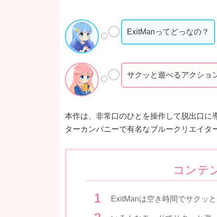
ExitManってどっなの？
サクッと遊べるアクショ
本作は、非常口のひとを操作して脱出口に
ターカンパニーで有名なブルークリエイタ
コンテ
ExitManは空き時間でサク