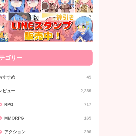
テゴリー
おすすめ
45
レビュー
2,289
RPG
717
MMORPG
165
アクション
296