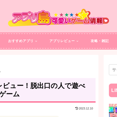
おすすめアプリ
アプリレビュー
攻略・雑記
ム
評価レビュー！脱出口の人で遊べ
L
ゲーム
2023.12.10