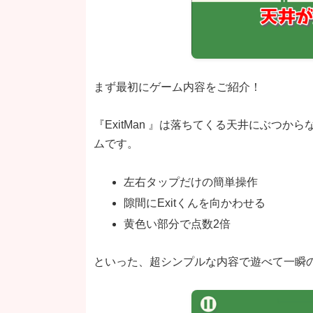
まず最初にゲーム内容をご紹介！
『ExitMan 』は落ちてくる天井にぶつ
ムです。
左右タップだけの簡単操作
隙間にExitくんを向かわせる
黄色い部分で点数2倍
といった、超シンプルな内容で遊べて一瞬