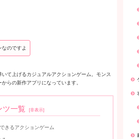
ンなのですよ
導いて上げるカジュアルアクションゲーム。モンス
ーからの新作アプリになっています。
ンツ一覧
[
非表示
]
ッとできるアクションゲーム