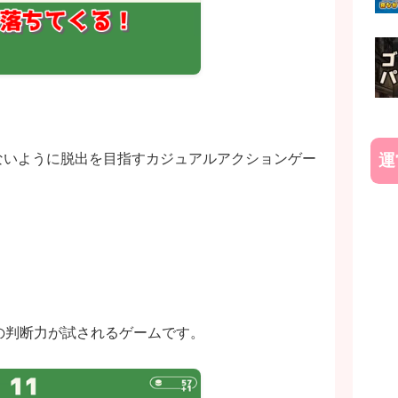
運
からないように脱出を目指すカジュアルアクションゲー
の判断力が試されるゲームです。