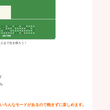
一人まで生き残ろう！
ド
ル
いろんなモードがあるので飽きずに楽しめます。