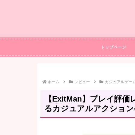
トップページ
ホーム
レビュー
カジュアルゲー
【ExitMan】プレイ
るカジュアルアクション