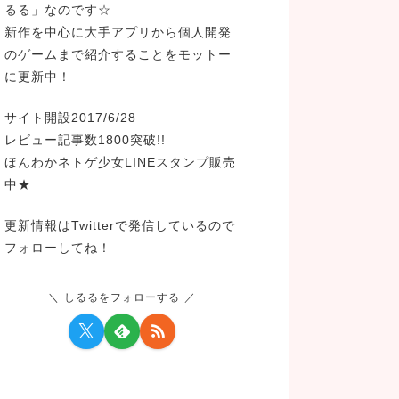
るる」なのです☆
新作を中心に大手アプリから個人開発
のゲームまで紹介することをモットー
に更新中！
サイト開設2017/6/28
レビュー記事数1800突破!!
ほんわかネトゲ少女LINEスタンプ販売
中★
更新情報はTwitterで発信しているので
フォローしてね！
しるるをフォローする