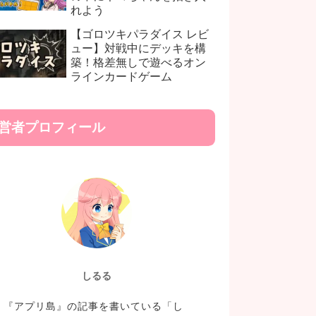
れよう
【ゴロツキパラダイス レビ
ュー】対戦中にデッキを構
築！格差無しで遊べるオン
ラインカードゲーム
営者プロフィール
しるる
『アプリ島』の記事を書いている「し