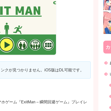
カ
トアリンクが見つかりません。iOS版はDL可能です。
ホゲーム『ExitMan – 瞬間回避ゲーム』プレイレ