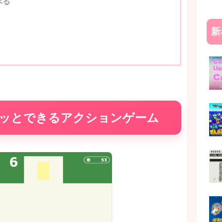
べる
新
サクッとできるアクションゲーム