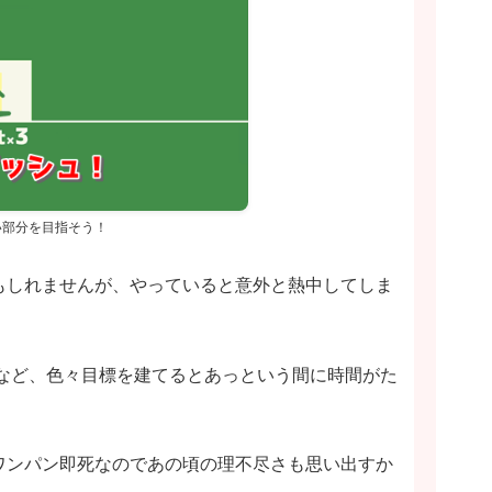
い部分を目指そう！
もしれませんが、やっていると意外と熱中してしま
など、色々目標を建てるとあっという間に時間がた
ワンパン即死なのであの頃の理不尽さも思い出すか