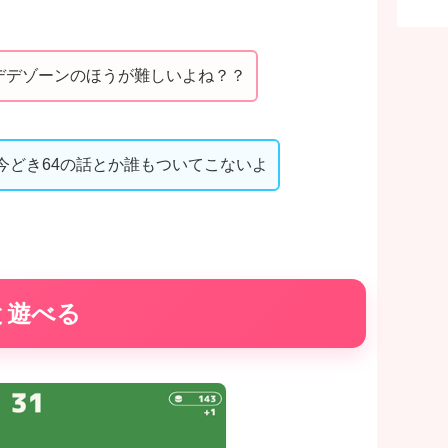
デデゾーンのほうが難しいよね？？
今どき64の話とか誰もついてこないよ
と遊べる