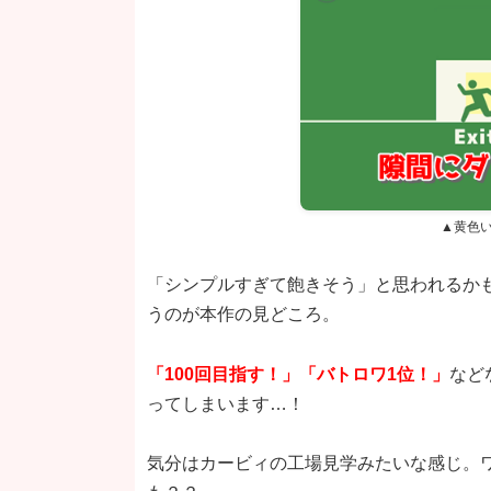
▲黄色
「シンプルすぎて飽きそう」と思われるか
うのが本作の見どころ。
「100回目指す！」「バトロワ1位！」
など
ってしまいます…！
気分はカービィの工場見学みたいな感じ。