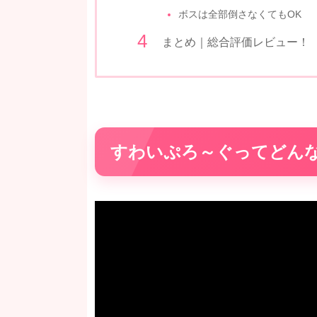
ボスは全部倒さなくてもOK
まとめ｜総合評価レビュー！
すわいぷろ～ぐってどん