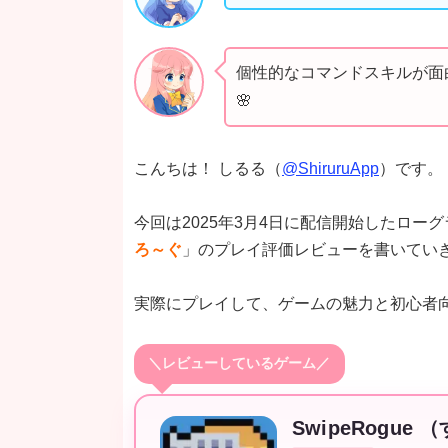
個性的なコマンドスキルが面
🌸
こんちは！ しるる（
@ShiruruApp
）です。
今回は2025年3月4日に配信開始したロー
ろ～ぐ
」のプレイ評価レビューを書いてい
実際にプレイして、ゲームの魅力と初心者
＼レビューしているゲーム／
SwipeRogue