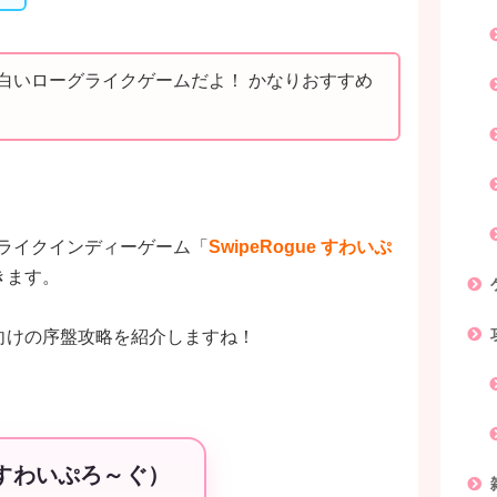
白いローグライクゲームだよ！ かなりおすすめ
グライクインディーゲーム「
SwipeRogue すわいぷ
きます。
向けの序盤攻略を紹介しますね！
 （すわいぷろ～ぐ）