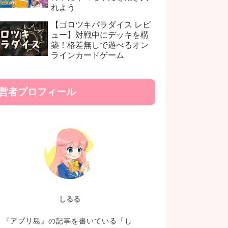
れよう
【ゴロツキパラダイス レビ
ュー】対戦中にデッキを構
築！格差無しで遊べるオン
ラインカードゲーム
営者プロフィール
しるる
『アプリ島』の記事を書いている「し