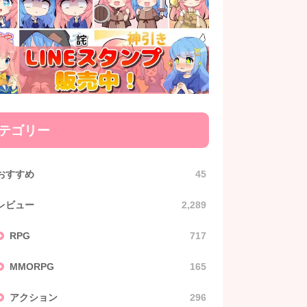
テゴリー
おすすめ
45
レビュー
2,289
RPG
717
MMORPG
165
アクション
296