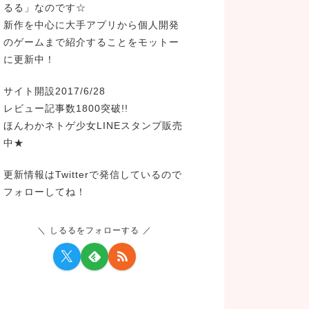
るる」なのです☆
新作を中心に大手アプリから個人開発
のゲームまで紹介することをモットー
に更新中！
サイト開設2017/6/28
レビュー記事数1800突破!!
ほんわかネトゲ少女LINEスタンプ販売
中★
更新情報はTwitterで発信しているので
フォローしてね！
しるるをフォローする