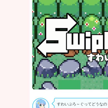
すわいぷろ～ぐってどうなの