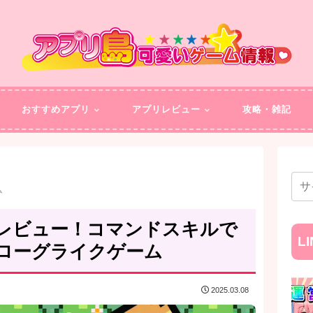
おすすめアプリ
アプリレビュー
攻略・雑記
ム
レビュー！コマンドスキルで
L
ローグライクゲーム
2025.03.08