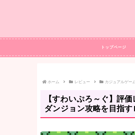
トップページ
ホーム
レビュー
カジュアルゲー
【すわいぷろ～ぐ】評価
ダンジョン攻略を目指す