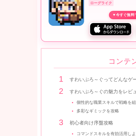
ローグライク
コンテ
すわいぷろ～ぐってどんなゲ
すわいぷろ～ぐの魅力をレビ
個性的な職業スキルで戦略を組
多彩なギミックを攻略
初心者向け序盤攻略
コマンドスキルを有効活用しよ