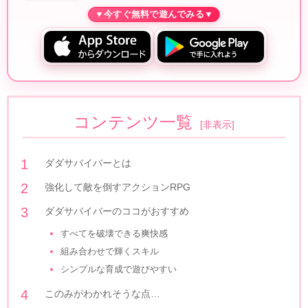
コンテンツ一覧
[
非表示
]
ダダサバイバーとは
強化して敵を倒すアクションRPG
ダダサバイバーのココがおすすめ
すべてを破壊できる爽快感
組み合わせで輝くスキル
シンプルな育成で遊びやすい
このみがわかれそうな点…