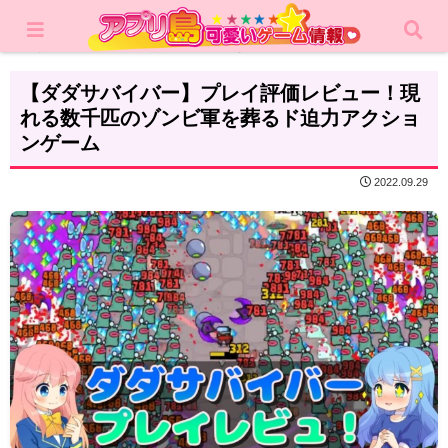
ホーム
レビュー
アクション
【ダダサバイバー】プレイ評価レビュー！現
れる数千匹のゾンビ軍を葬るド迫力アクショ
ンゲーム
2022.09.29