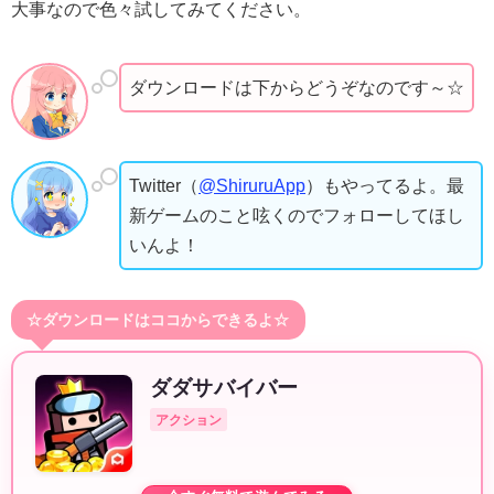
大事なので色々試してみてください。
ダウンロードは下からどうぞなのです～☆
Twitter（
@ShiruruApp
）もやってるよ。最
新ゲームのこと呟くのでフォローしてほし
いんよ！
☆ダウンロードはココからできるよ☆
ダダサバイバー
アクション