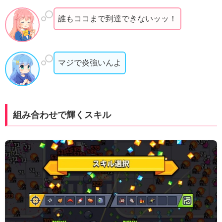
誰もココまで到達できないッッ！
マジで炎強いんよ
組み合わせで輝くスキル