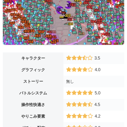
3.5
キャラクター
4.0
グラフィック
ストーリー
無し
5.0
バトルシステム
4.5
操作性快適さ
4.2
やりこみ要素