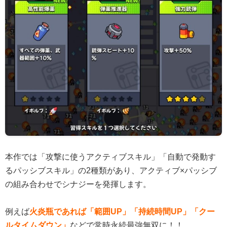
本作では「攻撃に使うアクティブスキル」「自動で発動す
るパッシブスキル」の2種類があり、アクティブ×パッシブ
の組み合わせでシナジーを発揮します。
例えば
火炎瓶であれば「範囲UP」「持続時間UP」「クー
ルタイムダウン」
などで常時永続最強無双に！！