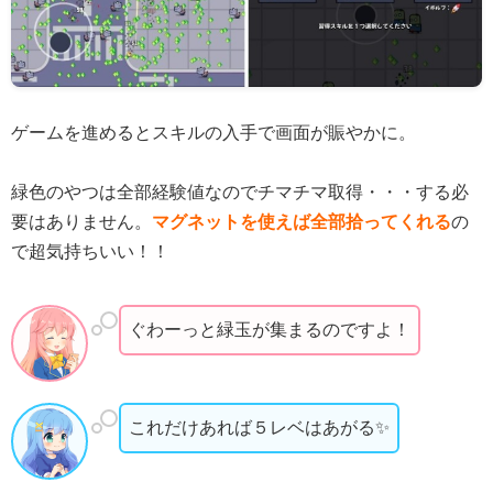
ゲームを進めるとスキルの入手で画面が賑やかに。
緑色のやつは全部経験値なのでチマチマ取得・・・する必
要はありません。
マグネットを使えば全部拾ってくれる
の
で超気持ちいい！！
ぐわーっと緑玉が集まるのですよ！
これだけあれば５レベはあがる✨