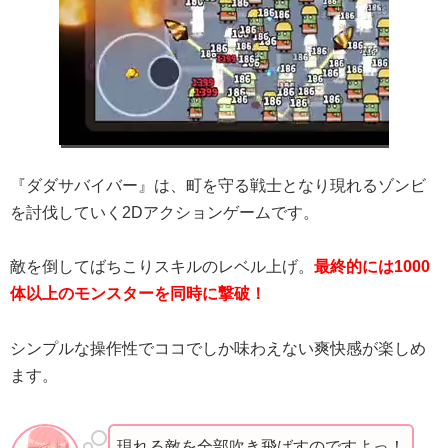
『ダダサバイバー』は、町を守る戦士となり現れるゾンビ
を討伐していく2Dアクションゲームです。
敵を倒してばちこりスキルのレベル上げ。
最終的には1000
体以上のモンスターを同時に撃破！
シンプルな操作性でココでしか味わえない爽快感が楽しめ
ます。
現れる敵を全部吹き飛ばすのですよっ！