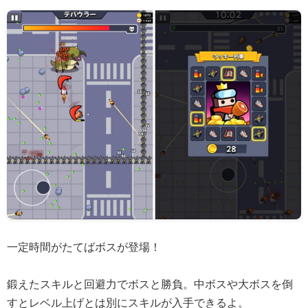
一定時間がたてばボスが登場！
鍛えたスキルと回避力でボスと勝負。中ボスや大ボスを倒
すとレベル上げとは別にスキルが入手できるよ。