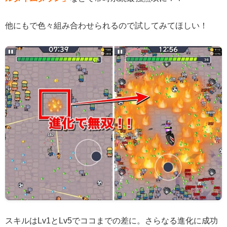
他にもで色々組み合わせられるので試してみてほしい！
スキルはLv1とLv5でココまでの差に。さらなる進化に成功