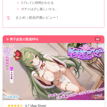
1プレイに時間がかかる
ガチャは少し厳しいかも…
まとめ｜総合評価レビュー！
✨ 男子必見の育成RPG
AD
★★★★☆
4.7 (App Store)