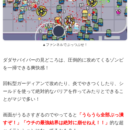
▲ファンネルでぶっつぶせ！
ダダサバイバーの見どころは、圧倒的に攻めてくるゾンビ
を一掃できる爽快感！
回転型ガーディアンで攻めたり、炎でやきつくしたり、シ
ールドを使って絶対的なバリアを作ってみたりとできるこ
とがマジで多い！
画面がうるさすぎるのでやってると
「うらうら全部ぶっ潰
すぞ！」「ウチの最強結界は絶対に崩せねえ！！」
的な超