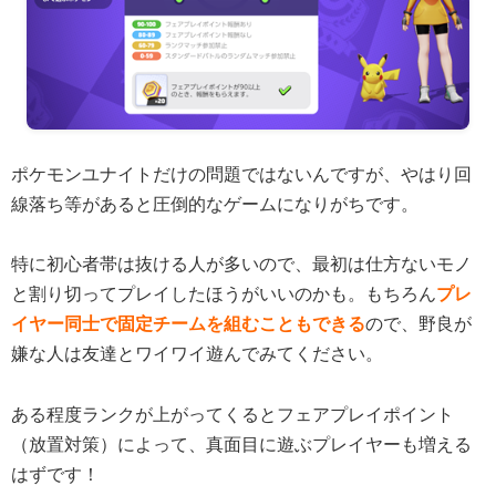
ポケモンユナイトだけの問題ではないんですが、やはり回
線落ち等があると圧倒的なゲームになりがちです。
特に初心者帯は抜ける人が多いので、最初は仕方ないモノ
と割り切ってプレイしたほうがいいのかも。もちろん
プレ
イヤー同士で固定チームを組むこともできる
ので、野良が
嫌な人は友達とワイワイ遊んでみてください。
ある程度ランクが上がってくるとフェアプレイポイント
（放置対策）によって、真面目に遊ぶプレイヤーも増える
はずです！