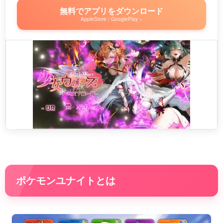
無料でアプリをダウンロード
AppleStore / GooglePlay »
ポケモンユナイトとは