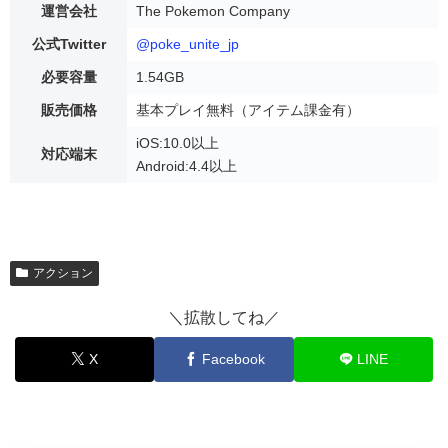
運営会社
The Pokemon Company
公式Twitter
@poke_unite_jp
必要容量
1.54GB
販売価格
基本プレイ無料（アイテム課金有）
iOS:10.0以上
対応端末
Android:4.4以上
アクション
＼拡散してね／
X
Facebook
LINE