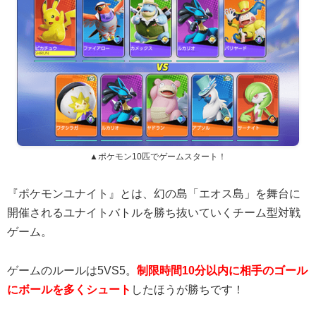
▲ポケモン10匹でゲームスタート！
『ポケモンユナイト』とは、幻の島「エオス島」を舞台に
開催されるユナイトバトルを勝ち抜いていくチーム型対戦
ゲーム。
ゲームのルールは5VS5。
制限時間10分以内に相手のゴール
にボールを多くシュート
したほうが勝ちです！