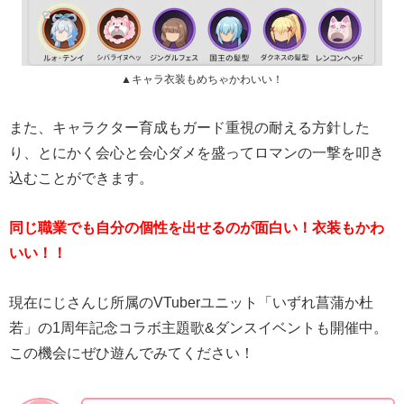
▲キャラ衣装もめちゃかわいい！
また、キャラクター育成もガード重視の耐える方針した
り、とにかく会心と会心ダメを盛ってロマンの一撃を叩き
込むことができます。
同じ職業でも自分の個性を出せるのが面白い！衣装もかわ
いい！！
現在にじさんじ所属のVTuberユニット「いずれ菖蒲か杜
若」の1周年記念コラボ主題歌&ダンスイベントも開催中。
この機会にぜひ遊んでみてください！