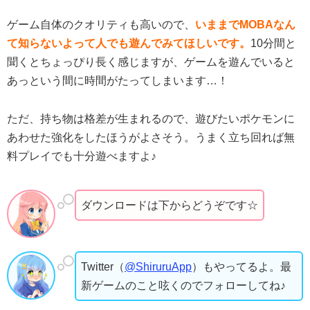
ゲーム自体のクオリティも高いので、
いままでMOBAなん
て知らないよって人でも遊んでみてほしいです。
10分間と
聞くとちょっぴり長く感じますが、ゲームを遊んでいると
あっという間に時間がたってしまいます…！
ただ、持ち物は格差が生まれるので、遊びたいポケモンに
あわせた強化をしたほうがよさそう。うまく立ち回れば無
料プレイでも十分遊べますよ♪
ダウンロードは下からどうぞです☆
Twitter（
@ShiruruApp
）もやってるよ。最
新ゲームのこと呟くのでフォローしてね♪