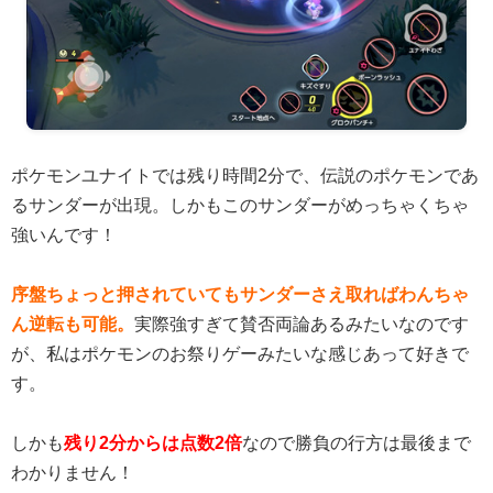
ポケモンユナイトでは残り時間2分で、伝説のポケモンであ
るサンダーが出現。しかもこのサンダーがめっちゃくちゃ
強いんです！
序盤ちょっと押されていてもサンダーさえ取ればわんちゃ
ん逆転も可能。
実際強すぎて賛否両論あるみたいなのです
が、私はポケモンのお祭りゲーみたいな感じあって好きで
す。
しかも
残り2分からは点数2倍
なので勝負の行方は最後まで
わかりません！