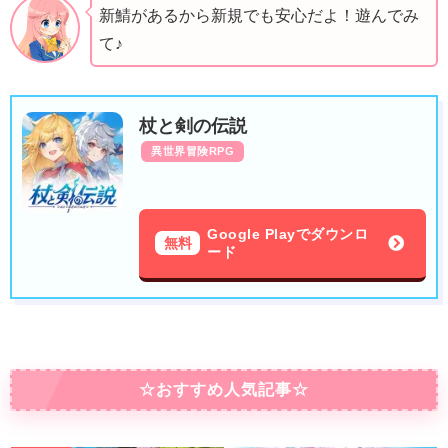
新鯖があるから新規でも安心だよ！遊んでみ
て♪
杖と剣の伝説
異世界冒険RPG
Google Playでダウンロ
無料
ード
☆おすすめ人気記事☆