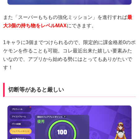
また「スーパーもちもの強化ミッション」を進行すれば
最
大3個の持ち物をレベルMAX
にできます。
1キャラに3個までつけられるので、限定的に課金格差0のポ
ケモンを作ることも可能。コレ最近出来た嬉しい要素みた
いなので、アプリから始める勢にはとってもありがたいで
す！
切断等があると厳しい