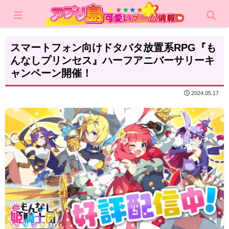
ホーム
攻略記事
スマートフォン向けドタバタ放置系RPG『も
んなしプリンセス』ハーフアニバーサリーキ
ャンペーン開催！
2024.05.17