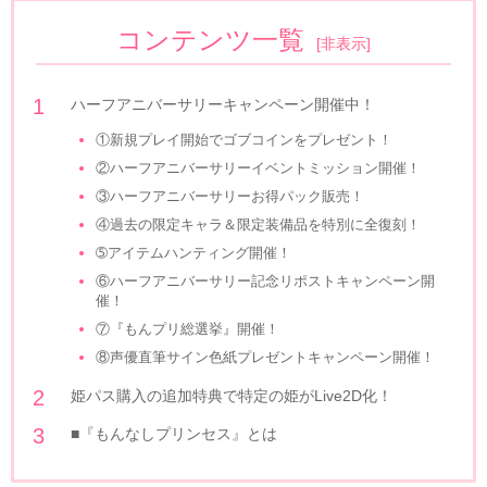
コンテンツ一覧
[
非表示
]
ハーフアニバーサリーキャンペーン開催中！
①新規プレイ開始でゴブコインをプレゼント！
②ハーフアニバーサリーイベントミッション開催！
③ハーフアニバーサリーお得パック販売！
④過去の限定キャラ＆限定装備品を特別に全復刻！
➄アイテムハンティング開催！
⑥ハーフアニバーサリー記念リポストキャンペーン開
催！
⑦『もんプリ総選挙』開催！
⑧声優直筆サイン色紙プレゼントキャンペーン開催！
姫パス購入の追加特典で特定の姫がLive2D化！
■『もんなしプリンセス』とは