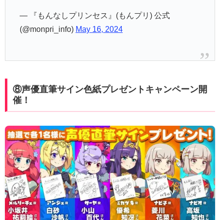
— 『もんなしプリンセス』(もんプリ) 公式
(@monpri_info)
May 16, 2024
⑧声優直筆サイン色紙プレゼントキャンペーン開
催！