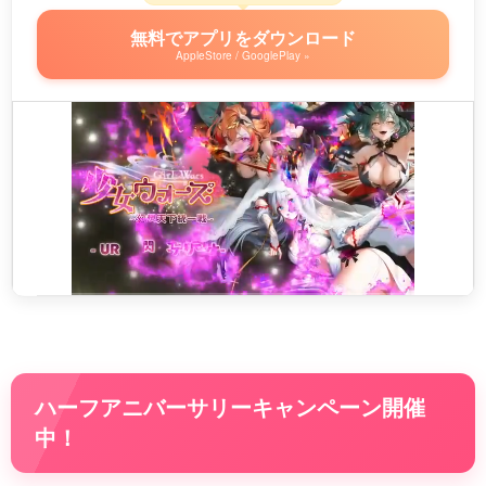
無料でアプリをダウンロード
AppleStore / GooglePlay »
ハーフアニバーサリーキャンペーン開催
中！