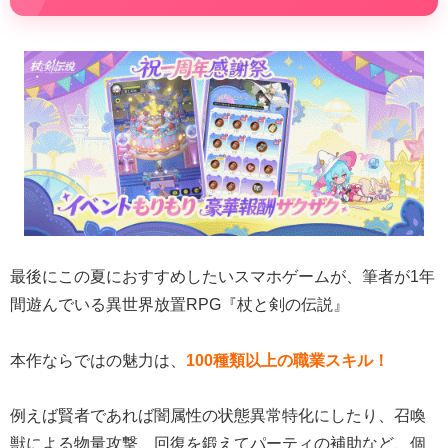
最後にこの夏におすすめしたいスマホゲームが、筆者が1年
間遊んでいる異世界放置RPG『杖と剣の伝説』
本作ならではの魅力は、
100種類以上の職業スキル！
例えば賢者であれば闇属性の状態異常特化にしたり、召喚
獣による物量攻撃、回復を鍛えてパーティの補助など、個