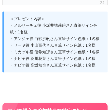
＜プレゼント内容＞
・メルリーチェ役 小坂井祐莉絵さん直筆サイン色
紙：1名様
・アンジェ役 白砂沙帆さん直筆サイン色紙：1名様
・サーヤ役 小山百代さん直筆サイン色紙：1名様
・ミカヅキ役 優希知冴さん直筆サイン色紙：1名様
・ナビ子役 菱川花菜さん直筆サイン色紙：1名様
・ナビオ役 高坂知也さん直筆サイン色紙：1名様