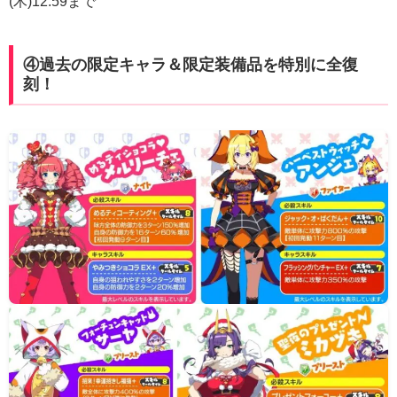
(木)12:59まで
④過去の限定キャラ＆限定装備品を特別に全復
刻！