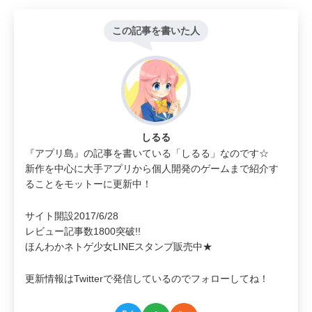
この記事を書いた人
しるる
『アプリ島』の記事を書いている「しるる」なのです☆
新作を中心に大手アプリから個人開発のゲームまで紹介す
ることをモットーに更新中！
サイト開設2017/6/28
レビュー記事数1800突破!!
ほんわかネトゲ少女LINEスタンプ販売中★
更新情報はTwitterで発信しているのでフォローしてね！