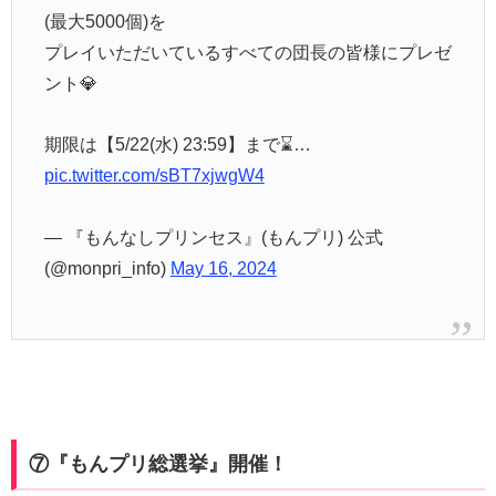
(最大5000個)を
プレイいただいているすべての団長の皆様にプレゼ
ント💎
期限は【5/22(水) 23:59】まで⌛…
pic.twitter.com/sBT7xjwgW4
— 『もんなしプリンセス』(もんプリ) 公式
(@monpri_info)
May 16, 2024
⑦『もんプリ総選挙』開催！