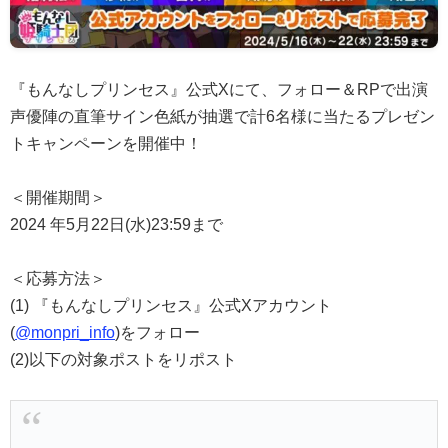
『もんなしプリンセス』公式Xにて、フォロー＆RPで出演
声優陣の直筆サイン色紙が抽選で計6名様に当たるプレゼン
トキャンペーンを開催中！
＜開催期間＞
2024 年5月22日(水)23:59まで
＜応募方法＞
(1) 『もんなしプリンセス』公式Xアカウント
(
@monpri_info
)をフォロー
(2)以下の対象ポストをリポスト