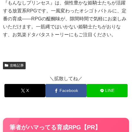
『もんなしプリンセス』は、個性豊かな姫騎士たちが活躍
する放置系RPGです。一風変わったオシゴトバトルに、定
番の育成――RPGの醍醐味が、隙間時間で気軽にお楽しみ
いただけます。一筋縄ではいかない姫騎士たちがおりな
す、お気楽ドタバタストーリーにもご注目ください。
攻略記事
＼拡散してね／
X
Facebook
LINE
筆者がハマってる育成RPG【PR】