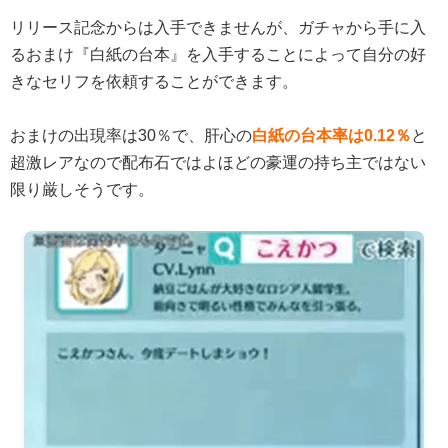
リリース記念からは入手できませんが、ガチャから手に入
るおまけ『白紙の台本』を入手することによって自分の好
きなセリフを依頼することができます。
おまけの出現率は30％で、肝心の
白紙の台本率は0.12％
と
超激レアなので配布石ではよほどの豪運の持ち主ではない
限り厳しそうです。