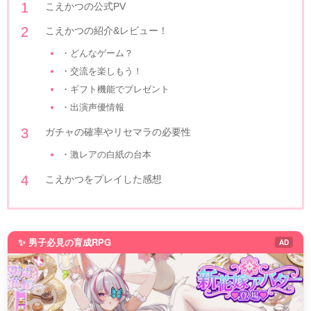
こえかつの公式PV
こえかつの紹介&レビュー！
・どんなゲーム？
・交流を楽しもう！
・ギフト機能でプレゼント
・出演声優情報
ガチャの確率やリセマラの必要性
・激レアの白紙の台本
こえかつをプレイした感想
✨ 男子必見の育成RPG
AD