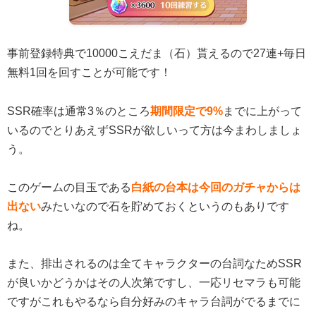
事前登録特典で10000こえだま（石）貰えるので27連+毎日
無料1回を回すことが可能です！
SSR確率は通常3％のところ
期間限定で9%
までに上がって
いるのでとりあえずSSRが欲しいって方は今まわしましょ
う。
このゲームの目玉である
白紙の台本は今回のガチャからは
出ない
みたいなので石を貯めておくというのもありです
ね。
また、排出されるのは全てキャラクターの台詞なためSSR
が良いかどうかはその人次第ですし、一応リセマラも可能
ですがこれもやるなら自分好みのキャラ台詞がでるまでに