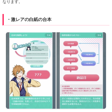
なります。
・激レアの白紙の台本