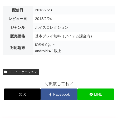
配信日
2018/2/23
レビュー日
2018/2/24
ジャンル
ボイスコレクション
販売価格
基本プレイ無料（アイテム課金有）
iOS:9.0以上
対応端末
android:4.1以上
コミュニケーション
＼拡散してね／
X
Facebook
LINE