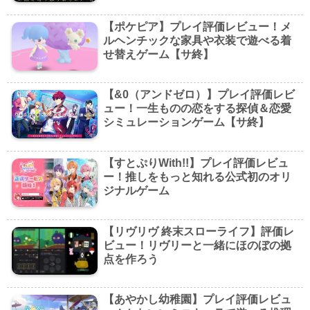
【ポケピア】プレイ評価レビュー！メ
ルヘンチックな家具や衣装で遊べる着
せ替えゲーム【サ終】
【&0（アンドゼロ）】プレイ評価レビ
ュー！一生ものの恋をする探偵＆恋愛
シミュレーションゲーム【サ終】
【すとぷりWith!!】プレイ評価レビュ
ー！推しをもっと知れる公式初のオリ
ジナルゲーム
【リヴリヴ 終末スローライフ】評価レ
ビュー！リヴリーと一緒にほのぼの拠
点を作ろう
【あやかし幼稚園】プレイ評価レビュ