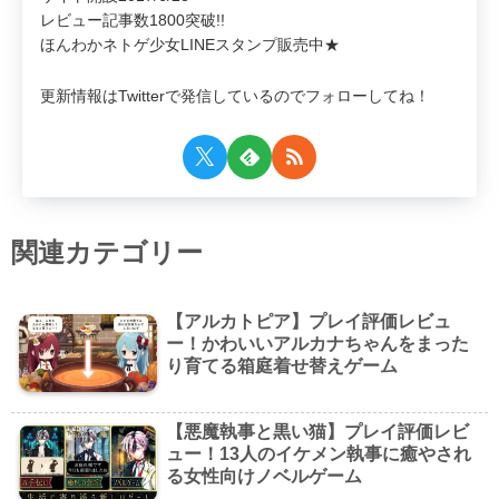
レビュー記事数1800突破!!
ほんわかネトゲ少女LINEスタンプ販売中★
更新情報はTwitterで発信しているのでフォローしてね！
関連カテゴリー
【アルカトピア】プレイ評価レビュ
ー！かわいいアルカナちゃんをまった
り育てる箱庭着せ替えゲーム
【悪魔執事と黒い猫】プレイ評価レビ
ュー！13人のイケメン執事に癒やされ
る女性向けノベルゲーム