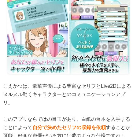
こえかつは、豪華声優による豊富なセリフとLive2Dによる
ヌルヌル動くキャラクターとのコミュニケーションアプ
リ。
このアプリならではの目玉があり、白紙の台本を入手する
ことによって
自分で決めたセリフの収録を依頼
することが
可能。好きな声優がいる方には夢のような仕様ですね！