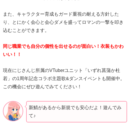
また、キャラクター育成もガード重視の耐える方針した
り、とにかく会心と会心ダメを盛ってロマンの一撃を叩き
込むことができます。
同じ職業でも自分の個性を出せるのが面白い！衣装もかわ
いい！！
現在にじさんじ所属のVTuberユニット「いずれ菖蒲か杜
若」の1周年記念コラボ主題歌&ダンスイベントも開催中。
この機会にぜひ遊んでみてください！
新鯖があるから新規でも安心だよ！遊んでみ
て♪