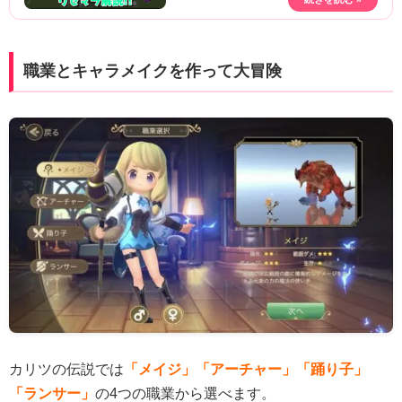
職業とキャラメイクを作って大冒険
カリツの伝説では
「メイジ」「アーチャー」「踊り子」
「ランサー」
の4つの職業から選べます。