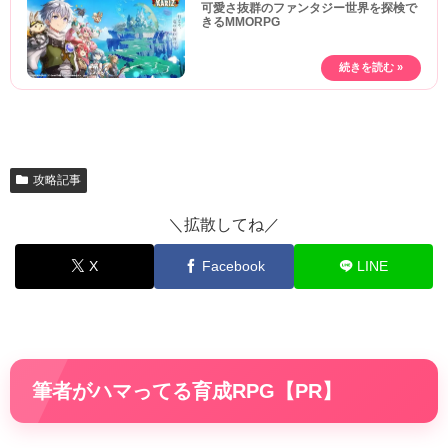
可愛さ抜群のファンタジー世界を探検で
きるMMORPG
攻略記事
＼拡散してね／
X
Facebook
LINE
筆者がハマってる育成RPG【PR】