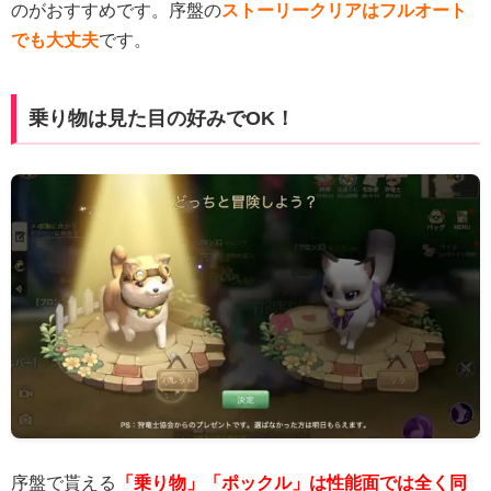
のがおすすめです。序盤の
ストーリークリアはフルオート
でも大丈夫
です。
乗り物は見た目の好みでOK！
序盤で貰える
「乗り物」「ポックル」は性能面では全く同