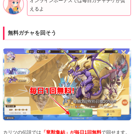
オンラインボーナスでは毎日ガチャチケが貰
えるよ
無料ガチャを回そう
カリツの伝説では
「竜獣集結」が毎日1回無料
で回せます。