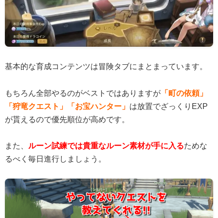
基本的な育成コンテンツは冒険タブにまとまっています。
もちろん全部やるのがベストではありますが
「町の依頼」
「狩竜クエスト」「お宝ハンター」
は放置でざっくりEXP
が貰えるので優先順位が高めです。
また、
ルーン試練では貴重なルーン素材が手に入る
ためな
るべく毎日進行しましょう。