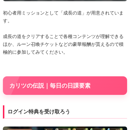
初心者用ミッションとして「成長の道」が用意されていま
す。
成長の道をクリアすることで各種コンテンツが理解できる
ほか、ルーン召喚チケットなどの豪華報酬が貰えるので積
極的に参加してみてください。
カリツの伝説｜毎日の日課要素
ログイン特典を受け取ろう