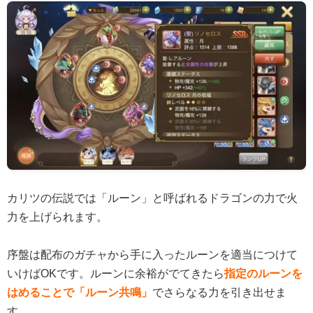
カリツの伝説では「ルーン」と呼ばれるドラゴンの力で火
力を上げられます。
序盤は配布のガチャから手に入ったルーンを適当につけて
いけばOKです。ルーンに余裕がでてきたら
指定のルーンを
はめることで「ルーン共鳴」
でさらなる力を引き出せま
す。