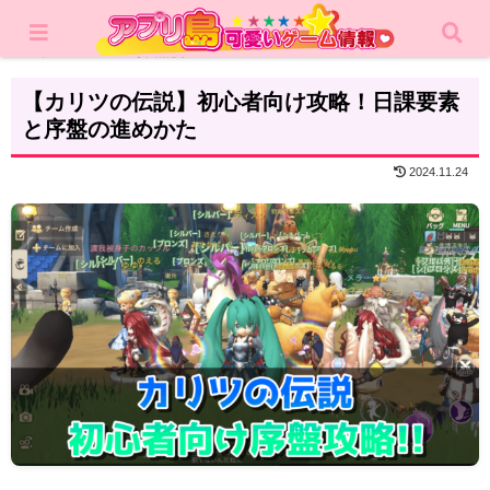
ホーム
攻略記事
【カリツの伝説】初心者向け攻略！日課要素
と序盤の進めかた
2024.11.24