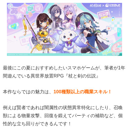
最後にこの夏におすすめしたいスマホゲームが、筆者が1年
間遊んでいる異世界放置RPG『杖と剣の伝説』
本作ならではの魅力は、
100種類以上の職業スキル！
例えば賢者であれば闇属性の状態異常特化にしたり、召喚
獣による物量攻撃、回復を鍛えてパーティの補助など、個
性的な立ち回りができるんです！