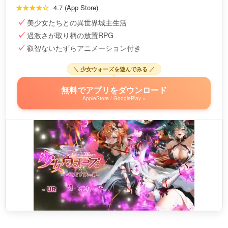
★★★★☆
4.7 (App Store)
美少女たちとの異世界城主生活
過激さが取り柄の放置RPG
叡智ないたずらアニメーション付き
＼ 少女ウォーズを遊んでみる ／
無料でアプリをダウンロード
AppleStore / GooglePlay »