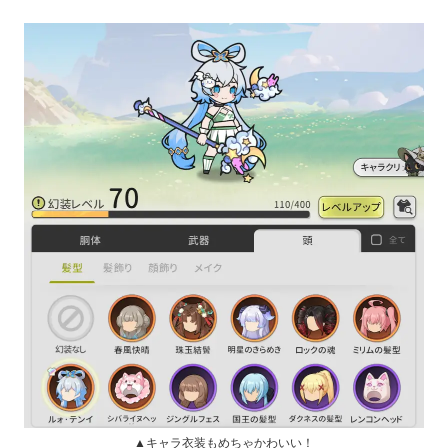
▲キャラ衣装もめちゃかわいい！