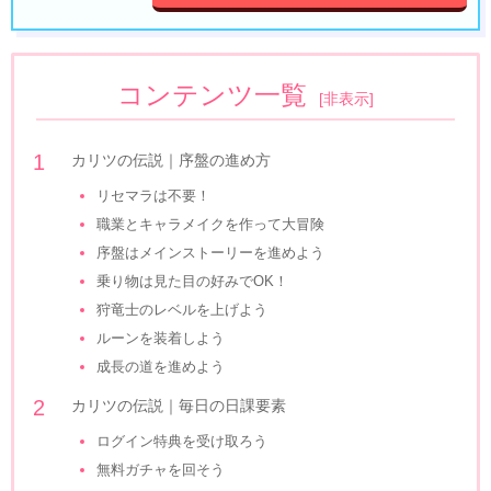
コンテンツ一覧
[
非表示
]
カリツの伝説｜序盤の進め方
リセマラは不要！
職業とキャラメイクを作って大冒険
序盤はメインストーリーを進めよう
乗り物は見た目の好みでOK！
狩竜士のレベルを上げよう
ルーンを装着しよう
成長の道を進めよう
カリツの伝説｜毎日の日課要素
ログイン特典を受け取ろう
無料ガチャを回そう