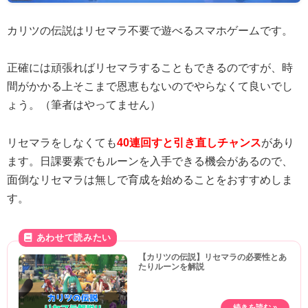
カリツの伝説はリセマラ不要で遊べるスマホゲームです。
正確には頑張ればリセマラすることもできるのですが、時
間がかかる上そこまで恩恵もないのでやらなくて良いでし
ょう。（筆者はやってません）
リセマラをしなくても
40連回すと引き直しチャンス
があり
ます。日課要素でもルーンを入手できる機会があるので、
面倒なリセマラは無しで育成を始めることをおすすめしま
す。
【カリツの伝説】リセマラの必要性とあ
たりルーンを解説