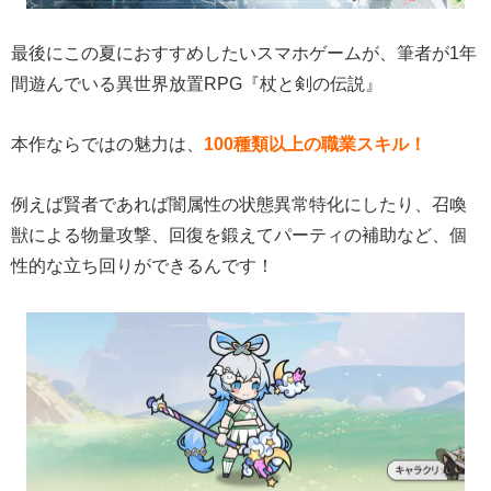
最後にこの夏におすすめしたいスマホゲームが、筆者が1年
間遊んでいる異世界放置RPG『杖と剣の伝説』
本作ならではの魅力は、
100種類以上の職業スキル！
例えば賢者であれば闇属性の状態異常特化にしたり、召喚
獣による物量攻撃、回復を鍛えてパーティの補助など、個
性的な立ち回りができるんです！