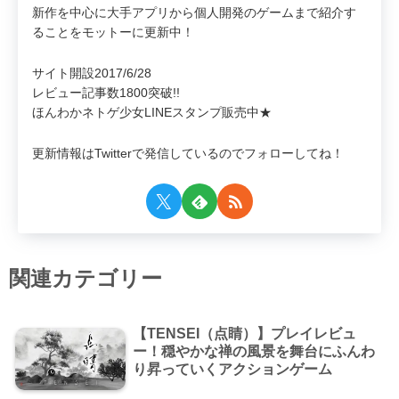
新作を中心に大手アプリから個人開発のゲームまで紹介す
ることをモットーに更新中！
サイト開設2017/6/28
レビュー記事数1800突破!!
ほんわかネトゲ少女LINEスタンプ販売中★
更新情報はTwitterで発信しているのでフォローしてね！
関連カテゴリー
【TENSEI（点睛）】プレイレビュ
ー！穏やかな禅の風景を舞台にふんわ
り昇っていくアクションゲーム