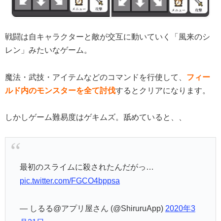
戦闘は自キャラクターと敵が交互に動いていく「風来のシ
レン」みたいなゲーム。
魔法・武技・アイテムなどのコマンドを行使して、
フィー
ルド内のモンスターを全て討伐
するとクリアになります。
しかしゲーム難易度はゲキムズ。舐めていると、、
最初のスライムに殺されたんだがっ…
pic.twitter.com/FGCO4bppsa
— しるる@アプリ屋さん (@ShiruruApp)
2020年3