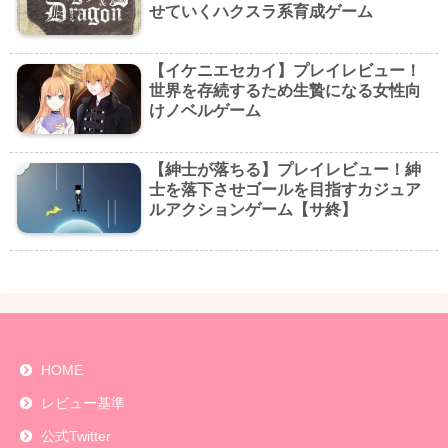
せていくハクスラ系育成ゲーム
【イケニエセカイ】プレイレビュー！
世界を存続するため生贄になる女性向
けノベルゲーム
【紳士が落ちる】プレイレビュー！紳
士を落下させゴールを目指すカジュア
ルアクションゲーム【サ終】
HOME
レビュー基準
公式Twitter