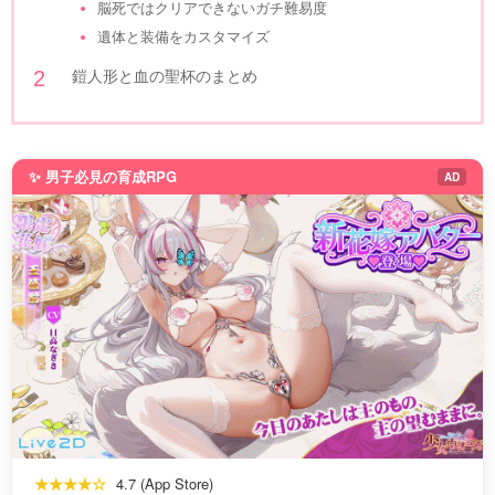
脳死ではクリアできないガチ難易度
遺体と装備をカスタマイズ
鎧人形と血の聖杯のまとめ
✨ 男子必見の育成RPG
AD
★★★★☆
4.7 (App Store)