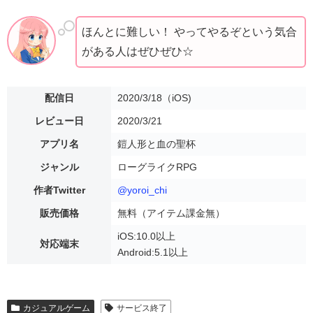
ほんとに難しい！ やってやるぞという気合
がある人はぜひぜひ☆
配信日
2020/3/18（iOS)
レビュー日
2020/3/21
アプリ名
鎧人形と血の聖杯
ジャンル
ローグライクRPG
作者Twitter
@yoroi_chi
販売価格
無料（アイテム課金無）
iOS:10.0以上
対応端末
Android:5.1以上
カジュアルゲーム
サービス終了