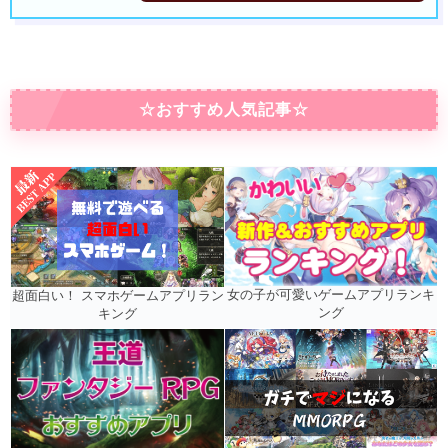
☆おすすめ人気記事☆
女の子が可愛いゲームアプリランキ
超面白い！ スマホゲームアプリラン
ング
キング