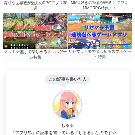
MMO好きの筆者が厳選！ スマホ
育成や世界観が魅力のRPGアプリ30
MMORPG特集！！
選
リセマラ不要で楽しめるスマホゲー
スタミナ無しで楽しめるスマホゲー
ム特集
ム特集
この記事を書いた人
しるる
『アプリ島』の記事を書いている「しるる」なのです☆