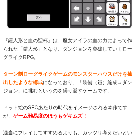
『鎧人形と血の聖杯』は、魔女アイラの血の力によって作
られた「鎧人形」となり、ダンジョンを突破していくロー
グライクRPG。
ターン制ローグライクゲームのモンスターハウスだけを抽
出したような構成
になっており、「装備（鎧）編成→ダン
ジョン」に挑むというのを繰り返すゲームです。
ドット絵のSFCあたりの時代をイメージされる本作です
が、
ゲーム難易度のほうもゲキムズ！
適当にプレイしてすすめるよりも、ガッツリ考えたいとい