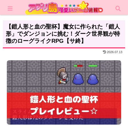
ホーム
レビュー
カジュアルゲーム
【鎧人形と血の聖杯】魔女に作られた「鎧人
形」でダンジョンに挑む！ダーク世界観が特
徴のローグライクRPG【サ終】
2026.07.13