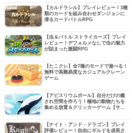
【カルドラシル】プレイレビュー！3種
類のカードを組み合わせダンジョンに
潜るカードバトルRPG
【虫＆バトル ストライカーズ】プレイ
レビュー！デフォルメなしで虫の魅力
が詰まった激闘RPG
【たこクレ】全7種のモードで遊べる！
無料で高難易度なカジュアルクレーン
ゲーム
【アビスリウムポール】自分だけの癒
され空間を作ろう！極地の動物たちを
集める放置＆クリッカーゲーム【サ
終】
【ナイト・アンド・ドラゴン】プレイ
評価レビュー！自由にギルドを成長さ