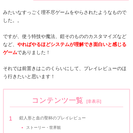
みたいなすっごく理不尽ゲームをやらされたようなもので
した。。
ですが、使う特技や魔法、鎧そのもののカスタマイズなど
など、
やればやるほどシステムが理解でき面白いと感じる
ゲーム
でありました！
それでは前置きはこのくらいにして、プレイレビューのほ
う行きたいと思います！
コンテンツ一覧
[
非表示
]
鎧人形と血の聖杯のプレイレビュー
ストーリー・世界観