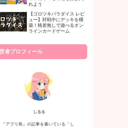
れよう
【ゴロツキパラダイス レビ
ュー】対戦中にデッキを構
築！格差無しで遊べるオン
ラインカードゲーム
営者プロフィール
しるる
『アプリ島』の記事を書いている「し