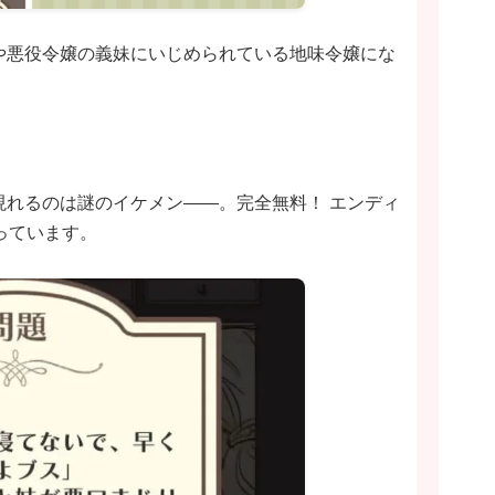
や悪役令嬢の義妹にいじめられている地味令嬢にな
現れるのは謎のイケメン――。完全無料！ エンディ
っています。