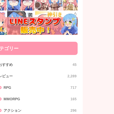
テゴリー
おすすめ
45
レビュー
2,289
RPG
717
MMORPG
165
アクション
296