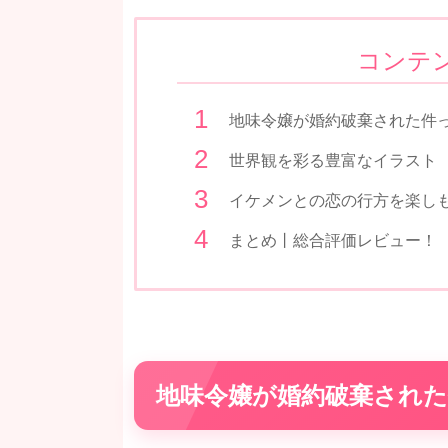
コンテ
地味令嬢が婚約破棄された件
世界観を彩る豊富なイラスト
イケメンとの恋の行方を楽し
まとめ丨総合評価レビュー！
地味令嬢が婚約破棄され