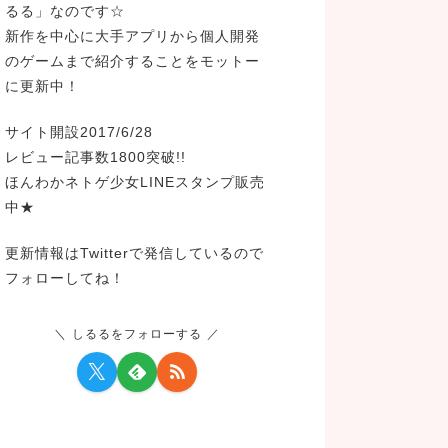
るる」なのです☆
新作を中心に大手アプリから個人開発
のゲームまで紹介することをモットー
に更新中！
サイト開設2017/6/28
レビュー記事数1800突破!!
ほんわかネトゲ少女LINEスタンプ販売
中★
更新情報はTwitterで発信しているので
フォローしてね！
しるるをフォローする