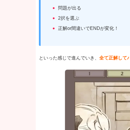
問題が出る
2択を選ぶ
正解or間違いでENDが変化！
といった感じで進んでいき、
全て正解して