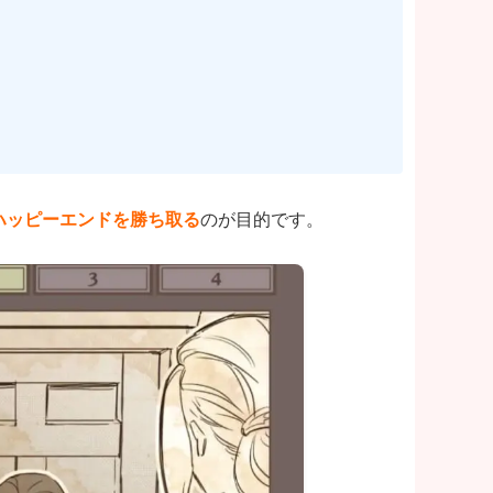
ハッピーエンドを勝ち取る
のが目的です。