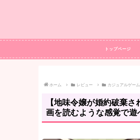
トップページ
ホーム
レビュー
カジュアルゲーム
【地味令嬢が婚約破棄さ
画を読むような感覚で遊