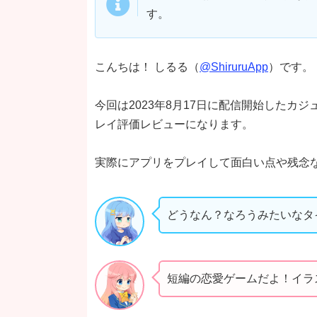
す。
こんちは！ しるる（
@ShiruruApp
）です。
今回は2023年8月17日に配信開始したカ
レイ評価レビューになります。
実際にアプリをプレイして面白い点や残念
どうなん？なろうみたいなタ
短編の恋愛ゲームだよ！イラストが