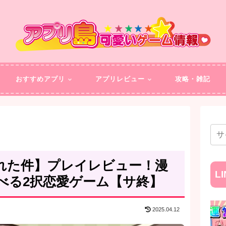
おすすめアプリ
アプリレビュー
攻略・雑記
れた件】プレイレビュー！漫
L
べる2択恋愛ゲーム【サ終】
2025.04.12