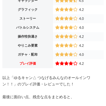
キャラクター
4.5
グラフィック
4.2
ストーリー
4.0
バトルシステム
4.0
操作性快適さ
4.2
やりこみ要素
4.2
ガチャ・配布
4.0
プレイ評価
4.2
以上「ゆるキャン△ つなげるみんなのオールインワ
ン！！」のプレイ評価・レビューでした！
最後に面白い点、残念な点をまとめると、