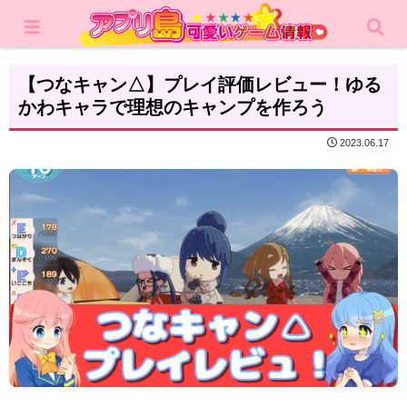
ホーム
レビュー
RPG
【つなキャン△】プレイ評価レビュー！ゆる
かわキャラで理想のキャンプを作ろう
2023.06.17