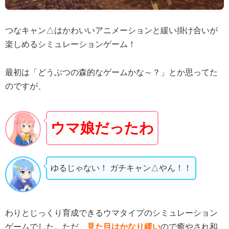
つなキャン△はかわいいアニメーションと緩い掛け合いが
楽しめるシミュレーションゲーム！
最初は「どうぶつの森的なゲームかな～？」とか思ってた
のですが、
ウマ娘だったわ
ゆるじゃない！ ガチキャン△やん！！
わりとじっくり育成できるウマタイプのシミュレーション
ゲームでした。ただ、
見た目はかなり緩い
ので癒やされ和