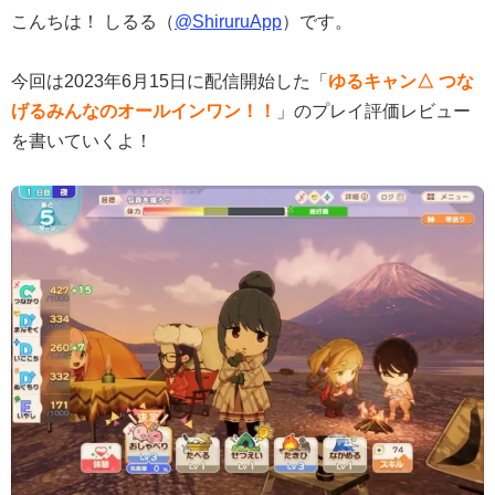
こんちは！ しるる（
@ShiruruApp
）です。
今回は2023年6月15日に配信開始した「
ゆるキャン△ つな
げるみんなのオールインワン！！
」のプレイ評価レビュー
を書いていくよ！