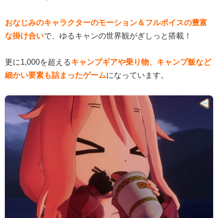
おなじみのキャラクターのモーション＆フルボイスの豊富
な掛け合い
で、ゆるキャンの世界観がぎしっと搭載！
更に1,000を超える
キャンプギアや乗り物、キャンプ飯など
細かい要素も詰まったゲーム
になっています。