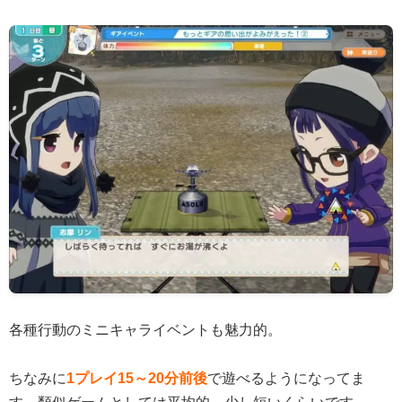
各種行動のミニキャライベントも魅力的。
ちなみに
1プレイ15～20分前後
で遊べるようになってま