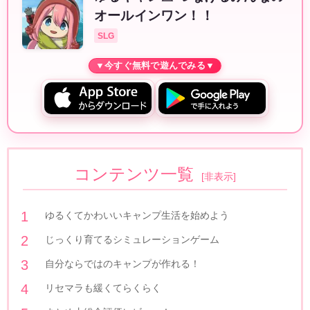
オールインワン！！
SLG
コンテンツ一覧
[
非表示
]
ゆるくてかわいいキャンプ生活を始めよう
じっくり育てるシミュレーションゲーム
自分ならではのキャンプが作れる！
リセマラも緩くてらくらく