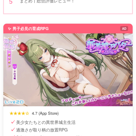
まとめ丨総合評価レビュー！
✨ 男子必見の育成RPG
AD
★★★★☆
4.7 (App Store)
美少女たちとの異世界城主生活
過激さが取り柄の放置RPG