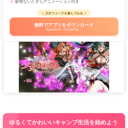
叡智ないたずらアニメーション付き
＼ 少女ウォーズを遊んでみる ／
無料でアプリをダウンロード
AppleStore / GooglePlay »
ゆるくてかわいいキャンプ生活を始めよう