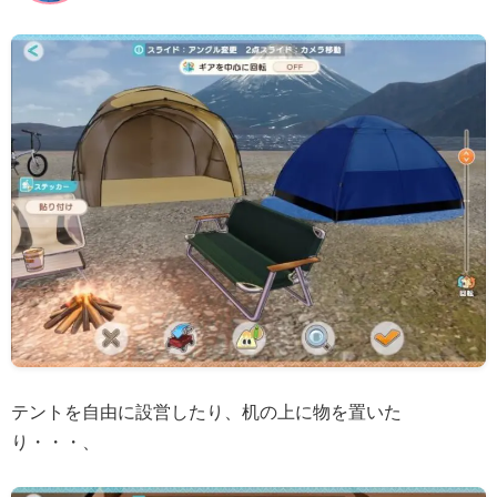
テントを自由に設営したり、机の上に物を置いた
り・・・、