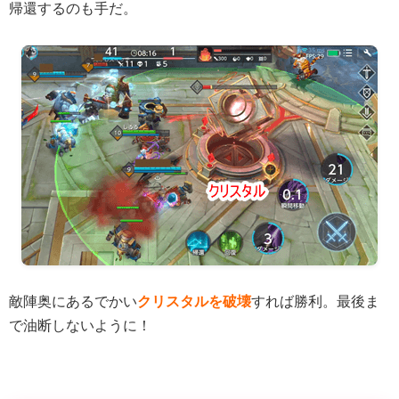
帰還するのも手だ。
敵陣奥にあるでかい
クリスタルを破壊
すれば勝利。最後ま
で油断しないように！