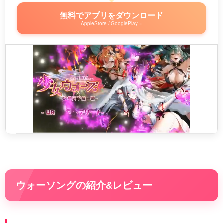
無料でアプリをダウンロード
AppleStore / GooglePlay »
ウォーソングの紹介&レビュー