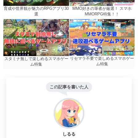
MMO好きの筆者が厳選！ スマホ
育成や世界観が魅力のRPGアプリ30
MMORPG特集！！
選
リセマラ不要で楽しめるスマホゲー
スタミナ無しで楽しめるスマホゲー
ム特集
ム特集
この記事を書いた人
しるる