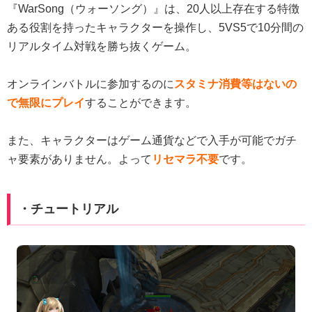
『WarSong（ウォーソング）』は、20人以上存在する特徴
ある役割を持ったキャラクターを操作し、5VS5で10分間の
リアルタイム対戦を勝ち抜くゲーム。
オンラインバトルに参加するのに
スタミナ消費等はないの
で無限にプレイ
することができます。
また、キャラクターはゲーム通貨などで入手が可能でガチ
ャ要素がありません。よって
リセマラ不要
です。
・チュートリアル