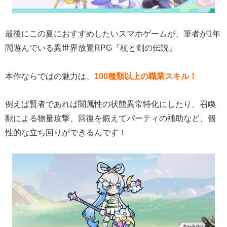
最後にこの夏におすすめしたいスマホゲームが、筆者が1年
間遊んでいる異世界放置RPG『杖と剣の伝説』
本作ならではの魅力は、
100種類以上の職業スキル！
例えば賢者であれば闇属性の状態異常特化にしたり、召喚
獣による物量攻撃、回復を鍛えてパーティの補助など、個
性的な立ち回りができるんです！