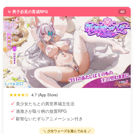
✨ 男子必見の育成RPG
AD
★★★★☆
4.7 (App Store)
美少女たちとの異世界城主生活
過激さが取り柄の放置RPG
叡智ないたずらアニメーション付き
＼ 少女ウォーズを遊んでみる ／