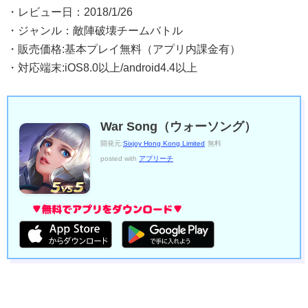
・レビュー日：2018/1/26
・ジャンル：敵陣破壊チームバトル
・販売価格:基本プレイ無料（アプリ内課金有）
・対応端末:iOS8.0以上/android4.4以上
War Song（ウォーソング）
開発元:
Sixjoy Hong Kong Limited
無料
posted with
アプリーチ