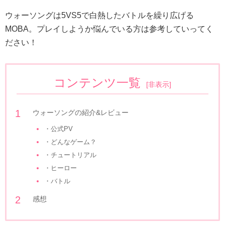
ウォーソングは5VS5で白熱したバトルを繰り広げる
MOBA。プレイしようか悩んでいる方は参考していってく
ださい！
コンテンツ一覧
[
非表示
]
ウォーソングの紹介&レビュー
・公式PV
・どんなゲーム？
・チュートリアル
・ヒーロー
・バトル
感想