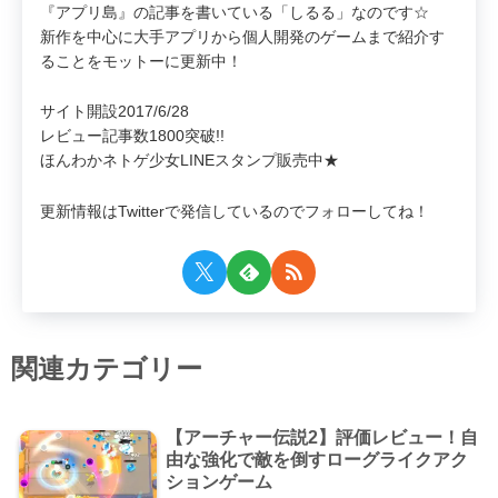
『アプリ島』の記事を書いている「しるる」なのです☆
新作を中心に大手アプリから個人開発のゲームまで紹介す
ることをモットーに更新中！
サイト開設2017/6/28
レビュー記事数1800突破!!
ほんわかネトゲ少女LINEスタンプ販売中★
更新情報はTwitterで発信しているのでフォローしてね！
関連カテゴリー
【アーチャー伝説2】評価レビュー！自
由な強化で敵を倒すローグライクアク
ションゲーム