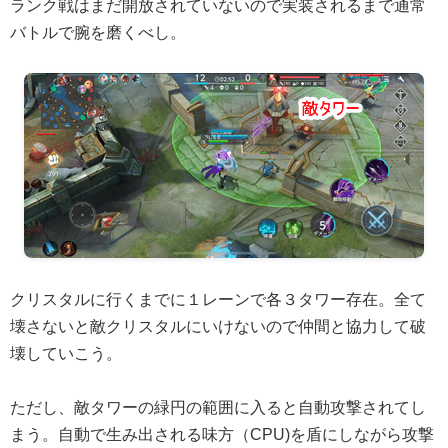
ランク戦はまだ開放されていないので実装されるまで通常
バトルで腕を磨くべし。
クリスタルに行くまでに１レーンで各３タワー存在。全て
壊さないと敵クリスタルにいけないので仲間と協力して破
壊していこう。
ただし、敵タワーの緑円の範囲に入ると自動攻撃されてし
まう。自動で生み出される味方（CPU)を盾にしながら攻撃