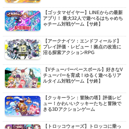
【ゴッタマゼイヤー】LINEからの最新
アプリ！ 最大32人で遊べるはちゃめち
ゃチーム対戦ゲーム【サ終】
【アークナイツ：エンドフィールド】
プレイ評価・レビュー！拠点の改造に
沼る探索アクションRPG
【Vチューバーベースボール】好きなV
チューバーを育成！ゆるく遊べるリア
ルタイム対戦ゲーム【サ終】
【クッキーラン：冒険の塔】評価レビ
ュー！かわいいクッキーたちと冒険で
きる3Dアクションゲーム
【トロッコウォーズ】トロッコに乗っ