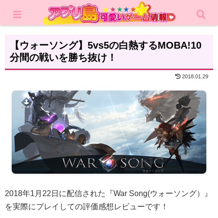
ホーム
レビュー
アクション
【ウォーソング】5vs5の白熱するMOBA!10
分間の戦いを勝ち抜け！
2018.01.29
2018年1月22日に配信された『War Song(ウォーソング）』
を実際にプレイしての評価感想レビューです！