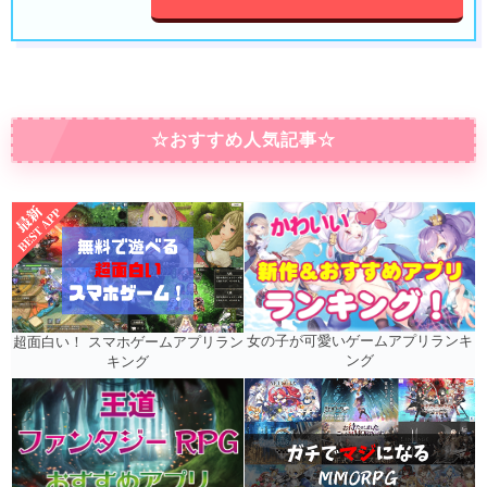
☆おすすめ人気記事☆
女の子が可愛いゲームアプリランキ
超面白い！ スマホゲームアプリラン
ング
キング