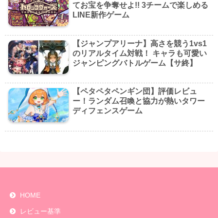
てお宝を争奪せよ!! 3チームで楽しめる
LINE新作ゲーム
【ジャンプアリーナ】高さを競う1vs1
のリアルタイム対戦！ キャラも可愛い
ジャンピングバトルゲーム【サ終】
【ペタペタペンギン団】評価レビュ
ー！ランダム召喚と協力が熱いタワー
ディフェンスゲーム
HOME
レビュー基準