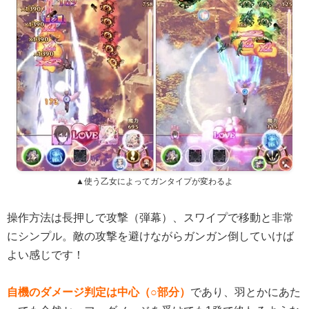
▲使う乙女によってガンタイプが変わるよ
操作方法は長押しで攻撃（弾幕）、スワイプで移動と非常
にシンプル。敵の攻撃を避けながらガンガン倒していけば
よい感じです！
自機のダメージ判定は中心（○部分）
であり、羽とかにあた