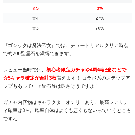
☆5
3%
☆4
27%
☆3
70%
『ゴシックは魔法乙女』では、チュートリアルクリア時点
で約200聖霊石を獲得できます。
レビュー当時では、
初心者限定ガチャや4周年記念などで
☆5キャラ確定が合計3枚
貰えます！ コラボ系のステップア
ップもあって中々配布等は良さそうですよ！
ガチャ内容物はキャラクターオンリーあり、最高レアリテ
ィ確率は3％。確率自体はよくも悪くもないっていうところ
ですね。