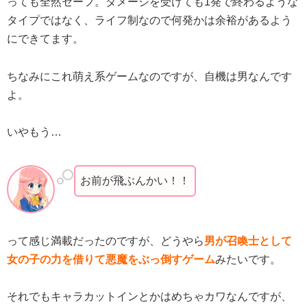
っても全然セーフ。ダメージを受けても1発で終わるような
タイプではなく、ライフ制なので何発かは余裕があるよう
にできてます。
ちなみにこれ萌え系ゲームなのですが、自機は男なんです
よ。
いやもう…
お前が飛ぶんかい！！
って感じ満載だったのですが、どうやら
男が召喚士として
女の子の力を借りて悪魔をぶっ倒すゲーム
みたいです。
それでもキャラカットインとかはめちゃカワなんですが、