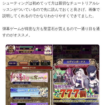
シューティングは初めてって方は親切なチュートリアルレ
ッスンがついているので先に読んでおくと良さげ。画像で
説明してくれるのでかなりわかりやすくできてました。
弾幕ゲームが得意な方も聖霊石が貰えるので一通り目を通
すのがオススメ。