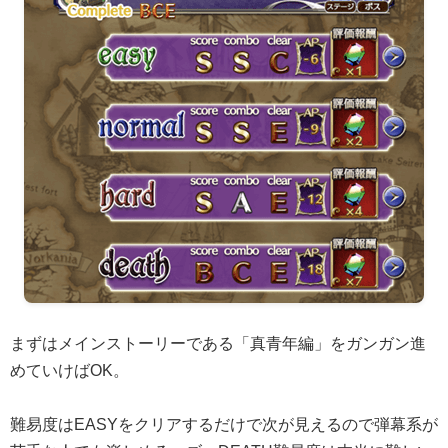
まずはメインストーリーである「真青年編」をガンガン進
めていけばOK。
難易度はEASYをクリアするだけで次が見えるので弾幕系が