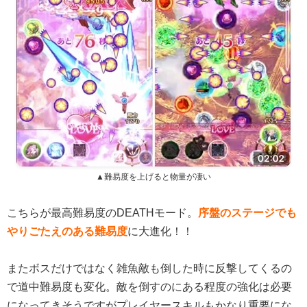
▲難易度を上げると物量が凄い
こちらが最高難易度のDEATHモード。
序盤のステージでも
やりごたえのある難易度
に大進化！！
またボスだけではなく雑魚敵も倒した時に反撃してくるの
で道中難易度も変化。敵を倒すのにある程度の強化は必要
になってきそうですがプレイヤースキルもかなり重要にな