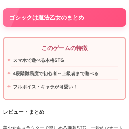
ゴシックは魔法乙女のまとめ
このゲームの特徴
スマホで遊べる本格STG
4段階難易度で初心者～上級者まで遊べる
フルボイス・キャラが可愛い！
レビュー・まとめ
美少女キャラクターで楽しめる弾幕STG。一般的なオート