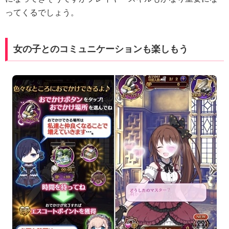
ってくるでしょう。
女の子とのコミュニケーションも楽しもう