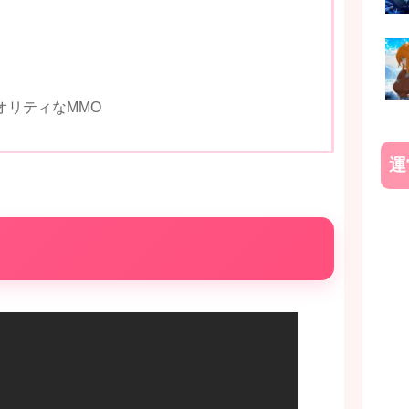
オリティなMMO
運