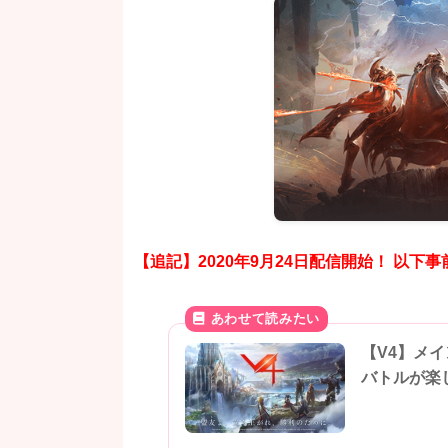
【追記】2020年9月24日配信開始！ 以下
【V4】メ
バトルが楽し