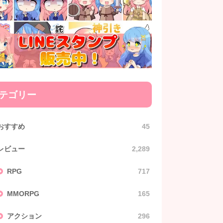
テゴリー
おすすめ
45
レビュー
2,289
RPG
717
MMORPG
165
アクション
296