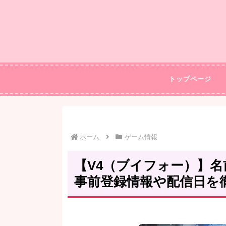
トップページ
ホーム
ゲーム情報
【V4（ブイフォー）】
事前登録情報や配信日を